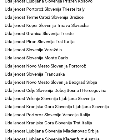
Udaljenost Ljubljana Slovenija Prizren Kosovo
Udaljenost Portorož Slovenija Trieste Italy
Udaljenost Terme Čatež Slovenija Brežice
Udaljenost Koper Slovenija Trnava Slovačka
Udaljenost Granica Slovenija Trieste
Udaljenost Piran Slovenija Trst Italija
Udaljenost Slovenija Varaždin
Udaljenost Slovenija Monte Carlo
Udaljenost Novo Mesto Slovenija Portorož
Udaljenost Slovenija Francuska
Udaljenost Novo Mesto Slovenija Beograd Srbija
Udaljenost Celje Slovenija Doboj Bosna I Hercegovina
Udaljenost Velenje Slovenija Ljubljana Slovenija
Udaljenost Kranjska Gora Slovenija Ljubljana Slovenija
Udaljenost Portoroz Slovenija Venecija Italija
Udaljenost Kranjska Gora Slovenija Trst Italija
Udaljenost Ljubljana Slovenija Mladenovac Srbija
Udaljenost Ljubljana Slovenija Klagenfurt Austrija