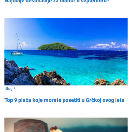
Najbolje destinacije za odmor u septembru?
Blog
/
Top 9 plaža koje morate posetiti u Grčkoj ovog leta