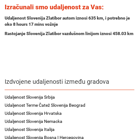
Izračunali smo udaljenost za Vas:
Udaljenost Slovenija Zlatibor autom iznosi
635 km
, i potrebno je
oko
8 hours 17 mins
vožnje
Rastojanje Slovenija Zlatibor vazdušnom linijom iznosi 458.03 km
Izdvojene udaljenosti između gradova
Udaljenost Slovenija Srbija
Udaljenost Terme Čatež Slovenija Beograd
Udaljenost Slovenija Hrvatska
Udaljenost Slovenija Nemacka
Udaljenost Slovenija Italija
Udaljenost Slovenija Bosna I Hercegovina