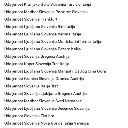
Udaljenost Kranjska Gora Slovenija Tarvisio Italija
Udaljenost Maribor Slovenija Portoroz Slovenija
Udaljenost Slovenija Frankfurt
Udaljenost Ljubljana Slovenija Rim Italija
Udaljenost Ljubljana Slovenija Verona Italija
Udaljenost Ljubljana Slovenija Montekatini Terme Italija
Udaljenost Ljubljana Slovenija Pezaro Italija
Udaljenost Slovenija Bregenz Austrija
Udaljenost Koper Slovenija Trst Italija
Udaljenost Ljubljana Slovenija Manastir Ostrog Crna Gora
Udaljenost Granica Slovenija Granica Austrija
Udaljenost Slovenija Italija Trst
Udaljenost Slovenija Ljubljana Bregenz Austrija
Udaljenost Maribor Slovenija Sved Nemacka
Udaljenost Ljubljana Slovenija Jesenice Slovenija
Udaljenost Slovenija Zlatibor
Udaljenost Slovenija Nova Gorica Italija Venecija