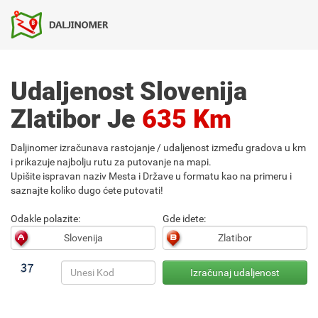
Udaljenost Slovenija
Zlatibor Je
635 Km
Daljinomer izračunava rastojanje / udaljenost između gradova u km
i prikazuje najbolju rutu za putovanje na mapi.
Upišite ispravan naziv Mesta i Države u formatu kao na primeru i
saznajte koliko dugo ćete putovati!
Odakle polazite:
Gde idete: