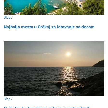
Blog
/
Najbolja mesta u Grčkoj za letovanje sa decom
Blog
/