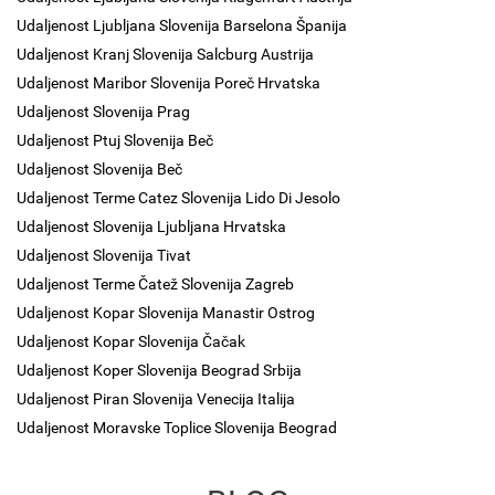
Udaljenost Ljubljana Slovenija Barselona Španija
Udaljenost Kranj Slovenija Salcburg Austrija
Udaljenost Maribor Slovenija Poreč Hrvatska
Udaljenost Slovenija Prag
Udaljenost Ptuj Slovenija Beč
Udaljenost Slovenija Beč
Udaljenost Terme Catez Slovenija Lido Di Jesolo
Udaljenost Slovenija Ljubljana Hrvatska
Udaljenost Slovenija Tivat
Udaljenost Terme Čatež Slovenija Zagreb
Udaljenost Kopar Slovenija Manastir Ostrog
Udaljenost Kopar Slovenija Čačak
Udaljenost Koper Slovenija Beograd Srbija
Udaljenost Piran Slovenija Venecija Italija
Udaljenost Moravske Toplice Slovenija Beograd