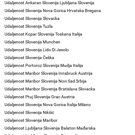
Udaljenost Ankaran Slovenija Ljubljana Slovenija
Udaljenost Slovenija Nova Gorica Hrvatska Bregana
Udaljenost Slovenija Slovacka
Udaljenost Slovenija Tuzla
Udaljenost Kopar Slovenija Toskana Italija
Udaljenost Slovenija Munchen
Udaljenost Slovenija Lido Di Jesolo
Udaljenost Slovenija Češka
Udaljenost Portoroz Slovenija Mudja Italija
Udaljenost Maribor Slovenija Innsbruck Austrija
Udaljenost Maribor Slovenija Novi Sad Srbija
Udaljenost Maribor Slovenija Bratislava Slovacka
Udaljenost Ptuj Slovenija Grac Austria
Udaljenost Slovenija Nova Gorica İtalija Milano
Udaljenost Slovenija Nikšić
Udaljenost Slovenija Maribor
Udaljenost Ljubljana Slovenija Balaton Mađarska