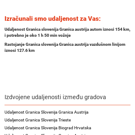
Izračunali smo udaljenost za Vas:
Udaljenost Granica slovenija Granica austrija autom iznosi
154 km
,
i potrebno je oko
1 h 50 min
vožnje
Rastojanje Granica slovenija Granica austrija vazdušnom linijom
iznosi 127.6 km
Izdvojene udaljenosti između gradova
Udaljenost Granica Slovenija Granica Austrija
Udaljenost Granica Slovenija Trieste
Udaljenost Granica Slovenija Biograd Hrvatska