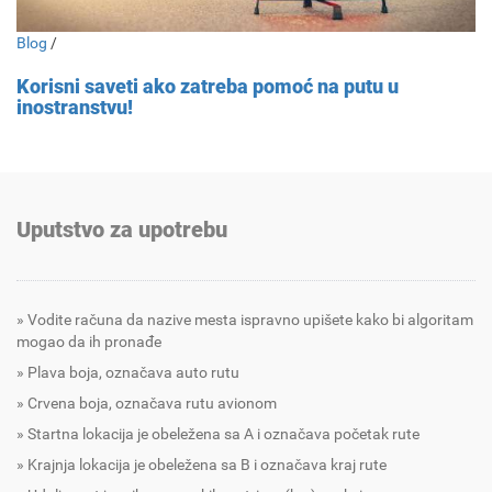
Blog
/
Korisni saveti ako zatreba pomoć na putu u
inostranstvu!
Uputstvo za upotrebu
Vodite računa da nazive mesta ispravno upišete kako bi algoritam
mogao da ih pronađe
Plava boja, označava auto rutu
Crvena boja, označava rutu avionom
Startna lokacija je obeležena sa A i označava početak rute
Krajnja lokacija je obeležena sa B i označava kraj rute