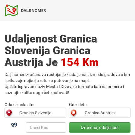
Udaljenost Granica
Slovenija Granica
Austrija Je
154 Km
Daljinomer izračunava rastojanje / udaljenost između gradova u km
i prikazuje najbolju rutu za putovanje na mapi.
Upišite ispravan naziv Mesta i Države u formatu kao na primeru i
saznajte koliko dugo ćete putovati!
Odakle polazite:
Gde idete: