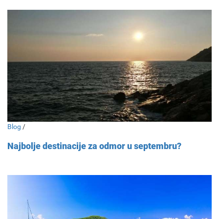
Blog
/
Najbolje destinacije za odmor u septembru?