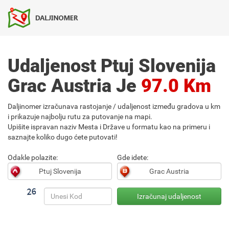
Udaljenost Ptuj Slovenija
Grac Austria Je
97.0 Km
Daljinomer izračunava rastojanje / udaljenost između gradova u km
i prikazuje najbolju rutu za putovanje na mapi.
Upišite ispravan naziv Mesta i Države u formatu kao na primeru i
saznajte koliko dugo ćete putovati!
Odakle polazite:
Gde idete: