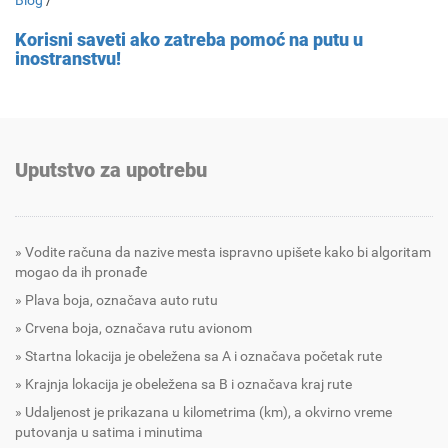
Blog
/
Korisni saveti ako zatreba pomoć na putu u
inostranstvu!
Uputstvo za upotrebu
Vodite računa da nazive mesta ispravno upišete kako bi algoritam
mogao da ih pronađe
Plava boja, označava auto rutu
Crvena boja, označava rutu avionom
Startna lokacija je obeležena sa A i označava početak rute
Krajnja lokacija je obeležena sa B i označava kraj rute
Udaljenost je prikazana u kilometrima (km), a okvirno vreme
putovanja u satima i minutima