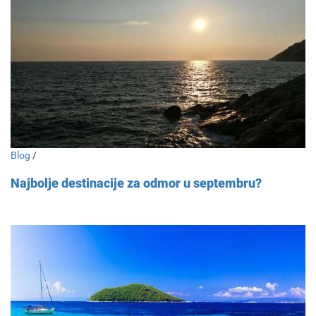
Blog
/
Najbolje destinacije za odmor u septembru?