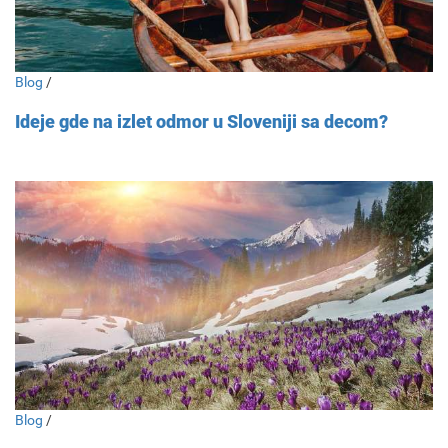
Blog
/
Ideje gde na izlet odmor u Sloveniji sa decom?
Blog
/