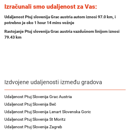
Izračunali smo udaljenost za Vas:
Udaljenost Ptuj slovenija Grac austria autom iznosi
97.0 km
, i
potrebno je oko
1 hour 14 mins
vožnje
Rastojanje Ptuj slovenija Grac austria vazdušnom linijom iznosi
79.43 km
Izdvojene udaljenosti između gradova
Udaljenost Ptuj Slovenija Grac Austria
Udaljenost Ptuj Slovenija Beč
Udaljenost Ptuj Slovenija Lenart Slovenska Goric
Udaljenost Ptuj Slovenija St Moritz
Udaljenost Ptuj Slovenija Zagreb