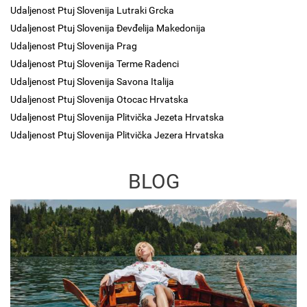
Udaljenost Ptuj Slovenija Lutraki Grcka
Udaljenost Ptuj Slovenija Đevđelija Makedonija
Udaljenost Ptuj Slovenija Prag
Udaljenost Ptuj Slovenija Terme Radenci
Udaljenost Ptuj Slovenija Savona Italija
Udaljenost Ptuj Slovenija Otocac Hrvatska
Udaljenost Ptuj Slovenija Plitvička Jezeta Hrvatska
Udaljenost Ptuj Slovenija Plitvička Jezera Hrvatska
BLOG