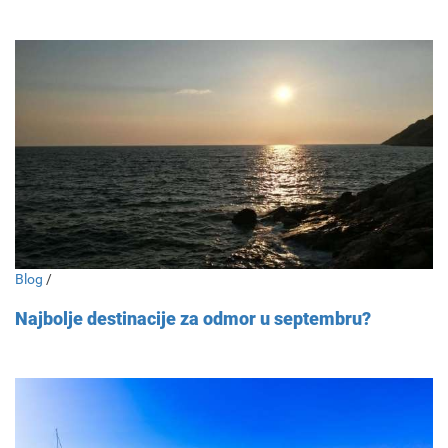
Blog
/
Najbolje destinacije za odmor u septembru?