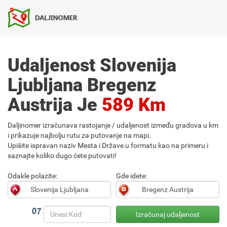
Udaljenost Slovenija
Ljubljana Bregenz
Austrija Je
589 Km
Daljinomer izračunava rastojanje / udaljenost između gradova u km
i prikazuje najbolju rutu za putovanje na mapi.
Upišite ispravan naziv Mesta i Države u formatu kao na primeru i
saznajte koliko dugo ćete putovati!
Odakle polazite:
Gde idete: