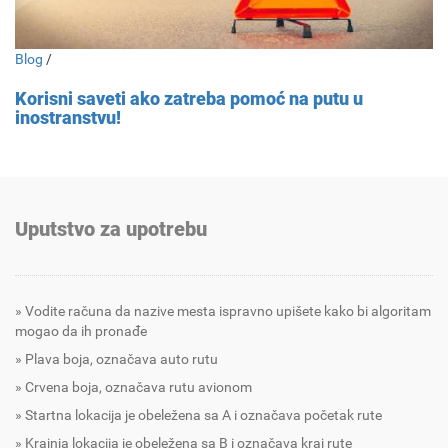
Blog
/
Korisni saveti ako zatreba pomoć na putu u
inostranstvu!
Uputstvo za upotrebu
Vodite računa da nazive mesta ispravno upišete kako bi algoritam
mogao da ih pronađe
Plava boja, označava auto rutu
Crvena boja, označava rutu avionom
Startna lokacija je obeležena sa A i označava početak rute
Krajnja lokacija je obeležena sa B i označava kraj rute