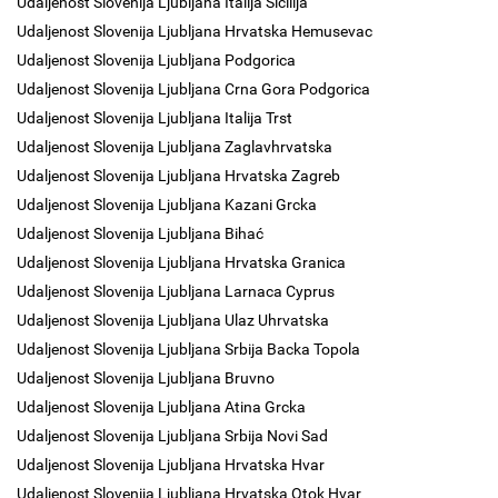
Udaljenost Slovenija Ljubljana İtalija Sicilija
Udaljenost Slovenija Ljubljana Hrvatska Hemusevac
Udaljenost Slovenija Ljubljana Podgorica
Udaljenost Slovenija Ljubljana Crna Gora Podgorica
Udaljenost Slovenija Ljubljana Italija Trst
Udaljenost Slovenija Ljubljana Zaglavhrvatska
Udaljenost Slovenija Ljubljana Hrvatska Zagreb
Udaljenost Slovenija Ljubljana Kazani Grcka
Udaljenost Slovenija Ljubljana Bihać
Udaljenost Slovenija Ljubljana Hrvatska Granica
Udaljenost Slovenija Ljubljana Larnaca Cyprus
Udaljenost Slovenija Ljubljana Ulaz Uhrvatska
Udaljenost Slovenija Ljubljana Srbija Backa Topola
Udaljenost Slovenija Ljubljana Bruvno
Udaljenost Slovenija Ljubljana Atina Grcka
Udaljenost Slovenija Ljubljana Srbija Novi Sad
Udaljenost Slovenija Ljubljana Hrvatska Hvar
Udaljenost Slovenija Ljubljana Hrvatska Otok Hvar