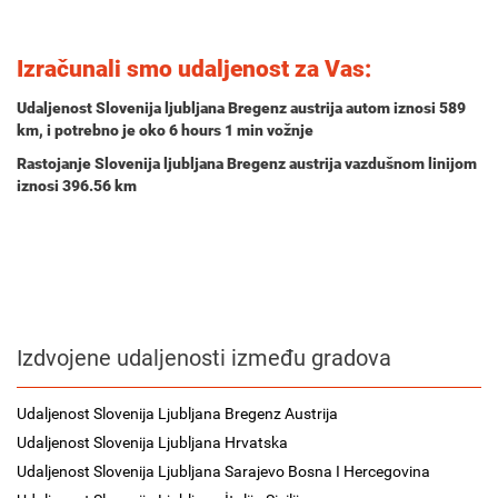
Izračunali smo udaljenost za Vas:
Udaljenost Slovenija ljubljana Bregenz austrija autom iznosi
589
km
, i potrebno je oko
6 hours 1 min
vožnje
Rastojanje Slovenija ljubljana Bregenz austrija vazdušnom linijom
iznosi 396.56 km
Izdvojene udaljenosti između gradova
Udaljenost Slovenija Ljubljana Bregenz Austrija
Udaljenost Slovenija Ljubljana Hrvatska
Udaljenost Slovenija Ljubljana Sarajevo Bosna I Hercegovina