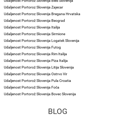
Udaljenost Portoroz Slovenija Bled Slovenija
Udaljenost Portoroz Slovenija Zajecar
Udaljenost Portoroz Slovenija Bregana Hrvatska
Udaljenost Portorož Slovenija Beograd
Udaljenost Portoroz Slovenija Italija
Udaljenost Portoroz Slovenija Sirmione
Udaljenost Portoroz Slovenija Logatek Slovenija
Udaljenost Portoroz Slovenija Futog
Udaljenost Portoroz Slovenija Rim Italija
Udaljenost Portoroz Slovenija Piza Italija
Udaljenost Portorož Slovenija Litija Slovenija
Udaljenost Portoroz Slovenija Ostrvo Vir
Udaljenost Portorož Slovenija Pula Croatia
Udaljenost Portorož Slovenija Foča
Udaljenost Portorož Slovenija Bovec Slovenija
BLOG