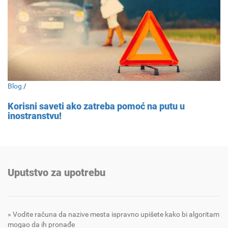
Blog
/
Korisni saveti ako zatreba pomoć na putu u
inostranstvu!
Uputstvo za upotrebu
Vodite računa da nazive mesta ispravno upišete kako bi algoritam
mogao da ih pronađe