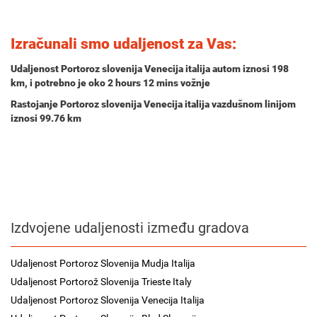
Izračunali smo udaljenost za Vas:
Udaljenost Portoroz slovenija Venecija italija autom iznosi
198
km
, i potrebno je oko
2 hours 12 mins
vožnje
Rastojanje Portoroz slovenija Venecija italija vazdušnom linijom
iznosi 99.76 km
Izdvojene udaljenosti između gradova
Udaljenost Portoroz Slovenija Mudja Italija
Udaljenost Portorož Slovenija Trieste Italy
Udaljenost Portoroz Slovenija Venecija Italija