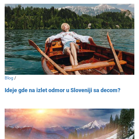
Blog
/
Ideje gde na izlet odmor u Sloveniji sa decom?