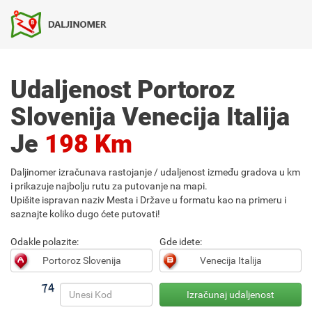
Udaljenost Portoroz
Slovenija Venecija Italija
Je
198 Km
Daljinomer izračunava rastojanje / udaljenost između gradova u km
i prikazuje najbolju rutu za putovanje na mapi.
Upišite ispravan naziv Mesta i Države u formatu kao na primeru i
saznajte koliko dugo ćete putovati!
Odakle polazite:
Gde idete: