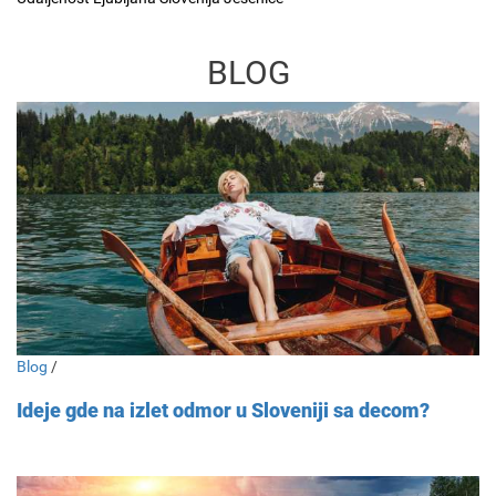
BLOG
Blog
/
Ideje gde na izlet odmor u Sloveniji sa decom?