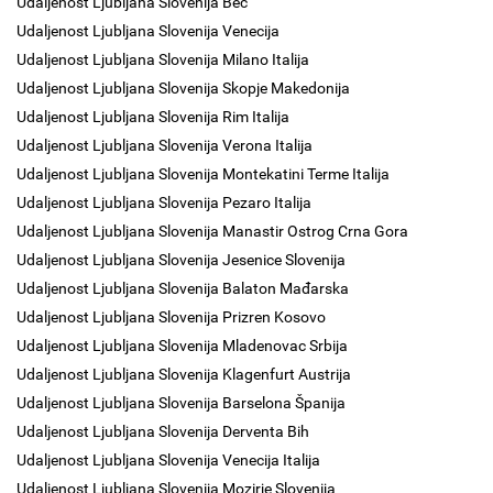
Udaljenost Ljubljana Slovenija Beč
Udaljenost Ljubljana Slovenija Venecija
Udaljenost Ljubljana Slovenija Milano Italija
Udaljenost Ljubljana Slovenija Skopje Makedonija
Udaljenost Ljubljana Slovenija Rim Italija
Udaljenost Ljubljana Slovenija Verona Italija
Udaljenost Ljubljana Slovenija Montekatini Terme Italija
Udaljenost Ljubljana Slovenija Pezaro Italija
Udaljenost Ljubljana Slovenija Manastir Ostrog Crna Gora
Udaljenost Ljubljana Slovenija Jesenice Slovenija
Udaljenost Ljubljana Slovenija Balaton Mađarska
Udaljenost Ljubljana Slovenija Prizren Kosovo
Udaljenost Ljubljana Slovenija Mladenovac Srbija
Udaljenost Ljubljana Slovenija Klagenfurt Austrija
Udaljenost Ljubljana Slovenija Barselona Španija
Udaljenost Ljubljana Slovenija Derventa Bih
Udaljenost Ljubljana Slovenija Venecija Italija
Udaljenost Ljubljana Slovenija Mozirje Slovenija