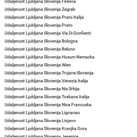
Udaljenost Ljubljana Slovenija Firenca
Udaljenost Ljubljana Slovenija Zagreb
Udaljenost Ljubljana Slovenija Prato Italija
Udaljenost Ljubljana Slovenija Prato
Udaljenost Ljubljana Slovenija Via Di Gonfienti
Udaljenost Ljubljana Slovenija Bologna
Udaljenost Ljubljana Slovenija Beluno
Udaljenost Ljubljana Slovenija Husum Nemacka
Udaljenost Ljubljana Slovenija Wien
Udaljenost Ljubljana Slovenija Trojane Slovenija
Udaljenost Ljubljana Slovenija Venezia Italija
Udaljenost Ljubljana Slovenija Nis Srbija
Udaljenost Ljubljana Slovenija Toskana Italija
Udaljenost Ljubljana Slovenija Nica Francuska
Udaljenost Ljubljana Slovenija Lignanao
Udaljenost Ljubljana Slovenija Linjano
Udaljenost Ljubljana Slovenija Kranjka Gora
Udaljenost Ljubljana Slovenija Jesenice