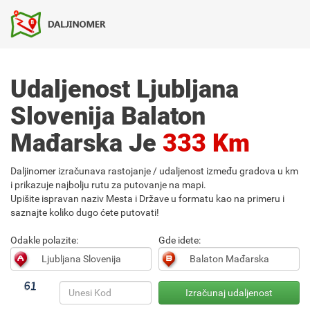
Udaljenost Ljubljana
Slovenija Balaton
Mađarska Je
333 Km
Daljinomer izračunava rastojanje / udaljenost između gradova u km
i prikazuje najbolju rutu za putovanje na mapi.
Upišite ispravan naziv Mesta i Države u formatu kao na primeru i
saznajte koliko dugo ćete putovati!
Odakle polazite:
Gde idete: