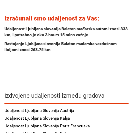
Izračunali smo udaljenost za Vas:
Udaljenost Ljubljana slovenija Balaton mađarska autom iznosi
333
km
, i potrebno je oko
3 hours 15 mins
vožnje
Rastojanje Ljubljana slovenija Balaton mađarska vazdušnom
linijom iznosi 263.75 km
Izdvojene udaljenosti između gradova
Udaljenost Ljubljana Slovenija Austrija
Udaljenost Ljubljana Slovenija Italija
Udaljenost Ljubljana Slovenija Pariz Francuska