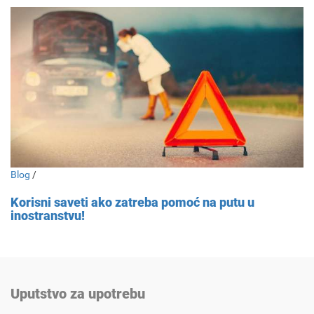
Blog
/
Korisni saveti ako zatreba pomoć na putu u
inostranstvu!
Uputstvo za upotrebu