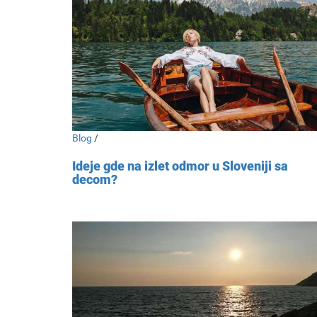
Blog
/
Ideje gde na izlet odmor u Sloveniji sa
decom?