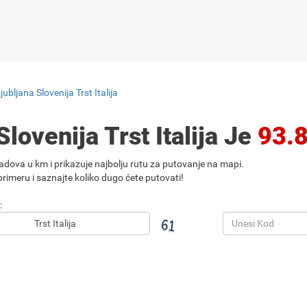
ubljana Slovenija Trst Italija
lovenija Trst Italija Je
93.
adova u km i prikazuje najbolju rutu za putovanje na mapi.
rimeru i saznajte koliko dugo ćete putovati!
: