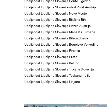
Udaljenost Ljubljana Slovenija Ponte Ligedno
Udaljenost Ljubljana Slovenijawhrd Pulst Austrija
Udaljenost Ljubljana Slovenija Novo Mesto
Udaljenost Ljubljana Slovenija Bijeljina Bih
Udaljenost Ljubljana Slovenija Liezen Austrija
Udaljenost Ljubljana Slovenija Manastir Tumane
Udaljenost Ljubljana Slovenija Bileća Bosna
Udaljenost Ljubljana Slovenija Bogojevo Vojvodina
Udaljenost Ljubljana Slovenija Firenca
Udaljenost Ljubljana Slovenija Prato
Udaljenost Ljubljana Slovenija Beluno
Udaljenost Ljubljana Slovenija Trojane Slovenija
Udaljenost Ljubljana Slovenija Toskana Italija
Udaljenost Ljubljana Slovenija Linjano