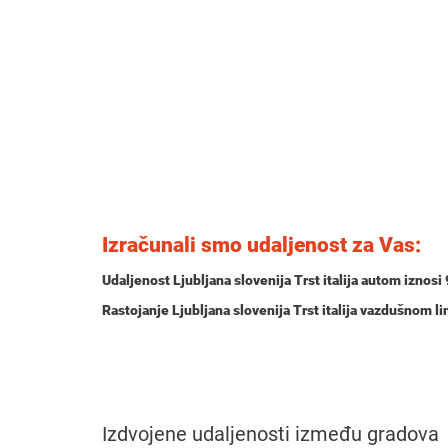
Izračunali smo udaljenost za Vas:
Udaljenost Ljubljana slovenija Trst italija autom iznosi
Rastojanje Ljubljana slovenija Trst italija vazdušnom l
Izdvojene udaljenosti između gradova