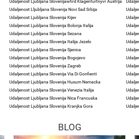
Udaljenost Ljubljana Slovenijawhrd Klagenfurtnyvr Austrija
Udalje
Udaljenost Lljubljana Slovenija Novi Sad Srbija
Udalje
Udaljenost Ljubljana Slovenija Kijev
Udalje
Udaljenost Ljubljana Slovenija Bolonja Italija
Udalje
Udaljenost Ljubljana Slovenija Sezana
Udalje
Udaljenost Ljubljana Slovenija Italija Jezelo
Udalje
Udaljenost Ljubljana Slovenija Sjenica
Udalje
Udaljenost Ljubljana Slovenija Bogojevo
Udalje
Udaljenost Ljubljana Slovenija Zagreb
Udaljen
Udaljenost Ljubljana Slovenija Via Di Gonfienti
Udalje
Udaljenost Ljubljana Slovenija Husum Nemacka
Udalje
Udaljenost Ljubljana Slovenija Venezia Italija
Udalje
Udaljenost Ljubljana Slovenija Nica Francuska
Udalje
Udaljenost Ljubljana Slovenija Kranjka Gora
Udalje
BLOG