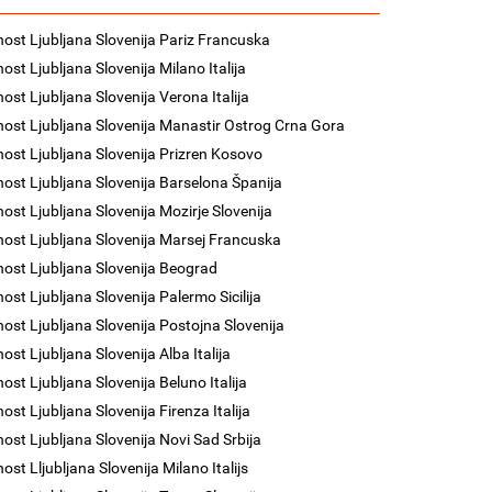
nost Ljubljana Slovenija Pariz Francuska
ost Ljubljana Slovenija Milano Italija
nost Ljubljana Slovenija Verona Italija
nost Ljubljana Slovenija Manastir Ostrog Crna Gora
nost Ljubljana Slovenija Prizren Kosovo
nost Ljubljana Slovenija Barselona Španija
nost Ljubljana Slovenija Mozirje Slovenija
nost Ljubljana Slovenija Marsej Francuska
nost Ljubljana Slovenija Beograd
nost Ljubljana Slovenija Palermo Sicilija
nost Ljubljana Slovenija Postojna Slovenija
ost Ljubljana Slovenija Alba Italija
ost Ljubljana Slovenija Beluno Italija
ost Ljubljana Slovenija Firenza Italija
nost Ljubljana Slovenija Novi Sad Srbija
ost Lljubljana Slovenija Milano Italijs