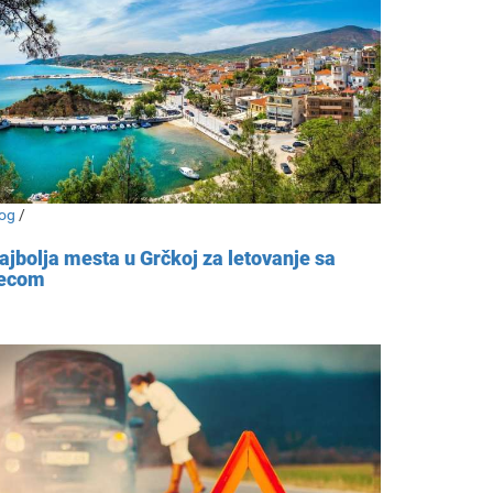
og
/
ajbolja mesta u Grčkoj za letovanje sa
ecom