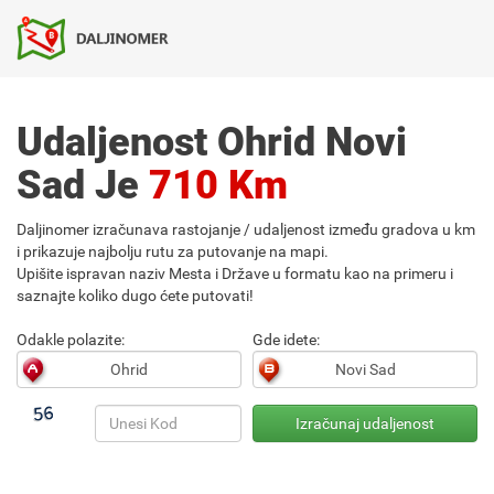
Udaljenost Ohrid Novi
Sad Je
710 Km
Daljinomer izračunava rastojanje / udaljenost između gradova u km
i prikazuje najbolju rutu za putovanje na mapi.
Upišite ispravan naziv Mesta i Države u formatu kao na primeru i
saznajte koliko dugo ćete putovati!
Odakle polazite:
Gde idete: