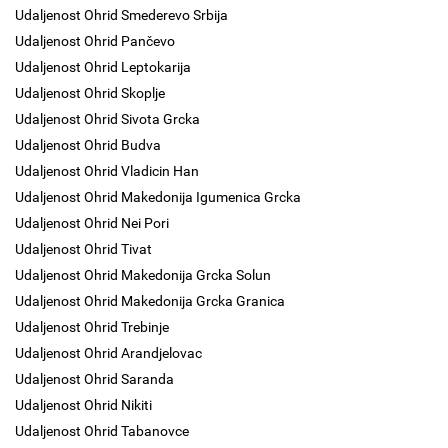
Udaljenost Ohrid Smederevo Srbija
Udaljenost Ohrid Pančevo
Udaljenost Ohrid Leptokarija
Udaljenost Ohrid Skoplje
Udaljenost Ohrid Sivota Grcka
Udaljenost Ohrid Budva
Udaljenost Ohrid Vladicin Han
Udaljenost Ohrid Makedonija Igumenica Grcka
Udaljenost Ohrid Nei Pori
Udaljenost Ohrid Tivat
Udaljenost Ohrid Makedonija Grcka Solun
Udaljenost Ohrid Makedonija Grcka Granica
Udaljenost Ohrid Trebinje
Udaljenost Ohrid Arandjelovac
Udaljenost Ohrid Saranda
Udaljenost Ohrid Nikiti
Udaljenost Ohrid Tabanovce