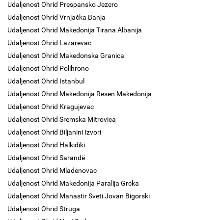
Udaljenost Ohrid Prespansko Jezero
Udaljenost Ohrid Vrnjačka Banja
Udaljenost Ohrid Makedonija Tirana Albanija
Udaljenost Ohrid Lazarevac
Udaljenost Ohrid Makedonska Granica
Udaljenost Ohrid Polihrono
Udaljenost Ohrid Istanbul
Udaljenost Ohrid Makedonija Resen Makedonija
Udaljenost Ohrid Kragujevac
Udaljenost Ohrid Sremska Mitrovica
Udaljenost Ohrid Biljanini Izvori
Udaljenost Ohrid Halkidiki
Udaljenost Ohrid Sarandë
Udaljenost Ohrid Mladenovac
Udaljenost Ohrid Makedonija Paralija Grcka
Udaljenost Ohrid Manastir Sveti Jovan Bigorski
Udaljenost Ohrid Struga