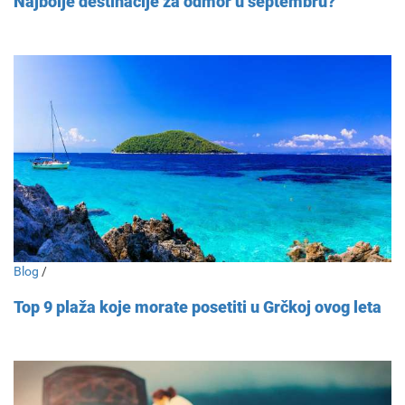
Najbolje destinacije za odmor u septembru?
Blog
/
Top 9 plaža koje morate posetiti u Grčkoj ovog leta