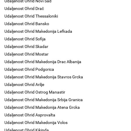
Udaljenost Ohrid Novi Sad
Udaljenost Ohrid Drač
Udaljenost Ohrid Thessaloniki
Udaljenost Ohrid Bansko
Udaljenost Ohrid Makedonija Lefkada
Udaljenost Ohrid Sofija
Udaljenost Ohrid Skadar
Udaljenost Ohrid Mostar
Udaljenost Ohrid Makedonija Drac Albanija
Udaljenost Ohrid Podgorica
Udaljenost Ohrid Makedonija Stavros Grcka
Udaljenost Ohrid Arilje
Udaljenost Ohrid Ostrog Manastir
Udaljenost Ohrid Makedonija Srbija Granica
Udaljenost Ohrid Makedonija Atena Grcka
Udaljenost Ohrid Asprovalta
Udaljenost Ohrid Makedonija Volos
Udaljenost Ohrid Kikinda