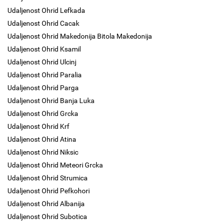
Udaljenost Ohrid Lefkada
Udaljenost Ohrid Cacak
Udaljenost Ohrid Makedonija Bitola Makedonija
Udaljenost Ohrid Ksamil
Udaljenost Ohrid Ulcinj
Udaljenost Ohrid Paralia
Udaljenost Ohrid Parga
Udaljenost Ohrid Banja Luka
Udaljenost Ohrid Grcka
Udaljenost Ohrid Krf
Udaljenost Ohrid Atina
Udaljenost Ohrid Niksic
Udaljenost Ohrid Meteori Grcka
Udaljenost Ohrid Strumica
Udaljenost Ohrid Pefkohori
Udaljenost Ohrid Albanija
Udaljenost Ohrid Subotica