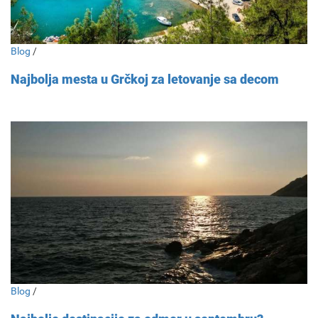
Blog
/
Najbolja mesta u Grčkoj za letovanje sa decom
Blog
/