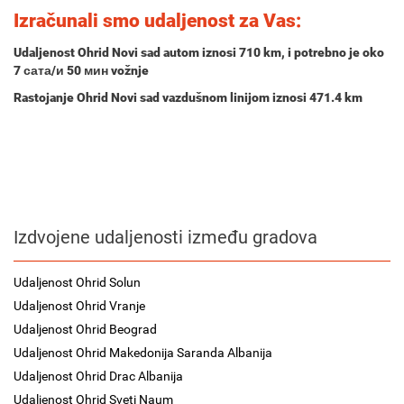
Izračunali smo udaljenost za Vas:
Udaljenost Ohrid Novi sad autom iznosi
710 km
, i potrebno je oko
7 сата/и 50 мин
vožnje
Rastojanje Ohrid Novi sad vazdušnom linijom iznosi 471.4 km
Izdvojene udaljenosti između gradova
Udaljenost Ohrid Solun
Udaljenost Ohrid Vranje
Udaljenost Ohrid Beograd
Udaljenost Ohrid Makedonija Saranda Albanija
Udaljenost Ohrid Drac Albanija
Udaljenost Ohrid Sveti Naum