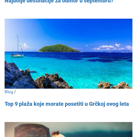
Najbolje destinacije za odmor u septembru?
Blog
/
Top 9 plaža koje morate posetiti u Grčkoj ovog leta