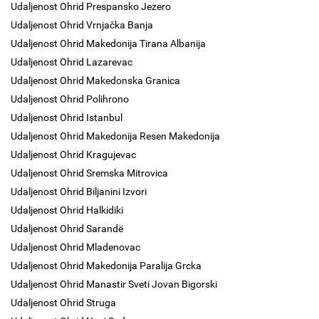
Udaljenost Ohrid Prespansko Jezero
Udaljenost Ohrid Vrnjačka Banja
Udaljenost Ohrid Makedonija Tirana Albanija
Udaljenost Ohrid Lazarevac
Udaljenost Ohrid Makedonska Granica
Udaljenost Ohrid Polihrono
Udaljenost Ohrid Istanbul
Udaljenost Ohrid Makedonija Resen Makedonija
Udaljenost Ohrid Kragujevac
Udaljenost Ohrid Sremska Mitrovica
Udaljenost Ohrid Biljanini Izvori
Udaljenost Ohrid Halkidiki
Udaljenost Ohrid Sarandë
Udaljenost Ohrid Mladenovac
Udaljenost Ohrid Makedonija Paralija Grcka
Udaljenost Ohrid Manastir Sveti Jovan Bigorski
Udaljenost Ohrid Struga