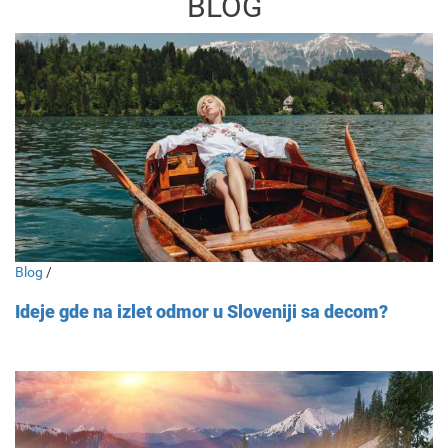
BLOG
Blog
/
Ideje gde na izlet odmor u Sloveniji sa decom?