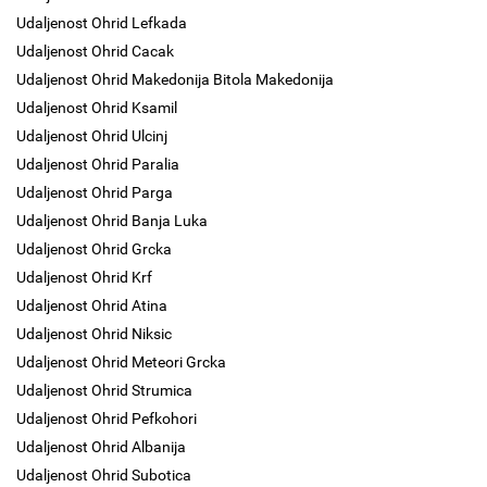
Udaljenost Ohrid Lefkada
Udaljenost Ohrid Cacak
Udaljenost Ohrid Makedonija Bitola Makedonija
Udaljenost Ohrid Ksamil
Udaljenost Ohrid Ulcinj
Udaljenost Ohrid Paralia
Udaljenost Ohrid Parga
Udaljenost Ohrid Banja Luka
Udaljenost Ohrid Grcka
Udaljenost Ohrid Krf
Udaljenost Ohrid Atina
Udaljenost Ohrid Niksic
Udaljenost Ohrid Meteori Grcka
Udaljenost Ohrid Strumica
Udaljenost Ohrid Pefkohori
Udaljenost Ohrid Albanija
Udaljenost Ohrid Subotica