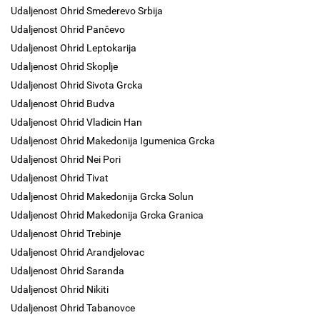
Udaljenost Ohrid Smederevo Srbija
Udaljenost Ohrid Pančevo
Udaljenost Ohrid Leptokarija
Udaljenost Ohrid Skoplje
Udaljenost Ohrid Sivota Grcka
Udaljenost Ohrid Budva
Udaljenost Ohrid Vladicin Han
Udaljenost Ohrid Makedonija Igumenica Grcka
Udaljenost Ohrid Nei Pori
Udaljenost Ohrid Tivat
Udaljenost Ohrid Makedonija Grcka Solun
Udaljenost Ohrid Makedonija Grcka Granica
Udaljenost Ohrid Trebinje
Udaljenost Ohrid Arandjelovac
Udaljenost Ohrid Saranda
Udaljenost Ohrid Nikiti
Udaljenost Ohrid Tabanovce