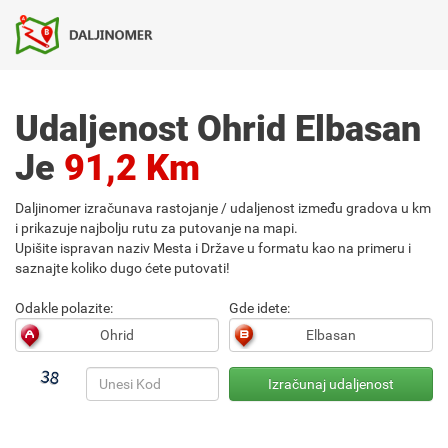
Udaljenost Ohrid Elbasan
Je
91,2 Km
Daljinomer izračunava rastojanje / udaljenost između gradova u km
i prikazuje najbolju rutu za putovanje na mapi.
Upišite ispravan naziv Mesta i Države u formatu kao na primeru i
saznajte koliko dugo ćete putovati!
Odakle polazite:
Gde idete: