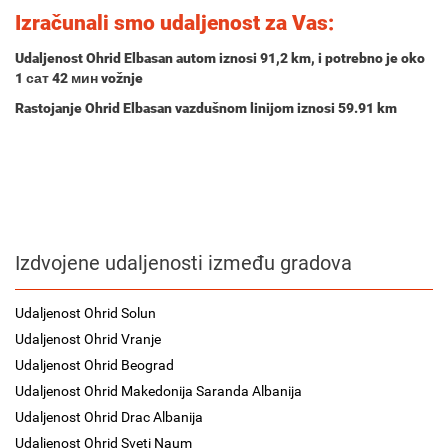
Izračunali smo udaljenost za Vas:
Udaljenost Ohrid Elbasan autom iznosi
91,2 km
, i potrebno je oko
1 сат 42 мин
vožnje
Rastojanje Ohrid Elbasan vazdušnom linijom iznosi 59.91 km
Izdvojene udaljenosti između gradova
Udaljenost Ohrid Solun
Udaljenost Ohrid Vranje
Udaljenost Ohrid Beograd
Udaljenost Ohrid Makedonija Saranda Albanija
Udaljenost Ohrid Drac Albanija
Udaljenost Ohrid Sveti Naum