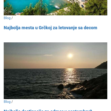
Blog
/
Najbolja mesta u Grčkoj za letovanje sa decom
Blog
/