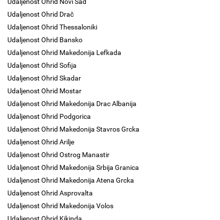
Udaljenost Ohrid Novi Sad
Udaljenost Ohrid Drač
Udaljenost Ohrid Thessaloniki
Udaljenost Ohrid Bansko
Udaljenost Ohrid Makedonija Lefkada
Udaljenost Ohrid Sofija
Udaljenost Ohrid Skadar
Udaljenost Ohrid Mostar
Udaljenost Ohrid Makedonija Drac Albanija
Udaljenost Ohrid Podgorica
Udaljenost Ohrid Makedonija Stavros Grcka
Udaljenost Ohrid Arilje
Udaljenost Ohrid Ostrog Manastir
Udaljenost Ohrid Makedonija Srbija Granica
Udaljenost Ohrid Makedonija Atena Grcka
Udaljenost Ohrid Asprovalta
Udaljenost Ohrid Makedonija Volos
Udaljenost Ohrid Kikinda