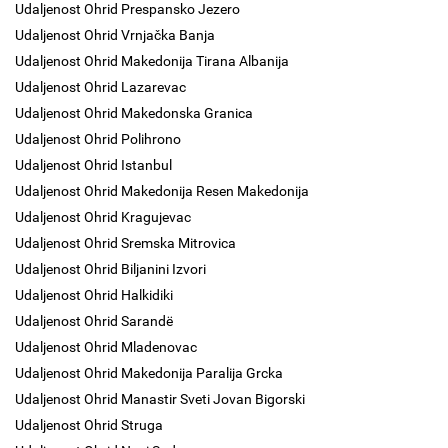
Udaljenost Ohrid Prespansko Jezero
Udaljenost Ohrid Vrnjačka Banja
Udaljenost Ohrid Makedonija Tirana Albanija
Udaljenost Ohrid Lazarevac
Udaljenost Ohrid Makedonska Granica
Udaljenost Ohrid Polihrono
Udaljenost Ohrid Istanbul
Udaljenost Ohrid Makedonija Resen Makedonija
Udaljenost Ohrid Kragujevac
Udaljenost Ohrid Sremska Mitrovica
Udaljenost Ohrid Biljanini Izvori
Udaljenost Ohrid Halkidiki
Udaljenost Ohrid Sarandë
Udaljenost Ohrid Mladenovac
Udaljenost Ohrid Makedonija Paralija Grcka
Udaljenost Ohrid Manastir Sveti Jovan Bigorski
Udaljenost Ohrid Struga