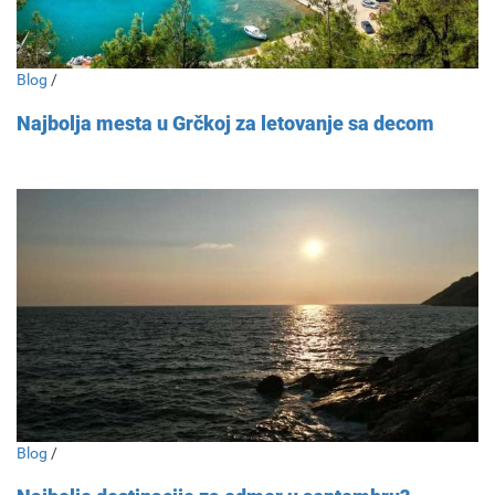
Blog
/
Najbolja mesta u Grčkoj za letovanje sa decom
Blog
/