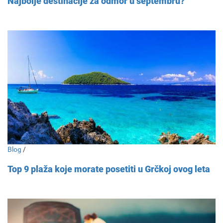
Najbolje destinacije za odmor u septembru?
Blog
/
Top 9 plaža koje morate posetiti u Grčkoj ovog leta