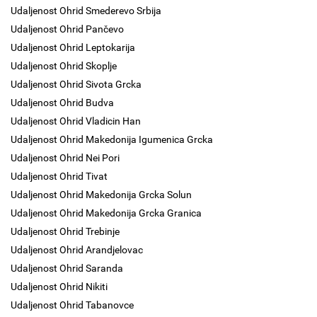
Udaljenost Ohrid Smederevo Srbija
Udaljenost Ohrid Pančevo
Udaljenost Ohrid Leptokarija
Udaljenost Ohrid Skoplje
Udaljenost Ohrid Sivota Grcka
Udaljenost Ohrid Budva
Udaljenost Ohrid Vladicin Han
Udaljenost Ohrid Makedonija Igumenica Grcka
Udaljenost Ohrid Nei Pori
Udaljenost Ohrid Tivat
Udaljenost Ohrid Makedonija Grcka Solun
Udaljenost Ohrid Makedonija Grcka Granica
Udaljenost Ohrid Trebinje
Udaljenost Ohrid Arandjelovac
Udaljenost Ohrid Saranda
Udaljenost Ohrid Nikiti
Udaljenost Ohrid Tabanovce