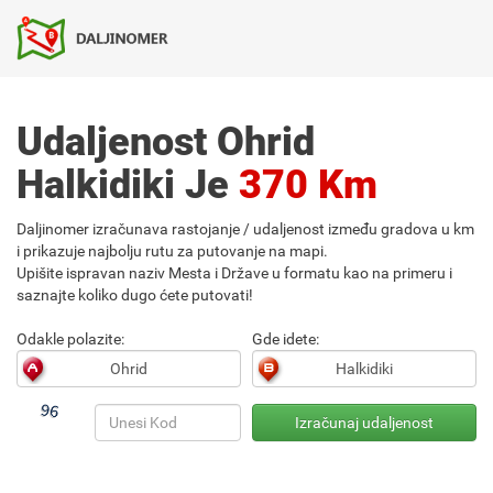
Udaljenost Ohrid
Halkidiki Je
370 Km
Daljinomer izračunava rastojanje / udaljenost između gradova u km
i prikazuje najbolju rutu za putovanje na mapi.
Upišite ispravan naziv Mesta i Države u formatu kao na primeru i
saznajte koliko dugo ćete putovati!
Odakle polazite:
Gde idete: