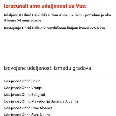
Izračunali smo udaljenost za Vas:
Udaljenost Ohrid Halkidiki autom iznosi
370 km
, i potrebno je oko
4 hours 54 mins
vožnje
Rastojanje Ohrid Halkidiki vazdušnom linijom iznosi 225.5 km
Izdvojene udaljenosti između gradova
Udaljenost Ohrid Solun
Udaljenost Ohrid Vranje
Udaljenost Ohrid Beograd
Udaljenost Ohrid Makedonija Saranda Albanija
Udaljenost Ohrid Drac Albanija
Udaljenost Ohrid Sveti Naum