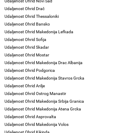
Udaljenost Ohrid Novi Sad
Udaljenost Ohrid Drač
Udaljenost Ohrid Thessaloniki
Udaljenost Ohrid Bansko
Udaljenost Ohrid Makedonija Lefkada
Udaljenost Ohrid Sofija
Udaljenost Ohrid Skadar
Udaljenost Ohrid Mostar
Udaljenost Ohrid Makedonija Drac Albanija
Udaljenost Ohrid Podgorica
Udaljenost Ohrid Makedonija Stavros Grcka
Udaljenost Ohrid Arilje
Udaljenost Ohrid Ostrog Manastir
Udaljenost Ohrid Makedonija Srbija Granica
Udaljenost Ohrid Makedonija Atena Grcka
Udaljenost Ohrid Asprovalta
Udaljenost Ohrid Makedonija Volos
Udaljenost Ohrid Kikinda