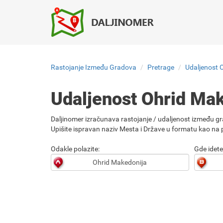
Rastojanje Između Gradova
Pretrage
Udaljenost 
Udaljenost Ohrid Ma
Daljinomer izračunava rastojanje / udaljenost između gr
Upišite ispravan naziv Mesta i Države u formatu kao na p
Odakle polazite:
Gde idete