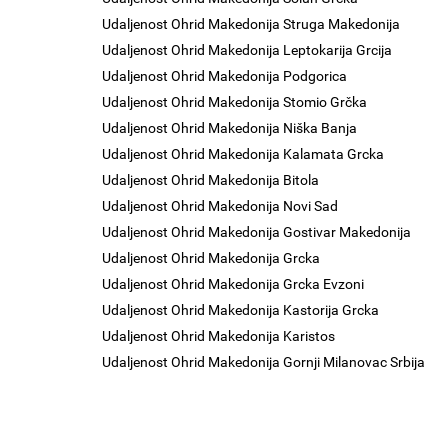
Udaljenost Ohrid Makedonija Struga Makedonija
Udaljenost Ohrid Makedonija Leptokarija Grcija
Udaljenost Ohrid Makedonija Podgorica
Udaljenost Ohrid Makedonija Stomio Grčka
Udaljenost Ohrid Makedonija Niška Banja
Udaljenost Ohrid Makedonija Kalamata Grcka
Udaljenost Ohrid Makedonija Bitola
Udaljenost Ohrid Makedonija Novi Sad
Udaljenost Ohrid Makedonija Gostivar Makedonija
Udaljenost Ohrid Makedonija Grcka
Udaljenost Ohrid Makedonija Grcka Evzoni
Udaljenost Ohrid Makedonija Kastorija Grcka
Udaljenost Ohrid Makedonija Karistos
Udaljenost Ohrid Makedonija Gornji Milanovac Srbija