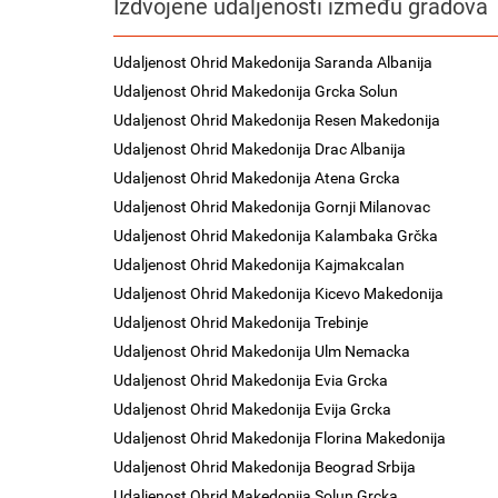
Izdvojene udaljenosti između gradova
Udaljenost Ohrid Makedonija Saranda Albanija
Udaljenost Ohrid Makedonija Grcka Solun
Udaljenost Ohrid Makedonija Resen Makedonija
Udaljenost Ohrid Makedonija Drac Albanija
Udaljenost Ohrid Makedonija Atena Grcka
Udaljenost Ohrid Makedonija Gornji Milanovac
Udaljenost Ohrid Makedonija Kalambaka Grčka
Udaljenost Ohrid Makedonija Kajmakcalan
Udaljenost Ohrid Makedonija Kicevo Makedonija
Udaljenost Ohrid Makedonija Trebinje
Udaljenost Ohrid Makedonija Ulm Nemacka
Udaljenost Ohrid Makedonija Evia Grcka
Udaljenost Ohrid Makedonija Evija Grcka
Udaljenost Ohrid Makedonija Florina Makedonija
Udaljenost Ohrid Makedonija Beograd Srbija
Udaljenost Ohrid Makedonija Solun Grcka