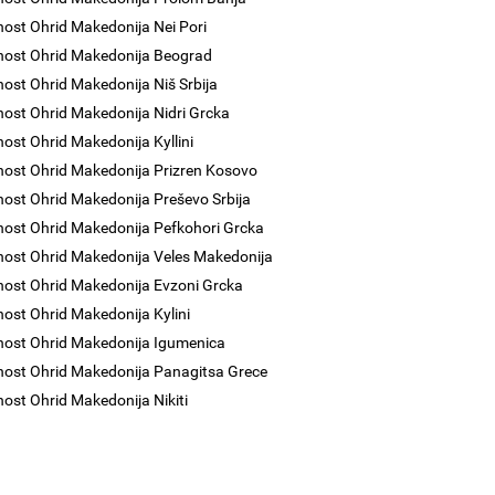
nost Ohrid Makedonija Nei Pori
nost Ohrid Makedonija Beograd
nost Ohrid Makedonija Niš Srbija
nost Ohrid Makedonija Nidri Grcka
nost Ohrid Makedonija Kyllini
nost Ohrid Makedonija Prizren Kosovo
nost Ohrid Makedonija Preševo Srbija
nost Ohrid Makedonija Pefkohori Grcka
nost Ohrid Makedonija Veles Makedonija
nost Ohrid Makedonija Evzoni Grcka
nost Ohrid Makedonija Kylini
nost Ohrid Makedonija Igumenica
nost Ohrid Makedonija Panagitsa Grece
nost Ohrid Makedonija Nikiti