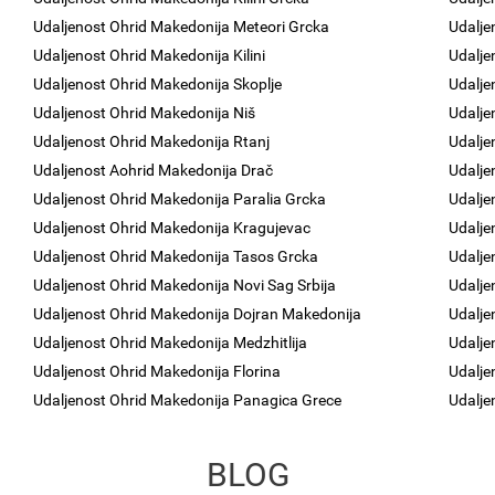
Udaljenost Ohrid Makedonija Meteori Grcka
Udalje
Udaljenost Ohrid Makedonija Kilini
Udalje
Udaljenost Ohrid Makedonija Skoplje
Udalje
Udaljenost Ohrid Makedonija Niš
Udalje
Udaljenost Ohrid Makedonija Rtanj
Udalje
Udaljenost Aohrid Makedonija Drač
Udalje
Udaljenost Ohrid Makedonija Paralia Grcka
Udalje
Udaljenost Ohrid Makedonija Kragujevac
Udalje
Udaljenost Ohrid Makedonija Tasos Grcka
Udalje
Udaljenost Ohrid Makedonija Novi Sag Srbija
Udalje
Udaljenost Ohrid Makedonija Dojran Makedonija
Udalje
Udaljenost Ohrid Makedonija Medzhitlija
Udalje
Udaljenost Ohrid Makedonija Florina
Udalje
Udaljenost Ohrid Makedonija Panagica Grece
Udalje
BLOG