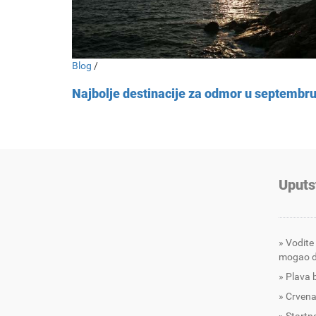
Blog
/
Najbolje destinacije za odmor u septembr
Uputs
Vodite
mogao d
Plava 
Crvena
Startna