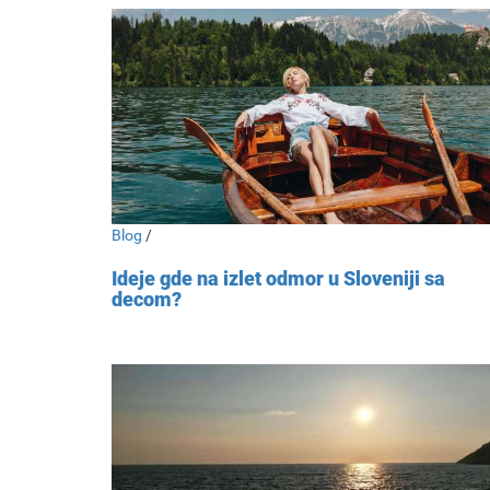
Blog
/
Ideje gde na izlet odmor u Sloveniji sa
decom?