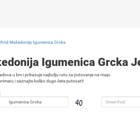
Ohrid Makedonija Igumenica Grcka
kedonija Igumenica Grcka 
adova u km i prikazuje najbolju rutu za putovanje na mapi.
rimeru i saznajte koliko dugo ćete putovati!
: