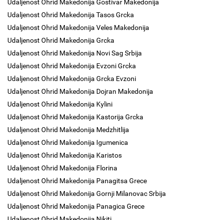
Udaljenost Ohrid Makedonija Gostivar Makedonija
Udaljenost Ohrid Makedonija Tasos Grcka
Udaljenost Ohrid Makedonija Veles Makedonija
Udaljenost Ohrid Makedonija Grcka
Udaljenost Ohrid Makedonija Novi Sag Srbija
Udaljenost Ohrid Makedonija Evzoni Grcka
Udaljenost Ohrid Makedonija Grcka Evzoni
Udaljenost Ohrid Makedonija Dojran Makedonija
Udaljenost Ohrid Makedonija Kylini
Udaljenost Ohrid Makedonija Kastorija Grcka
Udaljenost Ohrid Makedonija Medzhitlija
Udaljenost Ohrid Makedonija Igumenica
Udaljenost Ohrid Makedonija Karistos
Udaljenost Ohrid Makedonija Florina
Udaljenost Ohrid Makedonija Panagitsa Grece
Udaljenost Ohrid Makedonija Gornji Milanovac Srbija
Udaljenost Ohrid Makedonija Panagica Grece
Udaljenost Ohrid Makedonija Nikiti