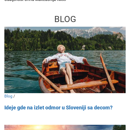
BLOG
Blog
/
Ideje gde na izlet odmor u Sloveniji sa decom?