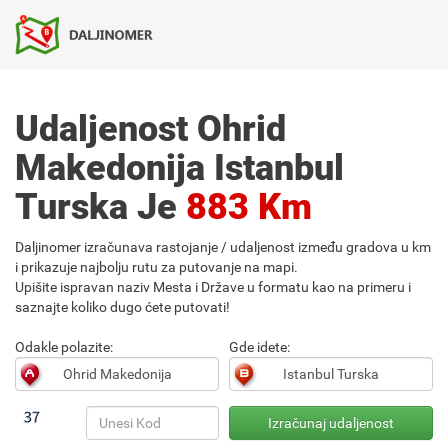
Udaljenost Ohrid
Makedonija Istanbul
Turska Je
883 Km
Daljinomer izračunava rastojanje / udaljenost između gradova u km
i prikazuje najbolju rutu za putovanje na mapi.
Upišite ispravan naziv Mesta i Države u formatu kao na primeru i
saznajte koliko dugo ćete putovati!
Odakle polazite:
Gde idete: