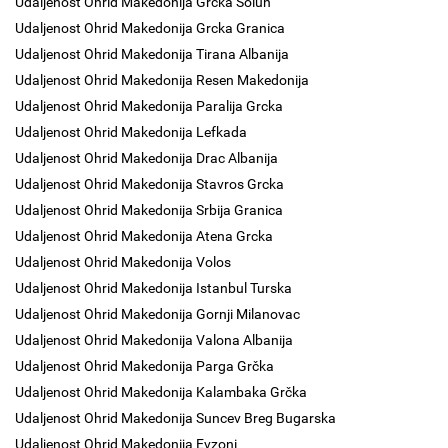
Udaljenost Ohrid Makedonija Grcka Solun
Udaljenost Ohrid Makedonija Grcka Granica
Udaljenost Ohrid Makedonija Tirana Albanija
Udaljenost Ohrid Makedonija Resen Makedonija
Udaljenost Ohrid Makedonija Paralija Grcka
Udaljenost Ohrid Makedonija Lefkada
Udaljenost Ohrid Makedonija Drac Albanija
Udaljenost Ohrid Makedonija Stavros Grcka
Udaljenost Ohrid Makedonija Srbija Granica
Udaljenost Ohrid Makedonija Atena Grcka
Udaljenost Ohrid Makedonija Volos
Udaljenost Ohrid Makedonija Istanbul Turska
Udaljenost Ohrid Makedonija Gornji Milanovac
Udaljenost Ohrid Makedonija Valona Albanija
Udaljenost Ohrid Makedonija Parga Grčka
Udaljenost Ohrid Makedonija Kalambaka Grčka
Udaljenost Ohrid Makedonija Suncev Breg Bugarska
Udaljenost Ohrid Makedonija Evzoni