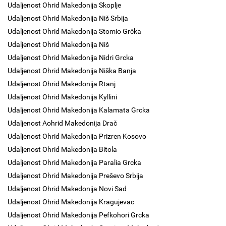
Udaljenost Ohrid Makedonija Skoplje
Udaljenost Ohrid Makedonija Niš Srbija
Udaljenost Ohrid Makedonija Stomio Grčka
Udaljenost Ohrid Makedonija Niš
Udaljenost Ohrid Makedonija Nidri Grcka
Udaljenost Ohrid Makedonija Niška Banja
Udaljenost Ohrid Makedonija Rtanj
Udaljenost Ohrid Makedonija Kyllini
Udaljenost Ohrid Makedonija Kalamata Grcka
Udaljenost Aohrid Makedonija Drač
Udaljenost Ohrid Makedonija Prizren Kosovo
Udaljenost Ohrid Makedonija Bitola
Udaljenost Ohrid Makedonija Paralia Grcka
Udaljenost Ohrid Makedonija Preševo Srbija
Udaljenost Ohrid Makedonija Novi Sad
Udaljenost Ohrid Makedonija Kragujevac
Udaljenost Ohrid Makedonija Pefkohori Grcka