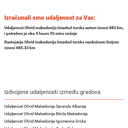
Izračunali smo udaljenost za Vas:
Udaljenost Ohrid makedonija Istanbul turska autom iznosi
883 km
,
i potrebno je oko
9 hours 55 mins
vožnje
Rastojanje Ohrid makedonija Istanbul turska vazdušnom linijom
iznosi 685.33 km
Izdvojene udaljenosti između gradova
Udaljenost Ohrid Makedonija Saranda Albanija
Udaljenost Ohrid Makedonija Bitola Makedonija
Udaljenost Ohrid Makedonija Igumenica Grcka