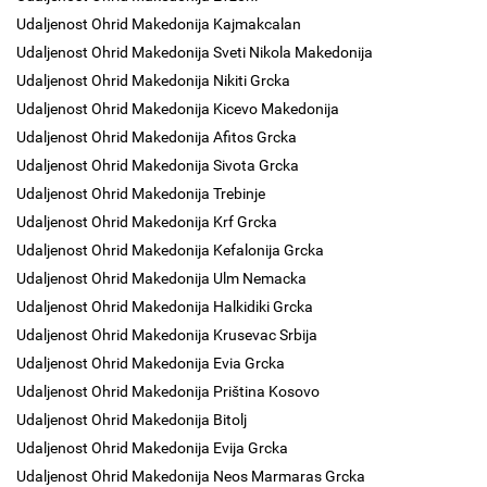
Udaljenost Ohrid Makedonija Kajmakcalan
Udaljenost Ohrid Makedonija Sveti Nikola Makedonija
Udaljenost Ohrid Makedonija Nikiti Grcka
Udaljenost Ohrid Makedonija Kicevo Makedonija
Udaljenost Ohrid Makedonija Afitos Grcka
Udaljenost Ohrid Makedonija Sivota Grcka
Udaljenost Ohrid Makedonija Trebinje
Udaljenost Ohrid Makedonija Krf Grcka
Udaljenost Ohrid Makedonija Kefalonija Grcka
Udaljenost Ohrid Makedonija Ulm Nemacka
Udaljenost Ohrid Makedonija Halkidiki Grcka
Udaljenost Ohrid Makedonija Krusevac Srbija
Udaljenost Ohrid Makedonija Evia Grcka
Udaljenost Ohrid Makedonija Priština Kosovo
Udaljenost Ohrid Makedonija Bitolj
Udaljenost Ohrid Makedonija Evija Grcka
Udaljenost Ohrid Makedonija Neos Marmaras Grcka