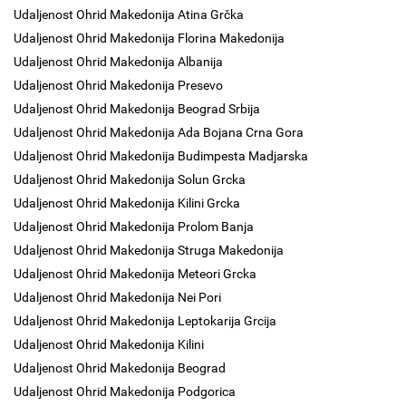
Udaljenost Ohrid Makedonija Atina Grčka
Udaljenost Ohrid Makedonija Florina Makedonija
Udaljenost Ohrid Makedonija Albanija
Udaljenost Ohrid Makedonija Presevo
Udaljenost Ohrid Makedonija Beograd Srbija
Udaljenost Ohrid Makedonija Ada Bojana Crna Gora
Udaljenost Ohrid Makedonija Budimpesta Madjarska
Udaljenost Ohrid Makedonija Solun Grcka
Udaljenost Ohrid Makedonija Kilini Grcka
Udaljenost Ohrid Makedonija Prolom Banja
Udaljenost Ohrid Makedonija Struga Makedonija
Udaljenost Ohrid Makedonija Meteori Grcka
Udaljenost Ohrid Makedonija Nei Pori
Udaljenost Ohrid Makedonija Leptokarija Grcija
Udaljenost Ohrid Makedonija Kilini
Udaljenost Ohrid Makedonija Beograd
Udaljenost Ohrid Makedonija Podgorica