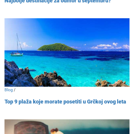
Najbolje destinacije za odmor u septembru?
Blog
/
Top 9 plaža koje morate posetiti u Grčkoj ovog leta