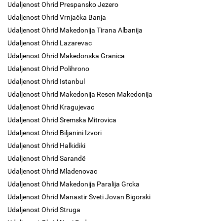
Udaljenost Ohrid Prespansko Jezero
Udaljenost Ohrid Vrnjačka Banja
Udaljenost Ohrid Makedonija Tirana Albanija
Udaljenost Ohrid Lazarevac
Udaljenost Ohrid Makedonska Granica
Udaljenost Ohrid Polihrono
Udaljenost Ohrid Istanbul
Udaljenost Ohrid Makedonija Resen Makedonija
Udaljenost Ohrid Kragujevac
Udaljenost Ohrid Sremska Mitrovica
Udaljenost Ohrid Biljanini Izvori
Udaljenost Ohrid Halkidiki
Udaljenost Ohrid Sarandë
Udaljenost Ohrid Mladenovac
Udaljenost Ohrid Makedonija Paralija Grcka
Udaljenost Ohrid Manastir Sveti Jovan Bigorski
Udaljenost Ohrid Struga