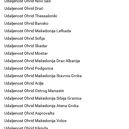
Udaljenost Ohrid Novi Sad
Udaljenost Ohrid Drač
Udaljenost Ohrid Thessaloniki
Udaljenost Ohrid Bansko
Udaljenost Ohrid Makedonija Lefkada
Udaljenost Ohrid Sofija
Udaljenost Ohrid Skadar
Udaljenost Ohrid Mostar
Udaljenost Ohrid Makedonija Drac Albanija
Udaljenost Ohrid Podgorica
Udaljenost Ohrid Makedonija Stavros Grcka
Udaljenost Ohrid Arilje
Udaljenost Ohrid Ostrog Manastir
Udaljenost Ohrid Makedonija Srbija Granica
Udaljenost Ohrid Makedonija Atena Grcka
Udaljenost Ohrid Asprovalta
Udaljenost Ohrid Makedonija Volos
Udaljenost Ohrid Kikinda