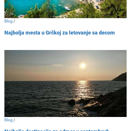
Blog
/
Najbolja mesta u Grčkoj za letovanje sa decom
Blog
/