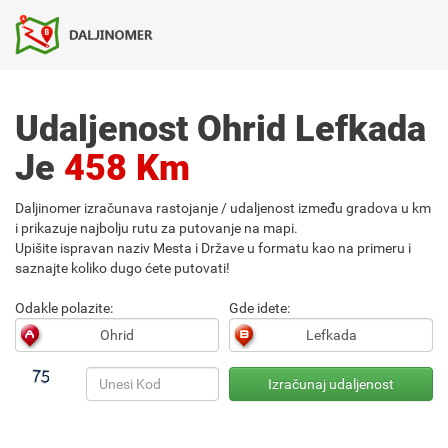
Udaljenost Ohrid Lefkada
Je
458 Km
Daljinomer izračunava rastojanje / udaljenost između gradova u km
i prikazuje najbolju rutu za putovanje na mapi.
Upišite ispravan naziv Mesta i Države u formatu kao na primeru i
saznajte koliko dugo ćete putovati!
Odakle polazite:
Gde idete: