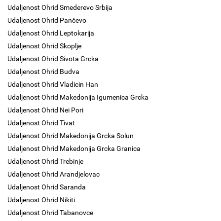
Udaljenost Ohrid Smederevo Srbija
Udaljenost Ohrid Pančevo
Udaljenost Ohrid Leptokarija
Udaljenost Ohrid Skoplje
Udaljenost Ohrid Sivota Grcka
Udaljenost Ohrid Budva
Udaljenost Ohrid Vladicin Han
Udaljenost Ohrid Makedonija Igumenica Grcka
Udaljenost Ohrid Nei Pori
Udaljenost Ohrid Tivat
Udaljenost Ohrid Makedonija Grcka Solun
Udaljenost Ohrid Makedonija Grcka Granica
Udaljenost Ohrid Trebinje
Udaljenost Ohrid Arandjelovac
Udaljenost Ohrid Saranda
Udaljenost Ohrid Nikiti
Udaljenost Ohrid Tabanovce