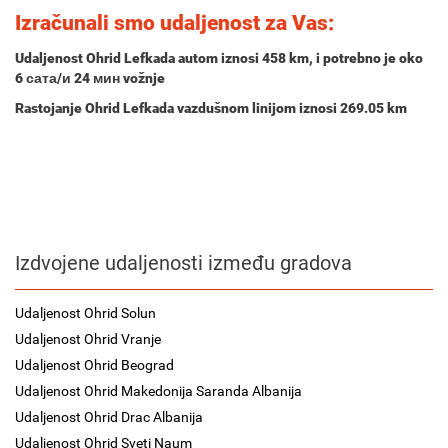
Izračunali smo udaljenost za Vas:
Udaljenost Ohrid Lefkada autom iznosi
458 km
, i potrebno je oko
6 сата/и 24 мин
vožnje
Rastojanje Ohrid Lefkada vazdušnom linijom iznosi 269.05 km
Izdvojene udaljenosti između gradova
Udaljenost Ohrid Solun
Udaljenost Ohrid Vranje
Udaljenost Ohrid Beograd
Udaljenost Ohrid Makedonija Saranda Albanija
Udaljenost Ohrid Drac Albanija
Udaljenost Ohrid Sveti Naum