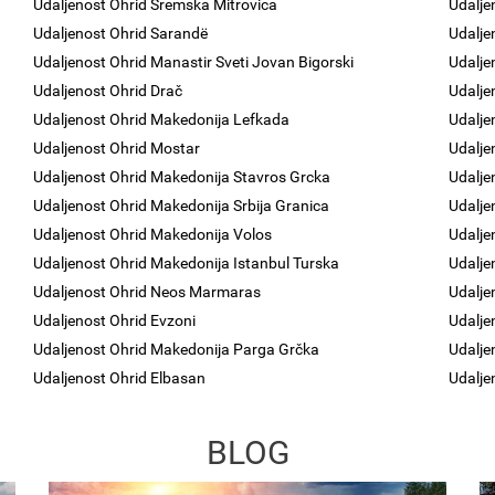
Udaljenost Ohrid Sremska Mitrovica
Udaljen
Udaljenost Ohrid Sarandë
Udalje
Udaljenost Ohrid Manastir Sveti Jovan Bigorski
Udalje
Udaljenost Ohrid Drač
Udalje
Udaljenost Ohrid Makedonija Lefkada
Udalje
Udaljenost Ohrid Mostar
Udalje
Udaljenost Ohrid Makedonija Stavros Grcka
Udaljen
Udaljenost Ohrid Makedonija Srbija Granica
Udalje
Udaljenost Ohrid Makedonija Volos
Udalje
Udaljenost Ohrid Makedonija Istanbul Turska
Udalje
Udaljenost Ohrid Neos Marmaras
Udalje
Udaljenost Ohrid Evzoni
Udalje
Udaljenost Ohrid Makedonija Parga Grčka
Udalje
Udaljenost Ohrid Elbasan
Udalje
BLOG