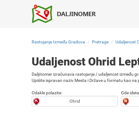
Rastojanje Između Gradova
Pretrage
Udaljenost O
Udaljenost Ohrid Lep
Daljinomer izračunava rastojanje / udaljenost između gr
Upišite ispravan naziv Mesta i Države u formatu kao na p
Odakle polazite:
Gde idete