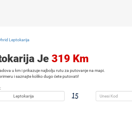
hrid Leptokarija
tokarija Je
319 Km
adova u km i prikazuje najbolju rutu za putovanje na mapi.
rimeru i saznajte koliko dugo ćete putovati!
: