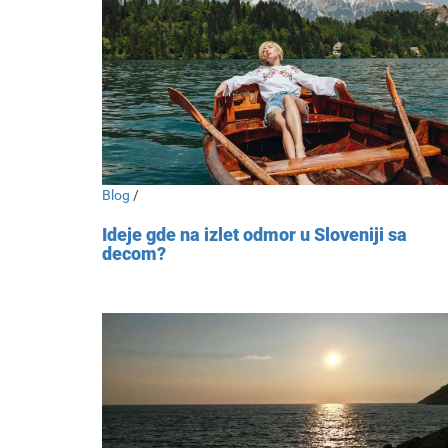
Blog
/
Ideje gde na izlet odmor u Sloveniji sa
decom?