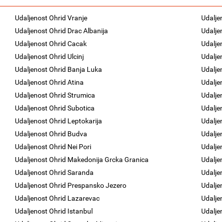
Udaljenost Ohrid Vranje
Udalje
Udaljenost Ohrid Drac Albanija
Udalje
Udaljenost Ohrid Cacak
Udalje
Udaljenost Ohrid Ulcinj
Udalje
Udaljenost Ohrid Banja Luka
Udalje
Udaljenost Ohrid Atina
Udalje
Udaljenost Ohrid Strumica
Udalje
Udaljenost Ohrid Subotica
Udalje
Udaljenost Ohrid Leptokarija
Udalje
Udaljenost Ohrid Budva
Udalje
Udaljenost Ohrid Nei Pori
Udalje
Udaljenost Ohrid Makedonija Grcka Granica
Udalje
Udaljenost Ohrid Saranda
Udalje
Udaljenost Ohrid Prespansko Jezero
Udalje
Udaljenost Ohrid Lazarevac
Udalje
Udaljenost Ohrid Istanbul
Udalje