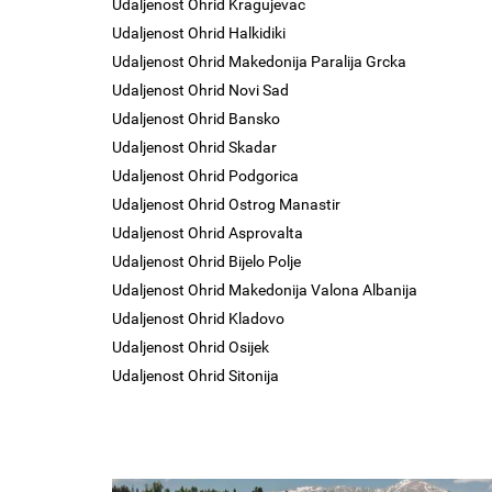
Udaljenost Ohrid Kragujevac
Udaljenost Ohrid Halkidiki
Udaljenost Ohrid Makedonija Paralija Grcka
Udaljenost Ohrid Novi Sad
Udaljenost Ohrid Bansko
Udaljenost Ohrid Skadar
Udaljenost Ohrid Podgorica
Udaljenost Ohrid Ostrog Manastir
Udaljenost Ohrid Asprovalta
Udaljenost Ohrid Bijelo Polje
Udaljenost Ohrid Makedonija Valona Albanija
Udaljenost Ohrid Kladovo
Udaljenost Ohrid Osijek
Udaljenost Ohrid Sitonija