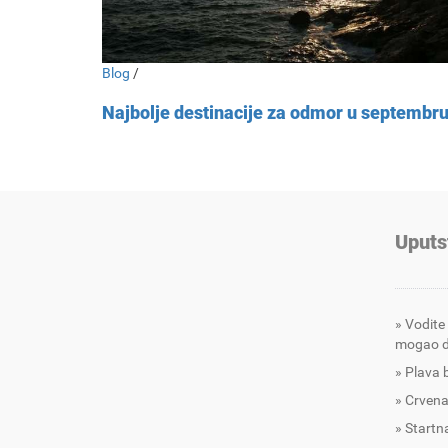
Blog
/
Najbolje destinacije za odmor u septembr
Uputs
Vodite
mogao d
Plava 
Crvena
Startna