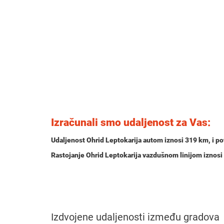
Izračunali smo udaljenost za Vas:
Udaljenost Ohrid Leptokarija autom iznosi
319 km
, i p
Rastojanje Ohrid Leptokarija vazdušnom linijom iznos
Izdvojene udaljenosti između gradova