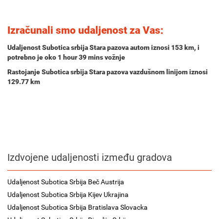
Izračunali smo udaljenost za Vas:
Udaljenost Subotica srbija Stara pazova autom iznosi
153 km
, i
potrebno je oko
1 hour 39 mins
vožnje
Rastojanje Subotica srbija Stara pazova vazdušnom linijom iznosi
129.77 km
Izdvojene udaljenosti između gradova
Udaljenost Subotica Srbija Beč Austrija
Udaljenost Subotica Srbija Kijev Ukrajina
Udaljenost Subotica Srbija Bratislava Slovacka