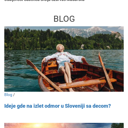
BLOG
Blog
/
Ideje gde na izlet odmor u Sloveniji sa decom?