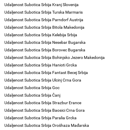
Udaljenost Subotica Srbija Kranj Slovenija
Udaljenost Subotica Srbija Turska Marmaris
Udaljenost Subotica Srbija Parndorf Austrija
Udaljenost Subotica Srbija Bitola Makedonija
Udaljenost Subotica Srbija Kelebija Srbija
Udaljenost Subotica Srbija Nesebar Bugarska
Udaljenost Subotica Srbija Borovec Bugarska
Udaljenost Subotica Srbija Bohinjsko Jezero Makedonija
Udaljenost Subotica Srbija Hanioti Grcka
Udaljenost Subotica Srbija Fantast Becej Srbija
Udaljenost Subotica Srbija Ulcinj Crna Gora
Udaljenost Subotica Srbija Goc
Udaljenost Subotica Srbija Čanj
Udaljenost Subotica Srbija Strazbur Erance
Udaljenost Subotica Srbija Baosici Crna Gora
Udaljenost Subotica Srbija Paralia Grcka
Udaljenost Subotica Srbija Orošhaza Mađarska