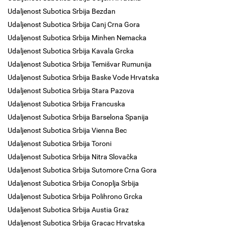
Udaljenost Subotica Srbija Bezdan
Udaljenost Subotica Srbija Canj Crna Gora
Udaljenost Subotica Srbija Minhen Nemacka
Udaljenost Subotica Srbija Kavala Grcka
Udaljenost Subotica Srbija Temišvar Rumunija
Udaljenost Subotica Srbija Baske Vode Hrvatska
Udaljenost Subotica Srbija Stara Pazova
Udaljenost Subotica Srbija Francuska
Udaljenost Subotica Srbija Barselona Spanija
Udaljenost Subotica Srbija Vienna Bec
Udaljenost Subotica Srbija Toroni
Udaljenost Subotica Srbija Nitra Slovačka
Udaljenost Subotica Srbija Sutomore Crna Gora
Udaljenost Subotica Srbija Conoplja Srbija
Udaljenost Subotica Srbija Polihrono Grcka
Udaljenost Subotica Srbija Austia Graz
Udaljenost Subotica Srbija Gracac Hrvatska