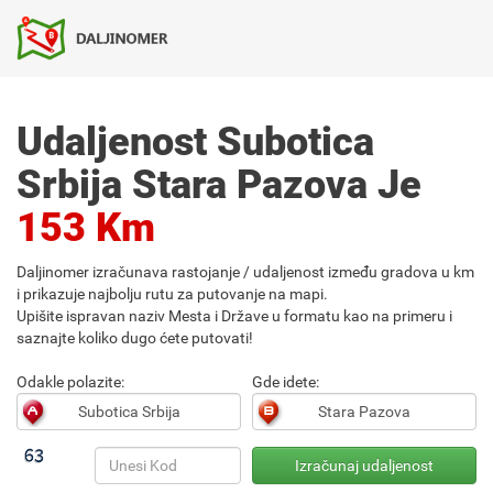
Udaljenost Subotica
Srbija Stara Pazova Je
153 Km
Daljinomer izračunava rastojanje / udaljenost između gradova u km
i prikazuje najbolju rutu za putovanje na mapi.
Upišite ispravan naziv Mesta i Države u formatu kao na primeru i
saznajte koliko dugo ćete putovati!
Odakle polazite:
Gde idete: