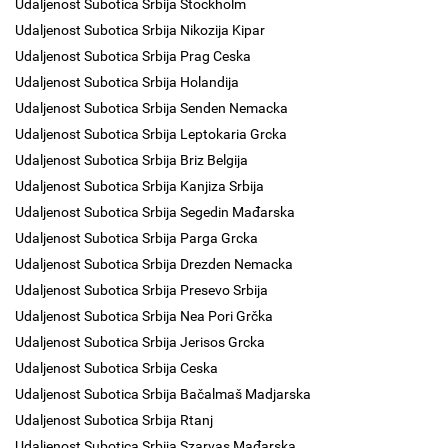
Udaljenost Subotica Srbija Stockholm
Udaljenost Subotica Srbija Nikozija Kipar
Udaljenost Subotica Srbija Prag Ceska
Udaljenost Subotica Srbija Holandija
Udaljenost Subotica Srbija Senden Nemacka
Udaljenost Subotica Srbija Leptokaria Grcka
Udaljenost Subotica Srbija Briz Belgija
Udaljenost Subotica Srbija Kanjiza Srbija
Udaljenost Subotica Srbija Segedin Mađarska
Udaljenost Subotica Srbija Parga Grcka
Udaljenost Subotica Srbija Drezden Nemacka
Udaljenost Subotica Srbija Presevo Srbija
Udaljenost Subotica Srbija Nea Pori Grčka
Udaljenost Subotica Srbija Jerisos Grcka
Udaljenost Subotica Srbija Ceska
Udaljenost Subotica Srbija Bačalmaš Madjarska
Udaljenost Subotica Srbija Rtanj
Udaljenost Subotica Srbija Szarvas Mađarska