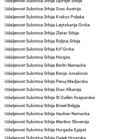
Udaljenost Subotica Srbija Djurdjin Srbija
Udaljenost Subotica Srbija Grac Austrija
Udaljenost Subotica Srbija Krakov Poljska
Udaljenost Subotica Srbija Leptokarija Grcka
Udaljenost Subotica Srbija Zlatar Srbija
Udaljenost Subotica Srbija Ridjica Srbija
Udaljenost Subotica Srbija Krf Grcka
Udaljenost Subotica Srbija Horgos
Udaljenost Subotica Srbija Berlin Nemacka
Udaljenost Subotica Srbija Banja Junakovic
Udaljenost Subotica Srbija Pecuj Madjarska
Udaljenost Subotica Srbija Drac Albanija
Udaljenost Subotica Srbija St Gallen Svajcarska
Udaljenost Subotica Srbija Brisel Belgija
Udaljenost Subotica Srbija Aachen Nemacka
Udaljenost Subotica Srbija Maribor Slovenija
Udaljenost Subotica Srbija Hurgada Egipat
Udaljenost Subotica Srbija Osijek Hrvatska