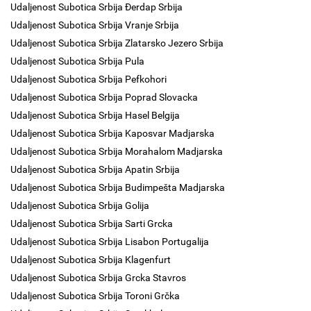
Udaljenost Subotica Srbija Đerdap Srbija
Udaljenost Subotica Srbija Vranje Srbija
Udaljenost Subotica Srbija Zlatarsko Jezero Srbija
Udaljenost Subotica Srbija Pula
Udaljenost Subotica Srbija Pefkohori
Udaljenost Subotica Srbija Poprad Slovacka
Udaljenost Subotica Srbija Hasel Belgija
Udaljenost Subotica Srbija Kaposvar Madjarska
Udaljenost Subotica Srbija Morahalom Madjarska
Udaljenost Subotica Srbija Apatin Srbija
Udaljenost Subotica Srbija Budimpešta Madjarska
Udaljenost Subotica Srbija Golija
Udaljenost Subotica Srbija Sarti Grcka
Udaljenost Subotica Srbija Lisabon Portugalija
Udaljenost Subotica Srbija Klagenfurt
Udaljenost Subotica Srbija Grcka Stavros
Udaljenost Subotica Srbija Toroni Grčka