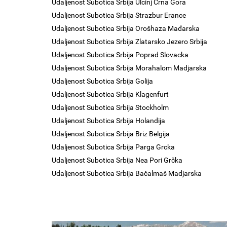
Udaljenost Subotica Srbija Ulcinj Crna Gora
Udaljenost Subotica Srbija Strazbur Erance
Udaljenost Subotica Srbija Orošhaza Mađarska
Udaljenost Subotica Srbija Zlatarsko Jezero Srbija
Udaljenost Subotica Srbija Poprad Slovacka
Udaljenost Subotica Srbija Morahalom Madjarska
Udaljenost Subotica Srbija Golija
Udaljenost Subotica Srbija Klagenfurt
Udaljenost Subotica Srbija Stockholm
Udaljenost Subotica Srbija Holandija
Udaljenost Subotica Srbija Briz Belgija
Udaljenost Subotica Srbija Parga Grcka
Udaljenost Subotica Srbija Nea Pori Grčka
Udaljenost Subotica Srbija Bačalmaš Madjarska