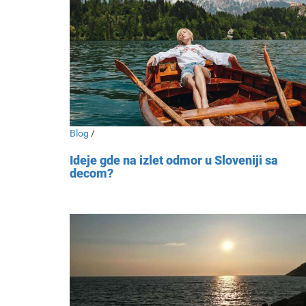
Blog
/
Ideje gde na izlet odmor u Sloveniji sa
decom?