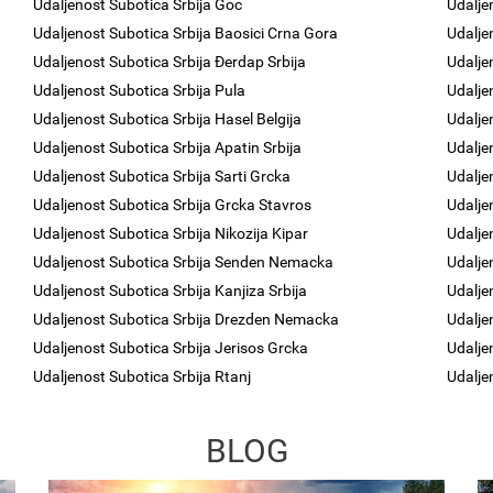
Udaljenost Subotica Srbija Goc
Udalje
Udaljenost Subotica Srbija Baosici Crna Gora
Udalje
Udaljenost Subotica Srbija Đerdap Srbija
Udalje
Udaljenost Subotica Srbija Pula
Udalje
Udaljenost Subotica Srbija Hasel Belgija
Udalje
Udaljenost Subotica Srbija Apatin Srbija
Udalje
Udaljenost Subotica Srbija Sarti Grcka
Udalje
Udaljenost Subotica Srbija Grcka Stavros
Udalje
Udaljenost Subotica Srbija Nikozija Kipar
Udalje
Udaljenost Subotica Srbija Senden Nemacka
Udalje
Udaljenost Subotica Srbija Kanjiza Srbija
Udalje
Udaljenost Subotica Srbija Drezden Nemacka
Udalje
Udaljenost Subotica Srbija Jerisos Grcka
Udalje
Udaljenost Subotica Srbija Rtanj
Udalje
BLOG