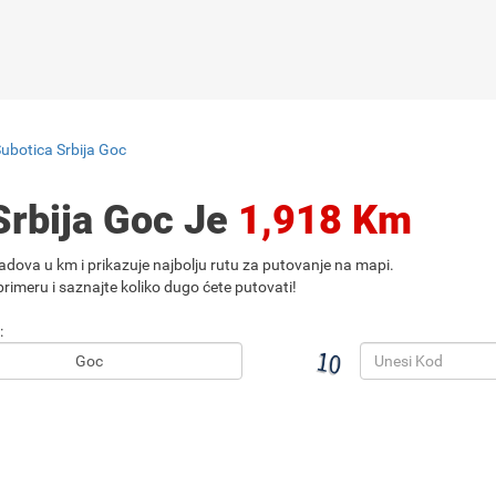
ubotica Srbija Goc
Srbija Goc Je
1,918 Km
adova u km i prikazuje najbolju rutu za putovanje na mapi.
rimeru i saznajte koliko dugo ćete putovati!
: