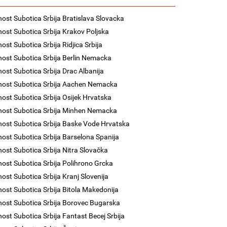
nost Subotica Srbija Bratislava Slovacka
nost Subotica Srbija Krakov Poljska
nost Subotica Srbija Ridjica Srbija
nost Subotica Srbija Berlin Nemacka
nost Subotica Srbija Drac Albanija
nost Subotica Srbija Aachen Nemacka
nost Subotica Srbija Osijek Hrvatska
nost Subotica Srbija Minhen Nemacka
nost Subotica Srbija Baske Vode Hrvatska
nost Subotica Srbija Barselona Spanija
nost Subotica Srbija Nitra Slovačka
nost Subotica Srbija Polihrono Grcka
nost Subotica Srbija Kranj Slovenija
nost Subotica Srbija Bitola Makedonija
nost Subotica Srbija Borovec Bugarska
nost Subotica Srbija Fantast Becej Srbija