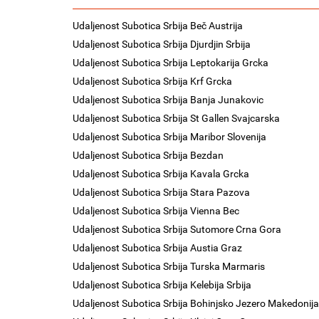
Udaljenost Subotica Srbija Beč Austrija
Udaljenost Subotica Srbija Djurdjin Srbija
Udaljenost Subotica Srbija Leptokarija Grcka
Udaljenost Subotica Srbija Krf Grcka
Udaljenost Subotica Srbija Banja Junakovic
Udaljenost Subotica Srbija St Gallen Svajcarska
Udaljenost Subotica Srbija Maribor Slovenija
Udaljenost Subotica Srbija Bezdan
Udaljenost Subotica Srbija Kavala Grcka
Udaljenost Subotica Srbija Stara Pazova
Udaljenost Subotica Srbija Vienna Bec
Udaljenost Subotica Srbija Sutomore Crna Gora
Udaljenost Subotica Srbija Austia Graz
Udaljenost Subotica Srbija Turska Marmaris
Udaljenost Subotica Srbija Kelebija Srbija
Udaljenost Subotica Srbija Bohinjsko Jezero Makedonija