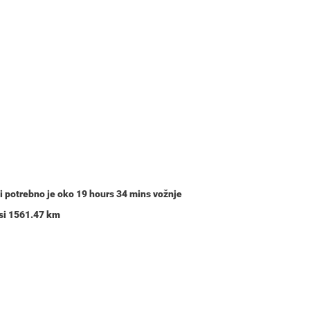
 i potrebno je oko
19 hours 34 mins
vožnje
osi 1561.47 km