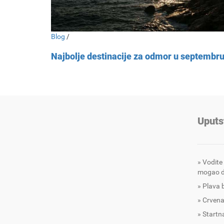
Blog
/
Najbolje destinacije za odmor u septembr
Uputs
Vodite
mogao d
Plava 
Crvena
Startna