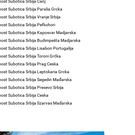
nost Subotica Srbija Čanj
nost Subotica Srbija Paralia Grcka
nost Subotica Srbija Vranje Srbija
nost Subotica Srbija Pefkohori
nost Subotica Srbija Kaposvar Madjarska
nost Subotica Srbija Budimpešta Madjarska
nost Subotica Srbija Lisabon Portugalija
nost Subotica Srbija Toroni Grčka
nost Subotica Srbija Prag Ceska
nost Subotica Srbija Leptokaria Grcka
nost Subotica Srbija Segedin Mađarska
nost Subotica Srbija Presevo Srbija
nost Subotica Srbija Ceska
nost Subotica Srbija Szarvas Mađarska