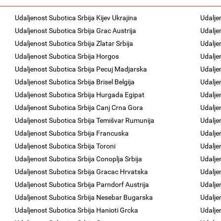
Udaljenost Subotica Srbija Kijev Ukrajina
Udalje
Udaljenost Subotica Srbija Grac Austrija
Udalje
Udaljenost Subotica Srbija Zlatar Srbija
Udalje
Udaljenost Subotica Srbija Horgos
Udalje
Udaljenost Subotica Srbija Pecuj Madjarska
Udalje
Udaljenost Subotica Srbija Brisel Belgija
Udalje
Udaljenost Subotica Srbija Hurgada Egipat
Udalje
Udaljenost Subotica Srbija Canj Crna Gora
Udalje
Udaljenost Subotica Srbija Temišvar Rumunija
Udalje
Udaljenost Subotica Srbija Francuska
Udalje
Udaljenost Subotica Srbija Toroni
Udalje
Udaljenost Subotica Srbija Conoplja Srbija
Udalje
Udaljenost Subotica Srbija Gracac Hrvatska
Udalje
Udaljenost Subotica Srbija Parndorf Austrija
Udalje
Udaljenost Subotica Srbija Nesebar Bugarska
Udalje
Udaljenost Subotica Srbija Hanioti Grcka
Udalje