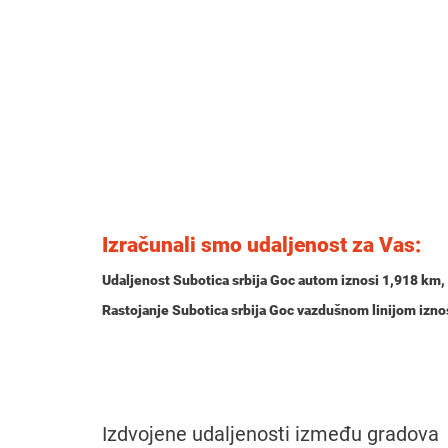
Izračunali smo udaljenost za Vas:
Udaljenost Subotica srbija Goc autom iznosi
1,918 km
,
Rastojanje Subotica srbija Goc vazdušnom linijom izn
Izdvojene udaljenosti između gradova