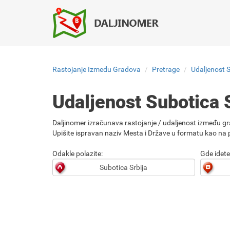
Rastojanje Između Gradova
Pretrage
Udaljenost S
Udaljenost Subotica 
Daljinomer izračunava rastojanje / udaljenost između gr
Upišite ispravan naziv Mesta i Države u formatu kao na p
Odakle polazite:
Gde idete