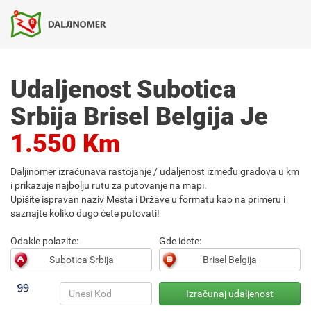
Udaljenost Subotica
Srbija Brisel Belgija Je
1.550 Km
Daljinomer izračunava rastojanje / udaljenost između gradova u km
i prikazuje najbolju rutu za putovanje na mapi.
Upišite ispravan naziv Mesta i Države u formatu kao na primeru i
saznajte koliko dugo ćete putovati!
Odakle polazite:
Gde idete: