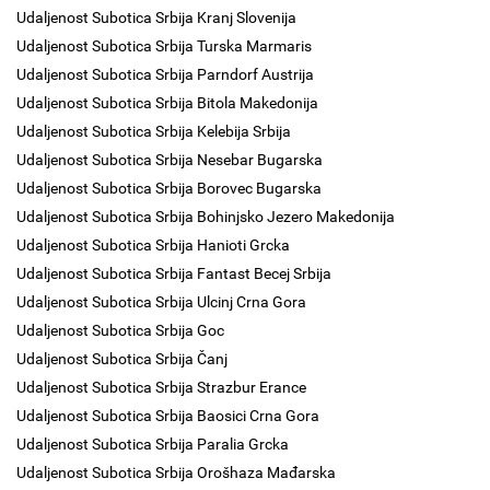
Udaljenost Subotica Srbija Kranj Slovenija
Udaljenost Subotica Srbija Turska Marmaris
Udaljenost Subotica Srbija Parndorf Austrija
Udaljenost Subotica Srbija Bitola Makedonija
Udaljenost Subotica Srbija Kelebija Srbija
Udaljenost Subotica Srbija Nesebar Bugarska
Udaljenost Subotica Srbija Borovec Bugarska
Udaljenost Subotica Srbija Bohinjsko Jezero Makedonija
Udaljenost Subotica Srbija Hanioti Grcka
Udaljenost Subotica Srbija Fantast Becej Srbija
Udaljenost Subotica Srbija Ulcinj Crna Gora
Udaljenost Subotica Srbija Goc
Udaljenost Subotica Srbija Čanj
Udaljenost Subotica Srbija Strazbur Erance
Udaljenost Subotica Srbija Baosici Crna Gora
Udaljenost Subotica Srbija Paralia Grcka
Udaljenost Subotica Srbija Orošhaza Mađarska