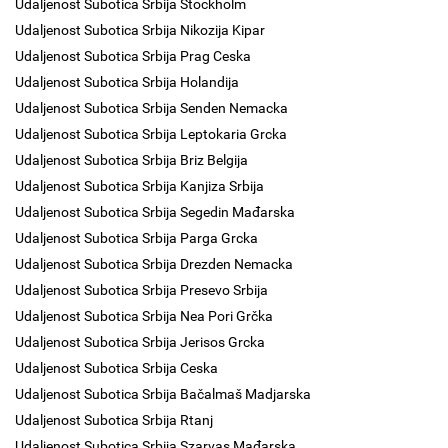
Udaljenost Subotica Srbija Stockholm
Udaljenost Subotica Srbija Nikozija Kipar
Udaljenost Subotica Srbija Prag Ceska
Udaljenost Subotica Srbija Holandija
Udaljenost Subotica Srbija Senden Nemacka
Udaljenost Subotica Srbija Leptokaria Grcka
Udaljenost Subotica Srbija Briz Belgija
Udaljenost Subotica Srbija Kanjiza Srbija
Udaljenost Subotica Srbija Segedin Mađarska
Udaljenost Subotica Srbija Parga Grcka
Udaljenost Subotica Srbija Drezden Nemacka
Udaljenost Subotica Srbija Presevo Srbija
Udaljenost Subotica Srbija Nea Pori Grčka
Udaljenost Subotica Srbija Jerisos Grcka
Udaljenost Subotica Srbija Ceska
Udaljenost Subotica Srbija Bačalmaš Madjarska
Udaljenost Subotica Srbija Rtanj
Udaljenost Subotica Srbija Szarvas Mađarska