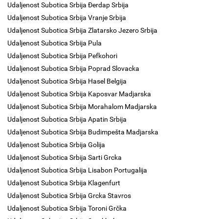
Udaljenost Subotica Srbija Đerdap Srbija
Udaljenost Subotica Srbija Vranje Srbija
Udaljenost Subotica Srbija Zlatarsko Jezero Srbija
Udaljenost Subotica Srbija Pula
Udaljenost Subotica Srbija Pefkohori
Udaljenost Subotica Srbija Poprad Slovacka
Udaljenost Subotica Srbija Hasel Belgija
Udaljenost Subotica Srbija Kaposvar Madjarska
Udaljenost Subotica Srbija Morahalom Madjarska
Udaljenost Subotica Srbija Apatin Srbija
Udaljenost Subotica Srbija Budimpešta Madjarska
Udaljenost Subotica Srbija Golija
Udaljenost Subotica Srbija Sarti Grcka
Udaljenost Subotica Srbija Lisabon Portugalija
Udaljenost Subotica Srbija Klagenfurt
Udaljenost Subotica Srbija Grcka Stavros
Udaljenost Subotica Srbija Toroni Grčka