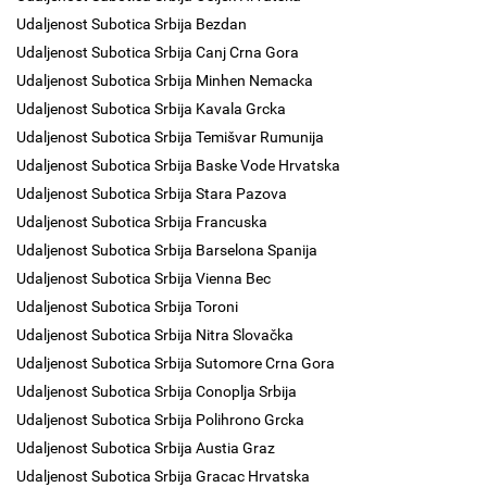
Udaljenost Subotica Srbija Bezdan
Udaljenost Subotica Srbija Canj Crna Gora
Udaljenost Subotica Srbija Minhen Nemacka
Udaljenost Subotica Srbija Kavala Grcka
Udaljenost Subotica Srbija Temišvar Rumunija
Udaljenost Subotica Srbija Baske Vode Hrvatska
Udaljenost Subotica Srbija Stara Pazova
Udaljenost Subotica Srbija Francuska
Udaljenost Subotica Srbija Barselona Spanija
Udaljenost Subotica Srbija Vienna Bec
Udaljenost Subotica Srbija Toroni
Udaljenost Subotica Srbija Nitra Slovačka
Udaljenost Subotica Srbija Sutomore Crna Gora
Udaljenost Subotica Srbija Conoplja Srbija
Udaljenost Subotica Srbija Polihrono Grcka
Udaljenost Subotica Srbija Austia Graz
Udaljenost Subotica Srbija Gracac Hrvatska