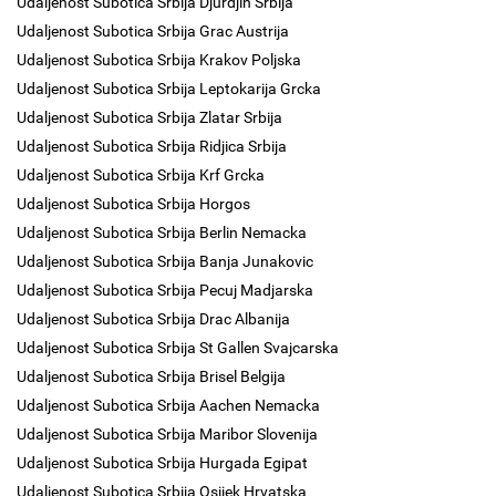
Udaljenost Subotica Srbija Djurdjin Srbija
Udaljenost Subotica Srbija Grac Austrija
Udaljenost Subotica Srbija Krakov Poljska
Udaljenost Subotica Srbija Leptokarija Grcka
Udaljenost Subotica Srbija Zlatar Srbija
Udaljenost Subotica Srbija Ridjica Srbija
Udaljenost Subotica Srbija Krf Grcka
Udaljenost Subotica Srbija Horgos
Udaljenost Subotica Srbija Berlin Nemacka
Udaljenost Subotica Srbija Banja Junakovic
Udaljenost Subotica Srbija Pecuj Madjarska
Udaljenost Subotica Srbija Drac Albanija
Udaljenost Subotica Srbija St Gallen Svajcarska
Udaljenost Subotica Srbija Brisel Belgija
Udaljenost Subotica Srbija Aachen Nemacka
Udaljenost Subotica Srbija Maribor Slovenija
Udaljenost Subotica Srbija Hurgada Egipat
Udaljenost Subotica Srbija Osijek Hrvatska