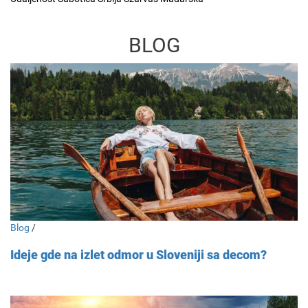
BLOG
Blog
/
Ideje gde na izlet odmor u Sloveniji sa decom?