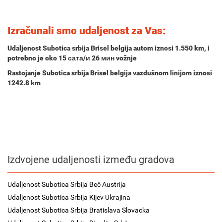
Izračunali smo udaljenost za Vas:
Udaljenost Subotica srbija Brisel belgija autom iznosi
1.550 km
, i
potrebno je oko
15 сата/и 26 мин
vožnje
Rastojanje Subotica srbija Brisel belgija vazdušnom linijom iznosi
1242.8 km
Izdvojene udaljenosti između gradova
Udaljenost Subotica Srbija Beč Austrija
Udaljenost Subotica Srbija Kijev Ukrajina
Udaljenost Subotica Srbija Bratislava Slovacka