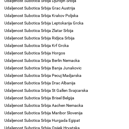
Udaljenost Subotica Srbija Djurdjin Srbija
Udaljenost Subotica Srbija Grac Austrija
Udaljenost Subotica Srbija Krakov Poljska
Udaljenost Subotica Srbija Leptokarija Grcka
Udaljenost Subotica Srbija Zlatar Srbija
Udaljenost Subotica Srbija Ridjica Srbija
Udaljenost Subotica Srbija Krf Grcka
Udaljenost Subotica Srbija Horgos
Udaljenost Subotica Srbija Berlin Nemacka
Udaljenost Subotica Srbija Banja Junakovic
Udaljenost Subotica Srbija Pecuj Madjarska
Udaljenost Subotica Srbija Drac Albanija
Udaljenost Subotica Srbija St Gallen Svajcarska
Udaljenost Subotica Srbija Brisel Belgija
Udaljenost Subotica Srbija Aachen Nemacka
Udaljenost Subotica Srbija Maribor Slovenija
Udaljenost Subotica Srbija Hurgada Egipat
Udaljenost Subotica Srbija Osijek Hrvatska