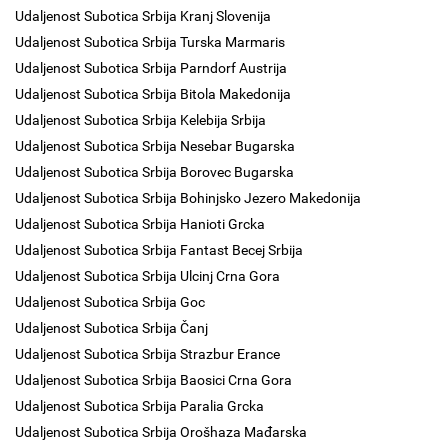
Udaljenost Subotica Srbija Kranj Slovenija
Udaljenost Subotica Srbija Turska Marmaris
Udaljenost Subotica Srbija Parndorf Austrija
Udaljenost Subotica Srbija Bitola Makedonija
Udaljenost Subotica Srbija Kelebija Srbija
Udaljenost Subotica Srbija Nesebar Bugarska
Udaljenost Subotica Srbija Borovec Bugarska
Udaljenost Subotica Srbija Bohinjsko Jezero Makedonija
Udaljenost Subotica Srbija Hanioti Grcka
Udaljenost Subotica Srbija Fantast Becej Srbija
Udaljenost Subotica Srbija Ulcinj Crna Gora
Udaljenost Subotica Srbija Goc
Udaljenost Subotica Srbija Čanj
Udaljenost Subotica Srbija Strazbur Erance
Udaljenost Subotica Srbija Baosici Crna Gora
Udaljenost Subotica Srbija Paralia Grcka
Udaljenost Subotica Srbija Orošhaza Mađarska