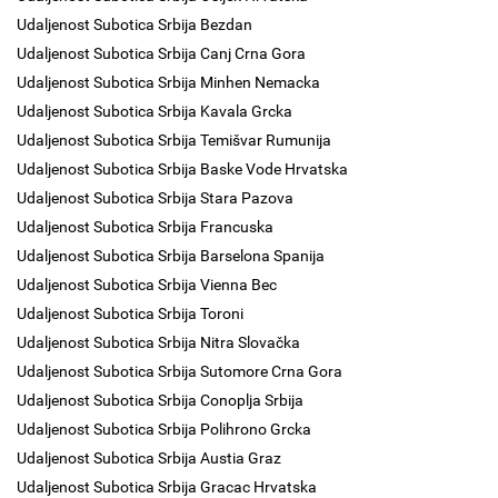
Udaljenost Subotica Srbija Bezdan
Udaljenost Subotica Srbija Canj Crna Gora
Udaljenost Subotica Srbija Minhen Nemacka
Udaljenost Subotica Srbija Kavala Grcka
Udaljenost Subotica Srbija Temišvar Rumunija
Udaljenost Subotica Srbija Baske Vode Hrvatska
Udaljenost Subotica Srbija Stara Pazova
Udaljenost Subotica Srbija Francuska
Udaljenost Subotica Srbija Barselona Spanija
Udaljenost Subotica Srbija Vienna Bec
Udaljenost Subotica Srbija Toroni
Udaljenost Subotica Srbija Nitra Slovačka
Udaljenost Subotica Srbija Sutomore Crna Gora
Udaljenost Subotica Srbija Conoplja Srbija
Udaljenost Subotica Srbija Polihrono Grcka
Udaljenost Subotica Srbija Austia Graz
Udaljenost Subotica Srbija Gracac Hrvatska