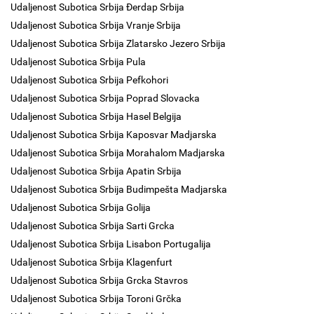
Udaljenost Subotica Srbija Đerdap Srbija
Udaljenost Subotica Srbija Vranje Srbija
Udaljenost Subotica Srbija Zlatarsko Jezero Srbija
Udaljenost Subotica Srbija Pula
Udaljenost Subotica Srbija Pefkohori
Udaljenost Subotica Srbija Poprad Slovacka
Udaljenost Subotica Srbija Hasel Belgija
Udaljenost Subotica Srbija Kaposvar Madjarska
Udaljenost Subotica Srbija Morahalom Madjarska
Udaljenost Subotica Srbija Apatin Srbija
Udaljenost Subotica Srbija Budimpešta Madjarska
Udaljenost Subotica Srbija Golija
Udaljenost Subotica Srbija Sarti Grcka
Udaljenost Subotica Srbija Lisabon Portugalija
Udaljenost Subotica Srbija Klagenfurt
Udaljenost Subotica Srbija Grcka Stavros
Udaljenost Subotica Srbija Toroni Grčka