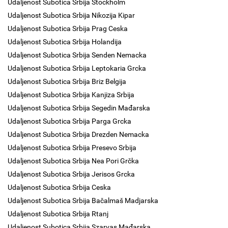
Udaljenost Subotica Srbija Stockholm
Udaljenost Subotica Srbija Nikozija Kipar
Udaljenost Subotica Srbija Prag Ceska
Udaljenost Subotica Srbija Holandija
Udaljenost Subotica Srbija Senden Nemacka
Udaljenost Subotica Srbija Leptokaria Grcka
Udaljenost Subotica Srbija Briz Belgija
Udaljenost Subotica Srbija Kanjiza Srbija
Udaljenost Subotica Srbija Segedin Mađarska
Udaljenost Subotica Srbija Parga Grcka
Udaljenost Subotica Srbija Drezden Nemacka
Udaljenost Subotica Srbija Presevo Srbija
Udaljenost Subotica Srbija Nea Pori Grčka
Udaljenost Subotica Srbija Jerisos Grcka
Udaljenost Subotica Srbija Ceska
Udaljenost Subotica Srbija Bačalmaš Madjarska
Udaljenost Subotica Srbija Rtanj
Udaljenost Subotica Srbija Szarvas Mađarska