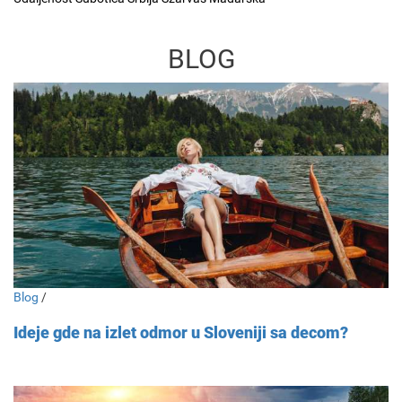
BLOG
Blog
/
Ideje gde na izlet odmor u Sloveniji sa decom?