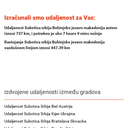
Izračunali smo udaljenost za Vas:
Udaljenost Subotica srbija Bohinjsko jezero makedonija autom
iznosi
737 km
, i potrebno je oko
7 hours 9 mins
vožnje
Rastojanje Subotica srbija Bohinjsko jezero makedonija
vazdušnom linijom iznosi 447.39 km
Izdvojene udaljenosti između gradova
Udaljenost Subotica Srbija Beč Austrija
Udaljenost Subotica Srbija Kijev Ukrajina
Udaljenost Subotica Srbija Bratislava Slovacka