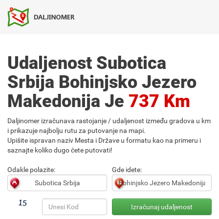
Udaljenost Subotica
Srbija Bohinjsko Jezero
Makedonija Je
737 Km
Daljinomer izračunava rastojanje / udaljenost između gradova u km
i prikazuje najbolju rutu za putovanje na mapi.
Upišite ispravan naziv Mesta i Države u formatu kao na primeru i
saznajte koliko dugo ćete putovati!
Odakle polazite:
Gde idete: