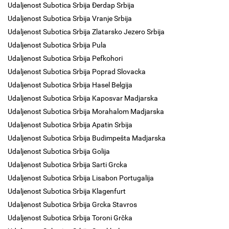
Udaljenost Subotica Srbija Đerdap Srbija
Udaljenost Subotica Srbija Vranje Srbija
Udaljenost Subotica Srbija Zlatarsko Jezero Srbija
Udaljenost Subotica Srbija Pula
Udaljenost Subotica Srbija Pefkohori
Udaljenost Subotica Srbija Poprad Slovacka
Udaljenost Subotica Srbija Hasel Belgija
Udaljenost Subotica Srbija Kaposvar Madjarska
Udaljenost Subotica Srbija Morahalom Madjarska
Udaljenost Subotica Srbija Apatin Srbija
Udaljenost Subotica Srbija Budimpešta Madjarska
Udaljenost Subotica Srbija Golija
Udaljenost Subotica Srbija Sarti Grcka
Udaljenost Subotica Srbija Lisabon Portugalija
Udaljenost Subotica Srbija Klagenfurt
Udaljenost Subotica Srbija Grcka Stavros
Udaljenost Subotica Srbija Toroni Grčka