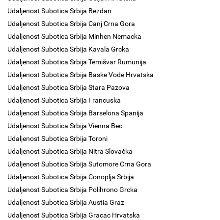
Udaljenost Subotica Srbija Bezdan
Udaljenost Subotica Srbija Canj Crna Gora
Udaljenost Subotica Srbija Minhen Nemacka
Udaljenost Subotica Srbija Kavala Grcka
Udaljenost Subotica Srbija Temišvar Rumunija
Udaljenost Subotica Srbija Baske Vode Hrvatska
Udaljenost Subotica Srbija Stara Pazova
Udaljenost Subotica Srbija Francuska
Udaljenost Subotica Srbija Barselona Spanija
Udaljenost Subotica Srbija Vienna Bec
Udaljenost Subotica Srbija Toroni
Udaljenost Subotica Srbija Nitra Slovačka
Udaljenost Subotica Srbija Sutomore Crna Gora
Udaljenost Subotica Srbija Conoplja Srbija
Udaljenost Subotica Srbija Polihrono Grcka
Udaljenost Subotica Srbija Austia Graz
Udaljenost Subotica Srbija Gracac Hrvatska