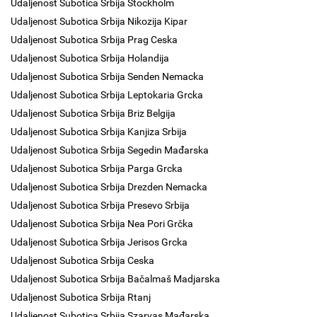
Udaljenost Subotica Srbija Stockholm
Udaljenost Subotica Srbija Nikozija Kipar
Udaljenost Subotica Srbija Prag Ceska
Udaljenost Subotica Srbija Holandija
Udaljenost Subotica Srbija Senden Nemacka
Udaljenost Subotica Srbija Leptokaria Grcka
Udaljenost Subotica Srbija Briz Belgija
Udaljenost Subotica Srbija Kanjiza Srbija
Udaljenost Subotica Srbija Segedin Mađarska
Udaljenost Subotica Srbija Parga Grcka
Udaljenost Subotica Srbija Drezden Nemacka
Udaljenost Subotica Srbija Presevo Srbija
Udaljenost Subotica Srbija Nea Pori Grčka
Udaljenost Subotica Srbija Jerisos Grcka
Udaljenost Subotica Srbija Ceska
Udaljenost Subotica Srbija Bačalmaš Madjarska
Udaljenost Subotica Srbija Rtanj
Udaljenost Subotica Srbija Szarvas Mađarska