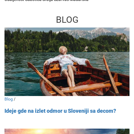
BLOG
Blog
/
Ideje gde na izlet odmor u Sloveniji sa decom?