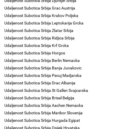
Udaljenost Subotica Srbija Djurdjin Srbija
Udaljenost Subotica Srbija Grac Austrija
Udaljenost Subotica Srbija Krakov Poljska
Udaljenost Subotica Srbija Leptokarija Grcka
Udaljenost Subotica Srbija Zlatar Srbija
Udaljenost Subotica Srbija Ridjica Srbija
Udaljenost Subotica Srbija Krf Grcka
Udaljenost Subotica Srbija Horgos
Udaljenost Subotica Srbija Berlin Nemacka
Udaljenost Subotica Srbija Banja Junakovic
Udaljenost Subotica Srbija Pecuj Madjarska
Udaljenost Subotica Srbija Drac Albanija
Udaljenost Subotica Srbija St Gallen Svajcarska
Udaljenost Subotica Srbija Brisel Belgija
Udaljenost Subotica Srbija Aachen Nemacka
Udaljenost Subotica Srbija Maribor Slovenija
Udaljenost Subotica Srbija Hurgada Egipat
Udaljenost Subotica Srbija Osijek Hrvatska