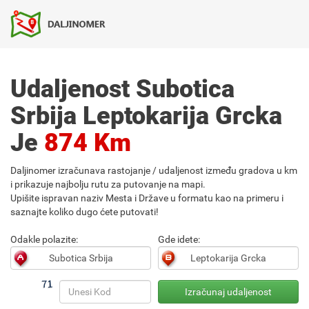
Udaljenost Subotica
Srbija Leptokarija Grcka
Je
874 Km
Daljinomer izračunava rastojanje / udaljenost između gradova u km
i prikazuje najbolju rutu za putovanje na mapi.
Upišite ispravan naziv Mesta i Države u formatu kao na primeru i
saznajte koliko dugo ćete putovati!
Odakle polazite:
Gde idete: