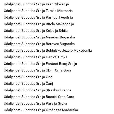
Udaljenost Subotica Srbija Kranj Slovenija
Udaljenost Subotica Srbija Turska Marmaris
Udaljenost Subotica Srbija Parndorf Austrija
Udaljenost Subotica Srbija Bitola Makedonija
Udaljenost Subotica Srbija Kelebija Srbija
Udaljenost Subotica Srbija Nesebar Bugarska
Udaljenost Subotica Srbija Borovec Bugarska
Udaljenost Subotica Srbija Bohinjsko Jezero Makedonija
Udaljenost Subotica Srbija Hanioti Grcka
Udaljenost Subotica Srbija Fantast Becej Srbija
Udaljenost Subotica Srbija Ulcinj Crna Gora
Udaljenost Subotica Srbija Goc
Udaljenost Subotica Srbija Čanj
Udaljenost Subotica Srbija Strazbur Erance
Udaljenost Subotica Srbija Baosici Crna Gora
Udaljenost Subotica Srbija Paralia Grcka
Udaljenost Subotica Srbija Orošhaza Mađarska