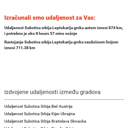
Izračunali smo udaljenost za Vas:
Udaljenost Subotica srbija Leptokarija grcka autom iznosi
874 km
,
i potrebno je oko
8 hours 57 mins
vožnje
Rastojanje Subotica srbija Leptokarija grcka vazdušnom linijom
iznosi 711.38 km
Izdvojene udaljenosti između gradova
Udaljenost Subotica Srbija Beč Austrija
Udaljenost Subotica Srbija Kijev Ukrajina
Udaljenost Subotica Srbija Bratislava Slovacka