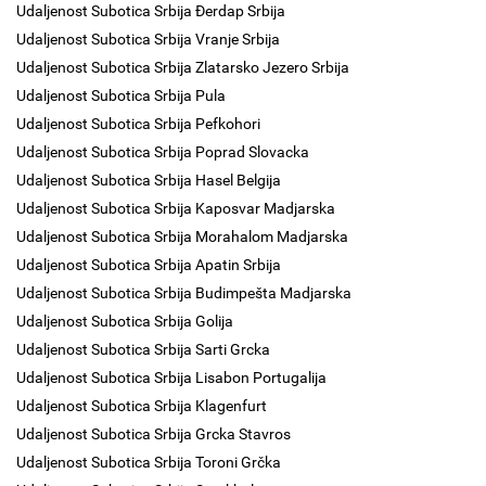
Udaljenost Subotica Srbija Đerdap Srbija
Udaljenost Subotica Srbija Vranje Srbija
Udaljenost Subotica Srbija Zlatarsko Jezero Srbija
Udaljenost Subotica Srbija Pula
Udaljenost Subotica Srbija Pefkohori
Udaljenost Subotica Srbija Poprad Slovacka
Udaljenost Subotica Srbija Hasel Belgija
Udaljenost Subotica Srbija Kaposvar Madjarska
Udaljenost Subotica Srbija Morahalom Madjarska
Udaljenost Subotica Srbija Apatin Srbija
Udaljenost Subotica Srbija Budimpešta Madjarska
Udaljenost Subotica Srbija Golija
Udaljenost Subotica Srbija Sarti Grcka
Udaljenost Subotica Srbija Lisabon Portugalija
Udaljenost Subotica Srbija Klagenfurt
Udaljenost Subotica Srbija Grcka Stavros
Udaljenost Subotica Srbija Toroni Grčka