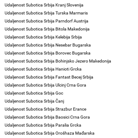
Udaljenost Subotica Srbija Kranj Slovenija
Udaljenost Subotica Srbija Turska Marmaris
Udaljenost Subotica Srbija Parndorf Austrija
Udaljenost Subotica Srbija Bitola Makedonija
Udaljenost Subotica Srbija Kelebija Srbija
Udaljenost Subotica Srbija Nesebar Bugarska
Udaljenost Subotica Srbija Borovec Bugarska
Udaljenost Subotica Srbija Bohinjsko Jezero Makedonija
Udaljenost Subotica Srbija Hanioti Grcka
Udaljenost Subotica Srbija Fantast Becej Srbija
Udaljenost Subotica Srbija Ulcinj Crna Gora
Udaljenost Subotica Srbija Goc
Udaljenost Subotica Srbija Čanj
Udaljenost Subotica Srbija Strazbur Erance
Udaljenost Subotica Srbija Baosici Crna Gora
Udaljenost Subotica Srbija Paralia Grcka
Udaljenost Subotica Srbija Orošhaza Mađarska