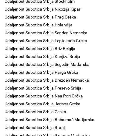
Udaljenost Subotica Srbija Stockholm
Udaljenost Subotica Srbija Nikozija Kipar
Udaljenost Subotica Srbija Prag Ceska
Udaljenost Subotica Srbija Holandija
Udaljenost Subotica Srbija Senden Nemacka
Udaljenost Subotica Srbija Leptokaria Grcka
Udaljenost Subotica Srbija Briz Belgija
Udaljenost Subotica Srbija Kanjiza Srbija
Udaljenost Subotica Srbija Segedin Mađarska
Udaljenost Subotica Srbija Parga Grcka
Udaljenost Subotica Srbija Drezden Nemacka
Udaljenost Subotica Srbija Presevo Srbija
Udaljenost Subotica Srbija Nea Pori Grčka
Udaljenost Subotica Srbija Jerisos Grcka
Udaljenost Subotica Srbija Ceska
Udaljenost Subotica Srbija Bačalmaš Madjarska
Udaljenost Subotica Srbija Rtanj
Udaljenost Subotica Srbija Szarvas Mađarska