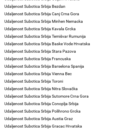
Udaljenost Subotica Srbija Bezdan
Udaljenost Subotica Srbija Canj Crna Gora
Udaljenost Subotica Srbija Minhen Nemacka
Udaljenost Subotica Srbija Kavala Grcka
Udaljenost Subotica Srbija Temišvar Rumunija
Udaljenost Subotica Srbija Baske Vode Hrvatska
Udaljenost Subotica Srbija Stara Pazova
Udaljenost Subotica Srbija Francuska
Udaljenost Subotica Srbija Barselona Spanija
Udaljenost Subotica Srbija Vienna Bec
Udaljenost Subotica Srbija Toroni
Udaljenost Subotica Srbija Nitra Slovačka
Udaljenost Subotica Srbija Sutomore Crna Gora
Udaljenost Subotica Srbija Conoplja Srbija
Udaljenost Subotica Srbija Polihrono Grcka
Udaljenost Subotica Srbija Austia Graz
Udaljenost Subotica Srbija Gracac Hrvatska