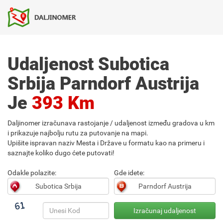
Udaljenost Subotica
Srbija Parndorf Austrija
Je
393 Km
Daljinomer izračunava rastojanje / udaljenost između gradova u km
i prikazuje najbolju rutu za putovanje na mapi.
Upišite ispravan naziv Mesta i Države u formatu kao na primeru i
saznajte koliko dugo ćete putovati!
Odakle polazite:
Gde idete: