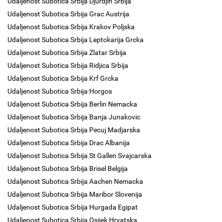
Udaljenost Subotica Srbija Djurdjin Srbija
Udaljenost Subotica Srbija Grac Austrija
Udaljenost Subotica Srbija Krakov Poljska
Udaljenost Subotica Srbija Leptokarija Grcka
Udaljenost Subotica Srbija Zlatar Srbija
Udaljenost Subotica Srbija Ridjica Srbija
Udaljenost Subotica Srbija Krf Grcka
Udaljenost Subotica Srbija Horgos
Udaljenost Subotica Srbija Berlin Nemacka
Udaljenost Subotica Srbija Banja Junakovic
Udaljenost Subotica Srbija Pecuj Madjarska
Udaljenost Subotica Srbija Drac Albanija
Udaljenost Subotica Srbija St Gallen Svajcarska
Udaljenost Subotica Srbija Brisel Belgija
Udaljenost Subotica Srbija Aachen Nemacka
Udaljenost Subotica Srbija Maribor Slovenija
Udaljenost Subotica Srbija Hurgada Egipat
Udaljenost Subotica Srbija Osijek Hrvatska