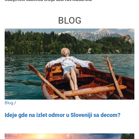
BLOG
Blog
/
Ideje gde na izlet odmor u Sloveniji sa decom?