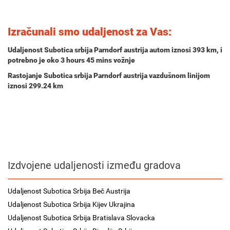
Izračunali smo udaljenost za Vas:
Udaljenost Subotica srbija Parndorf austrija autom iznosi
393 km
, i
potrebno je oko
3 hours 45 mins
vožnje
Rastojanje Subotica srbija Parndorf austrija vazdušnom linijom
iznosi 299.24 km
Izdvojene udaljenosti između gradova
Udaljenost Subotica Srbija Beč Austrija
Udaljenost Subotica Srbija Kijev Ukrajina
Udaljenost Subotica Srbija Bratislava Slovacka