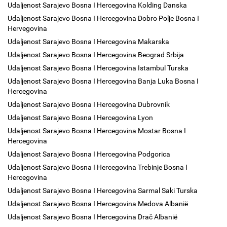
Udaljenost Sarajevo Bosna I Hercegovina Kolding Danska
Udaljenost Sarajevo Bosna I Hercegovina Dobro Polje Bosna I
Hervegovina
Udaljenost Sarajevo Bosna I Hercegovina Makarska
Udaljenost Sarajevo Bosna I Hercegovina Beograd Srbija
Udaljenost Sarajevo Bosna I Hercegovina Istambul Turska
Udaljenost Sarajevo Bosna I Hercegovina Banja Luka Bosna I
Hercegovina
Udaljenost Sarajevo Bosna I Hercegovina Dubrovnik
Udaljenost Sarajevo Bosna I Hercegovina Lyon
Udaljenost Sarajevo Bosna I Hercegovina Mostar Bosna I
Hercegovina
Udaljenost Sarajevo Bosna I Hercegovina Podgorica
Udaljenost Sarajevo Bosna I Hercegovina Trebinje Bosna I
Hercegovina
Udaljenost Sarajevo Bosna I Hercegovina Sarmal Saki Turska
Udaljenost Sarajevo Bosna I Hercegovina Medova Albanië
Udaljenost Sarajevo Bosna I Hercegovina Drač Albanië