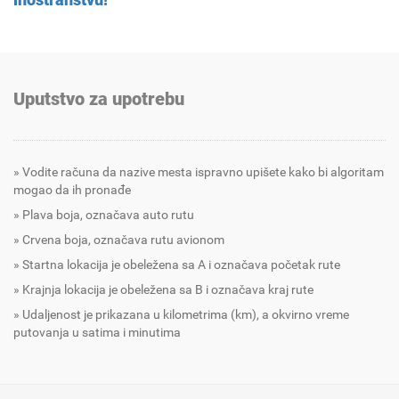
Uputstvo za upotrebu
Vodite računa da nazive mesta ispravno upišete kako bi algoritam
mogao da ih pronađe
Plava boja, označava auto rutu
Crvena boja, označava rutu avionom
Startna lokacija je obeležena sa A i označava početak rute
Krajnja lokacija je obeležena sa B i označava kraj rute
Udaljenost je prikazana u kilometrima (km), a okvirno vreme
putovanja u satima i minutima