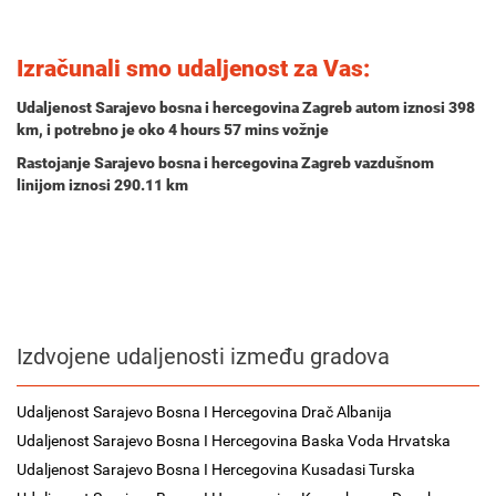
Izračunali smo udaljenost za Vas:
Udaljenost Sarajevo bosna i hercegovina Zagreb autom iznosi
398
km
, i potrebno je oko
4 hours 57 mins
vožnje
Rastojanje Sarajevo bosna i hercegovina Zagreb vazdušnom
linijom iznosi 290.11 km
Izdvojene udaljenosti između gradova
Udaljenost Sarajevo Bosna I Hercegovina Drač Albanija
Udaljenost Sarajevo Bosna I Hercegovina Baska Voda Hrvatska
Udaljenost Sarajevo Bosna I Hercegovina Kusadasi Turska