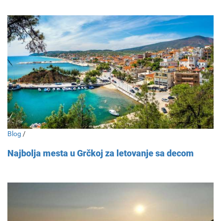
Blog
/
Najbolja mesta u Grčkoj za letovanje sa decom