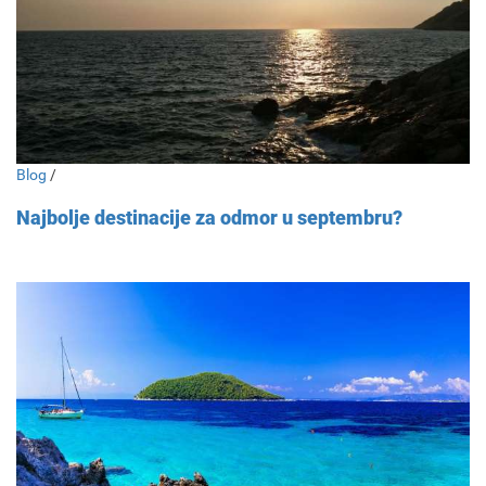
Blog
/
Najbolje destinacije za odmor u septembru?