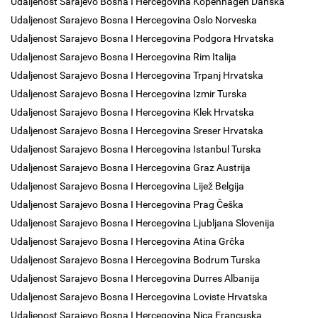
Udaljenost Sarajevo Bosna I Hercegovina Kopenhagen Danska
Udaljenost Sarajevo Bosna I Hercegovina Oslo Norveska
Udaljenost Sarajevo Bosna I Hercegovina Podgora Hrvatska
Udaljenost Sarajevo Bosna I Hercegovina Rim Italija
Udaljenost Sarajevo Bosna I Hercegovina Trpanj Hrvatska
Udaljenost Sarajevo Bosna I Hercegovina Izmir Turska
Udaljenost Sarajevo Bosna I Hercegovina Klek Hrvatska
Udaljenost Sarajevo Bosna I Hercegovina Sreser Hrvatska
Udaljenost Sarajevo Bosna I Hercegovina Istanbul Turska
Udaljenost Sarajevo Bosna I Hercegovina Graz Austrija
Udaljenost Sarajevo Bosna I Hercegovina Lijež Belgija
Udaljenost Sarajevo Bosna I Hercegovina Prag Češka
Udaljenost Sarajevo Bosna I Hercegovina Ljubljana Slovenija
Udaljenost Sarajevo Bosna I Hercegovina Atina Grčka
Udaljenost Sarajevo Bosna I Hercegovina Bodrum Turska
Udaljenost Sarajevo Bosna I Hercegovina Durres Albanija
Udaljenost Sarajevo Bosna I Hercegovina Loviste Hrvatska
Udaljenost Sarajevo Bosna I Hercegovina Nica Francuska