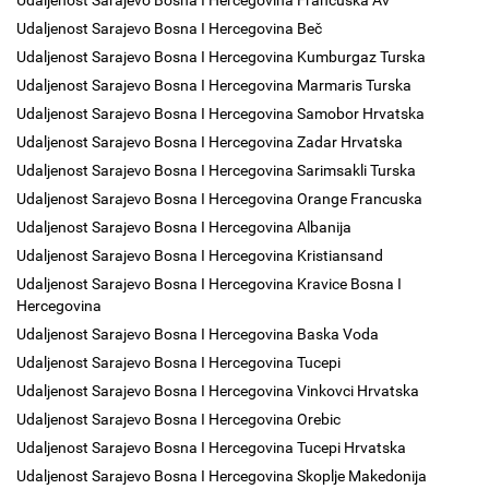
Udaljenost Sarajevo Bosna I Hercegovina Francuska Av
Udaljenost Sarajevo Bosna I Hercegovina Beč
Udaljenost Sarajevo Bosna I Hercegovina Kumburgaz Turska
Udaljenost Sarajevo Bosna I Hercegovina Marmaris Turska
Udaljenost Sarajevo Bosna I Hercegovina Samobor Hrvatska
Udaljenost Sarajevo Bosna I Hercegovina Zadar Hrvatska
Udaljenost Sarajevo Bosna I Hercegovina Sarimsakli Turska
Udaljenost Sarajevo Bosna I Hercegovina Orange Francuska
Udaljenost Sarajevo Bosna I Hercegovina Albanija
Udaljenost Sarajevo Bosna I Hercegovina Kristiansand
Udaljenost Sarajevo Bosna I Hercegovina Kravice Bosna I
Hercegovina
Udaljenost Sarajevo Bosna I Hercegovina Baska Voda
Udaljenost Sarajevo Bosna I Hercegovina Tucepi
Udaljenost Sarajevo Bosna I Hercegovina Vinkovci Hrvatska
Udaljenost Sarajevo Bosna I Hercegovina Orebic
Udaljenost Sarajevo Bosna I Hercegovina Tucepi Hrvatska
Udaljenost Sarajevo Bosna I Hercegovina Skoplje Makedonija