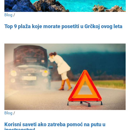
Blog
/
Top 9 plaža koje morate posetiti u Grčkoj ovog leta
Blog
/
Korisni saveti ako zatreba pomoć na putu u
inostranstvu!