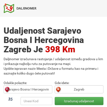
Udaljenost Sarajevo
Bosna I Hercegovina
Zagreb Je
398 Km
Daljinomer izračunava rastojanje / udaljenost između gradova u km
i prikazuje najbolju rutu za putovanje na mapi.
Upišite ispravan naziv Mesta i Države u formatu kao na primeru i
saznajte koliko dugo ćete putovati!
Odakle polazite:
Gde idete: