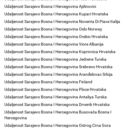
Udaljenost Sarajevo Bosna I Hercegovina Ajdinovici
Udaljenost Sarajevo Bosna I Hercegovina Kupari Hrvatska
Udaljenost Sarajevo Bosna I Hercegovina Noventa Di Piave Italija
Udaljenost Sarajevo Bosna I Hercegovina Oslo Norway
Udaljenost Sarajevo Bosna I Hercegovina Orebic Hrvatska
Udaljenost Sarajevo Bosna I Hercegovina Viore Albanija
Udaljenost Sarajevo Bosna I Hercegovina Koprivnica Hrvatska
Udaljenost Sarajevo Bosna I Hercegovina Jedrene Turska
Udaljenost Sarajevo Bosna I Hercegovina Srebreno Hrvatska
Udaljenost Sarajevo Bosna I Hercegovina Aranđelovac Srbija
Udaljenost Sarajevo Bosna I Hercegovina Finland
Udaljenost Sarajevo Bosna I Hercegovina Ploce Hrvatska
Udaljenost Sarajevo Bosna I Hercegovina Antaliya Turska
Udaljenost Sarajevo Bosna I Hercegovina Drvenik Hrvatska
Udaljenost Sarajevo Bosna I Hercegovina Busovača Bosna I
Hercegovina
Udaljenost Sarajevo Bosna I Hercegovina Ostrog Crna Gora