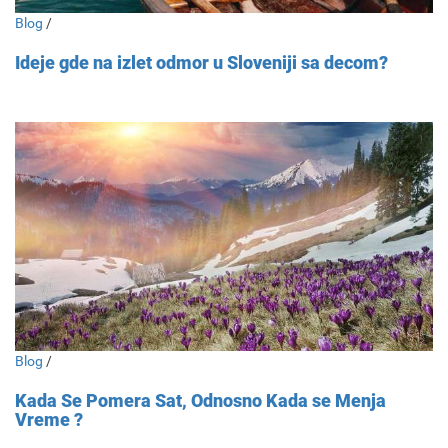
Blog
/
Ideje gde na izlet odmor u Sloveniji sa decom?
Blog
/
Kada Se Pomera Sat, Odnosno Kada se Menja
Vreme ?