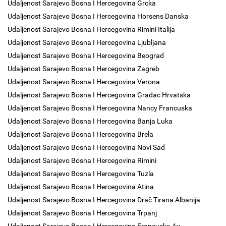
Udaljenost Sarajevo Bosna I Hercegovina Grcka
Udaljenost Sarajevo Bosna I Hercegovina Horsens Danska
Udaljenost Sarajevo Bosna I Hercegovina Rimini Italija
Udaljenost Sarajevo Bosna I Hercegovina Ljubljana
Udaljenost Sarajevo Bosna I Hercegovina Beograd
Udaljenost Sarajevo Bosna I Hercegovina Zagreb
Udaljenost Sarajevo Bosna I Hercegovina Verona
Udaljenost Sarajevo Bosna I Hercegovina Gradac Hrvatska
Udaljenost Sarajevo Bosna I Hercegovina Nancy Francuska
Udaljenost Sarajevo Bosna I Hercegovina Banja Luka
Udaljenost Sarajevo Bosna I Hercegovina Brela
Udaljenost Sarajevo Bosna I Hercegovina Novi Sad
Udaljenost Sarajevo Bosna I Hercegovina Rimini
Udaljenost Sarajevo Bosna I Hercegovina Tuzla
Udaljenost Sarajevo Bosna I Hercegovina Atina
Udaljenost Sarajevo Bosna I Hercegovina Drač Tirana Albanija
Udaljenost Sarajevo Bosna I Hercegovina Trpanj