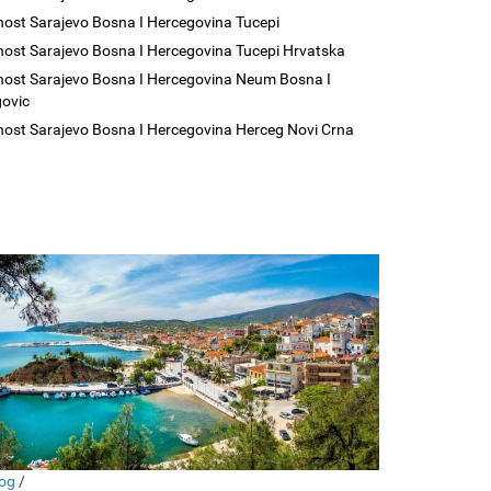
nost Sarajevo Bosna I Hercegovina Tucepi
nost Sarajevo Bosna I Hercegovina Tucepi Hrvatska
nost Sarajevo Bosna I Hercegovina Neum Bosna I
ovic
nost Sarajevo Bosna I Hercegovina Herceg Novi Crna
og
/