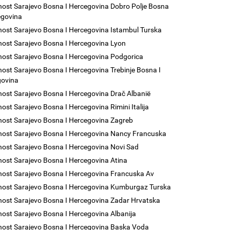
nost Sarajevo Bosna I Hercegovina Dobro Polje Bosna
egovina
nost Sarajevo Bosna I Hercegovina Istambul Turska
nost Sarajevo Bosna I Hercegovina Lyon
nost Sarajevo Bosna I Hercegovina Podgorica
nost Sarajevo Bosna I Hercegovina Trebinje Bosna I
govina
nost Sarajevo Bosna I Hercegovina Drač Albanië
nost Sarajevo Bosna I Hercegovina Rimini Italija
nost Sarajevo Bosna I Hercegovina Zagreb
nost Sarajevo Bosna I Hercegovina Nancy Francuska
nost Sarajevo Bosna I Hercegovina Novi Sad
nost Sarajevo Bosna I Hercegovina Atina
nost Sarajevo Bosna I Hercegovina Francuska Av
nost Sarajevo Bosna I Hercegovina Kumburgaz Turska
nost Sarajevo Bosna I Hercegovina Zadar Hrvatska
nost Sarajevo Bosna I Hercegovina Albanija
nost Sarajevo Bosna I Hercegovina Baska Voda