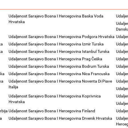
Udaljenost Sarajevo Bosna I Hercegovina Baska Voda
Udalje
Hrvatska
Udalje
Dansk
a
Udaljenost Sarajevo Bosna I Hercegovina Podgora Hrvatska
Udalje
ka
Udaljenost Sarajevo Bosna I Hercegovina Izmir Turska
Udalje
ka
Udaljenost Sarajevo Bosna I Hercegovina Istanbul Turska
Udalje
Udaljenost Sarajevo Bosna I Hercegovina Prag Češka
Udalje
Udaljenost Sarajevo Bosna I Hercegovina Bodrum Turska
Udalje
ska
Udaljenost Sarajevo Bosna I Hercegovina Nica Francuska
Udalje
ka
Udaljenost Sarajevo Bosna I Hercegovina Noventa Di Piave
Udalje
Italija
Udalje
Udaljenost Sarajevo Bosna I Hercegovina Koprivnica
Udalje
Hrvatska
Udalje
rbija
Udaljenost Sarajevo Bosna I Hercegovina Finland
Udalje
ka
Udaljenost Sarajevo Bosna I Hercegovina Drvenik Hrvatska
Udalje
Herce