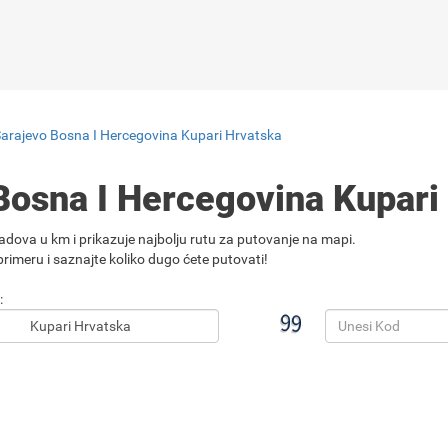
Sarajevo Bosna I Hercegovina Kupari Hrvatska
Bosna I Hercegovina Kupari
adova u km i prikazuje najbolju rutu za putovanje na mapi.
rimeru i saznajte koliko dugo ćete putovati!
: