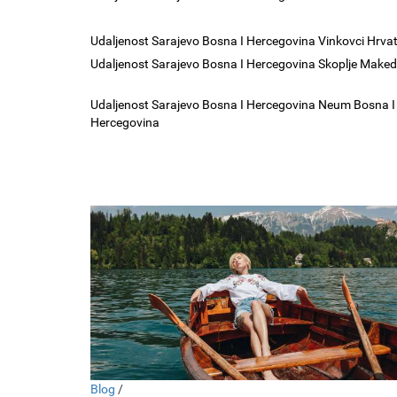
Udaljenost Sarajevo Bosna I Hercegovina Vinkovci Hrva
Udaljenost Sarajevo Bosna I Hercegovina Skoplje Maked
Udaljenost Sarajevo Bosna I Hercegovina Neum Bosna I
Hercegovina
Blog
/