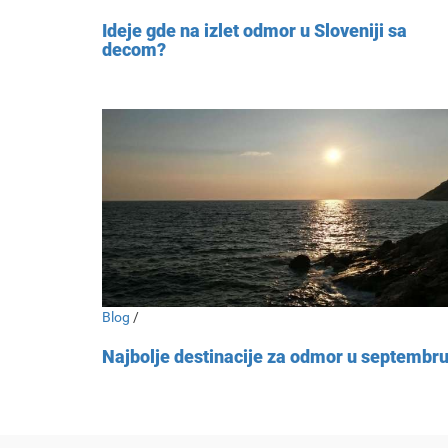
Ideje gde na izlet odmor u Sloveniji sa
decom?
Blog
/
Najbolje destinacije za odmor u septembr