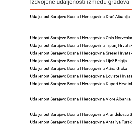
Izdvojene udaljenosti između gradova
Udaljenost Sarajevo Bosna I Hercegovina Drač Albanija
Udaljenost Sarajevo Bosna I Hercegovina Oslo Norvesk
Udaljenost Sarajevo Bosna I Hercegovina Trpanj Hrvats
Udaljenost Sarajevo Bosna I Hercegovina Sreser Hrvats
Udaljenost Sarajevo Bosna I Hercegovina Lijež Belgija
Udaljenost Sarajevo Bosna I Hercegovina Atina Grčka
Udaljenost Sarajevo Bosna I Hercegovina Loviste Hrvat
Udaljenost Sarajevo Bosna I Hercegovina Kupari Hrvats
Udaljenost Sarajevo Bosna I Hercegovina Viore Albanija
Udaljenost Sarajevo Bosna I Hercegovina Aranđelovac S
Udaljenost Sarajevo Bosna I Hercegovina Antaliya Turs