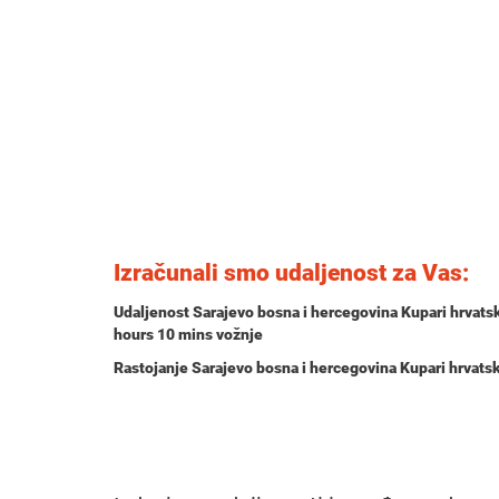
Izračunali smo udaljenost za Vas:
Udaljenost Sarajevo bosna i hercegovina Kupari hrvats
hours 10 mins
vožnje
Rastojanje Sarajevo bosna i hercegovina Kupari hrvat