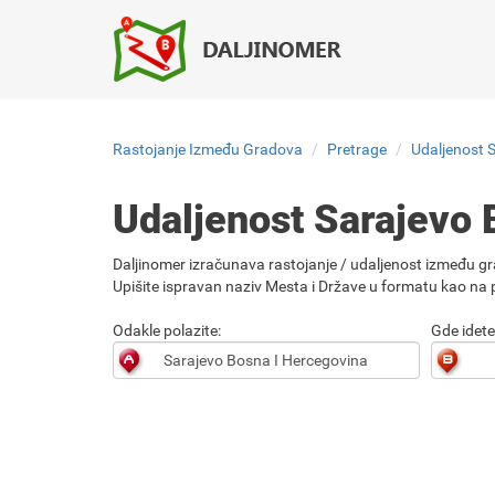
Rastojanje Između Gradova
Pretrage
Udaljenost 
Udaljenost Sarajevo 
Daljinomer izračunava rastojanje / udaljenost između gr
Upišite ispravan naziv Mesta i Države u formatu kao na p
Odakle polazite:
Gde idete