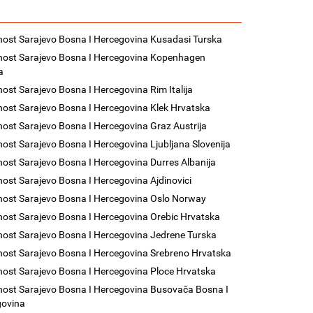
nost Sarajevo Bosna I Hercegovina Kusadasi Turska
nost Sarajevo Bosna I Hercegovina Kopenhagen
a
nost Sarajevo Bosna I Hercegovina Rim Italija
nost Sarajevo Bosna I Hercegovina Klek Hrvatska
nost Sarajevo Bosna I Hercegovina Graz Austrija
nost Sarajevo Bosna I Hercegovina Ljubljana Slovenija
nost Sarajevo Bosna I Hercegovina Durres Albanija
nost Sarajevo Bosna I Hercegovina Ajdinovici
nost Sarajevo Bosna I Hercegovina Oslo Norway
nost Sarajevo Bosna I Hercegovina Orebic Hrvatska
nost Sarajevo Bosna I Hercegovina Jedrene Turska
nost Sarajevo Bosna I Hercegovina Srebreno Hrvatska
nost Sarajevo Bosna I Hercegovina Ploce Hrvatska
nost Sarajevo Bosna I Hercegovina Busovača Bosna I
govina