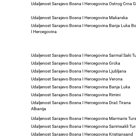
Udaljenost Sarajevo Bosna I Hercegovina Ostrog Crna 
Udaljenost Sarajevo Bosna I Hercegovina Makarska
Udaljenost Sarajevo Bosna I Hercegovina Banja Luka B
I Hercegovina
Udaljenost Sarajevo Bosna I Hercegovina Sarmal Saki T
Udaljenost Sarajevo Bosna I Hercegovina Grcka
Udaljenost Sarajevo Bosna I Hercegovina Ljubljana
Udaljenost Sarajevo Bosna I Hercegovina Verona
Udaljenost Sarajevo Bosna I Hercegovina Banja Luka
Udaljenost Sarajevo Bosna I Hercegovina Rimini
Udaljenost Sarajevo Bosna I Hercegovina Drač Tirana
Albanija
Udaljenost Sarajevo Bosna I Hercegovina Marmaris Tur
Udaljenost Sarajevo Bosna I Hercegovina Sarimsakli Tu
Udaljenost Sarajevo Bosna I Hercegovina Kristiansand