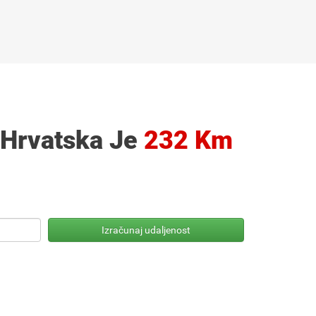
 Hrvatska Je
232 Km