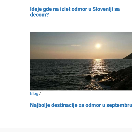
Ideje gde na izlet odmor u Sloveniji sa
decom?
Blog
/
Najbolje destinacije za odmor u septembr