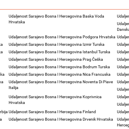
Udaljenost Sarajevo Bosna I Hercegovina Baska Voda
Udalje
Hrvatska
Udalje
Dansk
a
Udaljenost Sarajevo Bosna I Hercegovina Podgora Hrvatska
Udalje
ka
Udaljenost Sarajevo Bosna I Hercegovina Izmir Turska
Udalje
ka
Udaljenost Sarajevo Bosna I Hercegovina Istanbul Turska
Udalje
Udaljenost Sarajevo Bosna I Hercegovina Prag Češka
Udalje
Udaljenost Sarajevo Bosna I Hercegovina Bodrum Turska
Udalje
ska
Udaljenost Sarajevo Bosna I Hercegovina Nica Francuska
Udalje
ka
Udaljenost Sarajevo Bosna I Hercegovina Noventa Di Piave
Udalje
Italija
Udalje
Udaljenost Sarajevo Bosna I Hercegovina Koprivnica
Udalje
Hrvatska
Udalje
rbija
Udaljenost Sarajevo Bosna I Hercegovina Finland
Udalje
ka
Udaljenost Sarajevo Bosna I Hercegovina Drvenik Hrvatska
Udalje
Herce