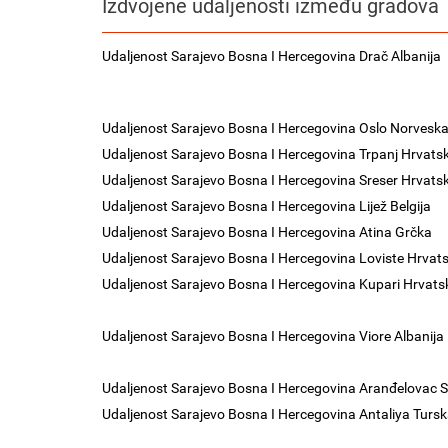
Izdvojene udaljenosti između gradova
Udaljenost Sarajevo Bosna I Hercegovina Drač Albanija
Udaljenost Sarajevo Bosna I Hercegovina Oslo Norvesk
Udaljenost Sarajevo Bosna I Hercegovina Trpanj Hrvats
Udaljenost Sarajevo Bosna I Hercegovina Sreser Hrvats
Udaljenost Sarajevo Bosna I Hercegovina Lijež Belgija
Udaljenost Sarajevo Bosna I Hercegovina Atina Grčka
Udaljenost Sarajevo Bosna I Hercegovina Loviste Hrvat
Udaljenost Sarajevo Bosna I Hercegovina Kupari Hrvats
Udaljenost Sarajevo Bosna I Hercegovina Viore Albanija
Udaljenost Sarajevo Bosna I Hercegovina Aranđelovac S
Udaljenost Sarajevo Bosna I Hercegovina Antaliya Turs