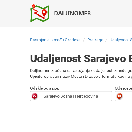
Rastojanje Između Gradova
Pretrage
Udaljenost 
Udaljenost Sarajevo 
Daljinomer izračunava rastojanje / udaljenost između gr
Upišite ispravan naziv Mesta i Države u formatu kao na p
Odakle polazite:
Gde idete