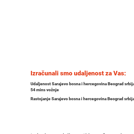
Izračunali smo udaljenost za Vas:
Udaljenost Sarajevo bosna i hercegovina Beograd srbij
54 mins
vožnje
Rastojanje Sarajevo bosna i hercegovina Beograd srbij