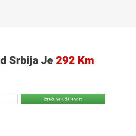
d Srbija Je
292 Km