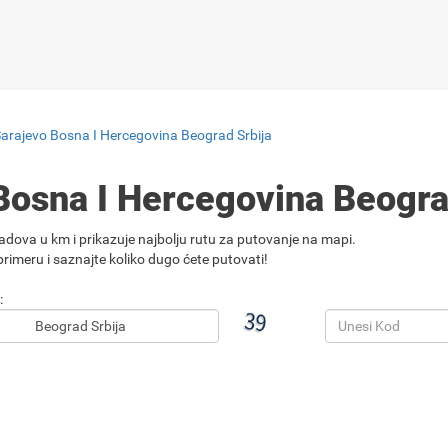
Sarajevo Bosna I Hercegovina Beograd Srbija
Bosna I Hercegovina Beogra
adova u km i prikazuje najbolju rutu za putovanje na mapi.
rimeru i saznajte koliko dugo ćete putovati!
: