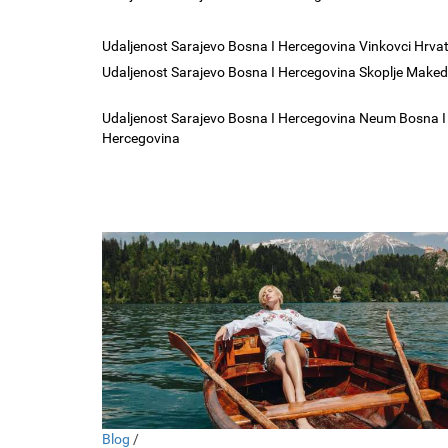
Udaljenost Sarajevo Bosna I Hercegovina Vinkovci Hrva
Udaljenost Sarajevo Bosna I Hercegovina Skoplje Maked
Udaljenost Sarajevo Bosna I Hercegovina Neum Bosna I
Hercegovina
Blog
/