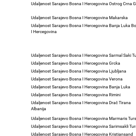
Udaljenost Sarajevo Bosna I Hercegovina Ostrog Crna 
Udaljenost Sarajevo Bosna I Hercegovina Makarska
Udaljenost Sarajevo Bosna I Hercegovina Banja Luka B
I Hercegovina
Udaljenost Sarajevo Bosna I Hercegovina Sarmal Saki T
Udaljenost Sarajevo Bosna I Hercegovina Grcka
Udaljenost Sarajevo Bosna I Hercegovina Ljubljana
Udaljenost Sarajevo Bosna I Hercegovina Verona
Udaljenost Sarajevo Bosna I Hercegovina Banja Luka
Udaljenost Sarajevo Bosna I Hercegovina Rimini
Udaljenost Sarajevo Bosna I Hercegovina Drač Tirana
Albanija
Udaljenost Sarajevo Bosna I Hercegovina Marmaris Tur
Udaljenost Sarajevo Bosna I Hercegovina Sarimsakli Tu
Udaljenost Sarajevo Bosna I Hercegovina Kristiansand