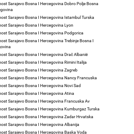
nost Sarajevo Bosna I Hercegovina Dobro Polje Bosna
egovina
nost Sarajevo Bosna I Hercegovina Istambul Turska
nost Sarajevo Bosna I Hercegovina Lyon
nost Sarajevo Bosna I Hercegovina Podgorica
nost Sarajevo Bosna I Hercegovina Trebinje Bosna I
govina
nost Sarajevo Bosna I Hercegovina Drač Albanië
nost Sarajevo Bosna I Hercegovina Rimini Italija
nost Sarajevo Bosna I Hercegovina Zagreb
nost Sarajevo Bosna I Hercegovina Nancy Francuska
nost Sarajevo Bosna I Hercegovina Novi Sad
nost Sarajevo Bosna I Hercegovina Atina
nost Sarajevo Bosna I Hercegovina Francuska Av
nost Sarajevo Bosna I Hercegovina Kumburgaz Turska
nost Sarajevo Bosna I Hercegovina Zadar Hrvatska
nost Sarajevo Bosna I Hercegovina Albanija
nost Sarajevo Bosna I Hercegovina Baska Voda