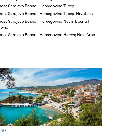
nost Sarajevo Bosna I Hercegovina Tucepi
nost Sarajevo Bosna I Hercegovina Tucepi Hrvatska
nost Sarajevo Bosna I Hercegovina Neum Bosna I
ovic
nost Sarajevo Bosna I Hercegovina Herceg Novi Crna
og
/