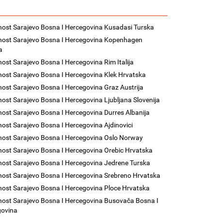
nost Sarajevo Bosna I Hercegovina Kusadasi Turska
nost Sarajevo Bosna I Hercegovina Kopenhagen
a
nost Sarajevo Bosna I Hercegovina Rim Italija
nost Sarajevo Bosna I Hercegovina Klek Hrvatska
nost Sarajevo Bosna I Hercegovina Graz Austrija
nost Sarajevo Bosna I Hercegovina Ljubljana Slovenija
nost Sarajevo Bosna I Hercegovina Durres Albanija
nost Sarajevo Bosna I Hercegovina Ajdinovici
nost Sarajevo Bosna I Hercegovina Oslo Norway
nost Sarajevo Bosna I Hercegovina Orebic Hrvatska
nost Sarajevo Bosna I Hercegovina Jedrene Turska
nost Sarajevo Bosna I Hercegovina Srebreno Hrvatska
nost Sarajevo Bosna I Hercegovina Ploce Hrvatska
nost Sarajevo Bosna I Hercegovina Busovača Bosna I
govina