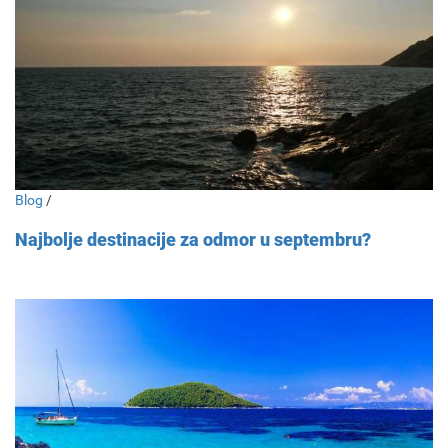
Blog
/
Najbolje destinacije za odmor u septembru?