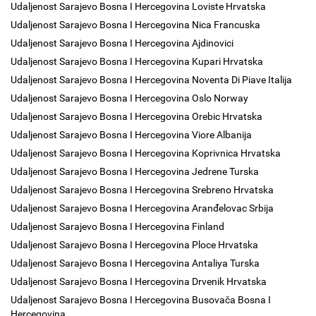
Udaljenost Sarajevo Bosna I Hercegovina Loviste Hrvatska
Udaljenost Sarajevo Bosna I Hercegovina Nica Francuska
Udaljenost Sarajevo Bosna I Hercegovina Ajdinovici
Udaljenost Sarajevo Bosna I Hercegovina Kupari Hrvatska
Udaljenost Sarajevo Bosna I Hercegovina Noventa Di Piave Italija
Udaljenost Sarajevo Bosna I Hercegovina Oslo Norway
Udaljenost Sarajevo Bosna I Hercegovina Orebic Hrvatska
Udaljenost Sarajevo Bosna I Hercegovina Viore Albanija
Udaljenost Sarajevo Bosna I Hercegovina Koprivnica Hrvatska
Udaljenost Sarajevo Bosna I Hercegovina Jedrene Turska
Udaljenost Sarajevo Bosna I Hercegovina Srebreno Hrvatska
Udaljenost Sarajevo Bosna I Hercegovina Aranđelovac Srbija
Udaljenost Sarajevo Bosna I Hercegovina Finland
Udaljenost Sarajevo Bosna I Hercegovina Ploce Hrvatska
Udaljenost Sarajevo Bosna I Hercegovina Antaliya Turska
Udaljenost Sarajevo Bosna I Hercegovina Drvenik Hrvatska
Udaljenost Sarajevo Bosna I Hercegovina Busovača Bosna I
Hercegovina