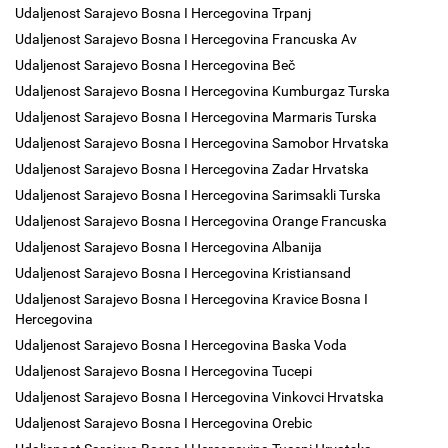
Udaljenost Sarajevo Bosna I Hercegovina Trpanj
Udaljenost Sarajevo Bosna I Hercegovina Francuska Av
Udaljenost Sarajevo Bosna I Hercegovina Beč
Udaljenost Sarajevo Bosna I Hercegovina Kumburgaz Turska
Udaljenost Sarajevo Bosna I Hercegovina Marmaris Turska
Udaljenost Sarajevo Bosna I Hercegovina Samobor Hrvatska
Udaljenost Sarajevo Bosna I Hercegovina Zadar Hrvatska
Udaljenost Sarajevo Bosna I Hercegovina Sarimsakli Turska
Udaljenost Sarajevo Bosna I Hercegovina Orange Francuska
Udaljenost Sarajevo Bosna I Hercegovina Albanija
Udaljenost Sarajevo Bosna I Hercegovina Kristiansand
Udaljenost Sarajevo Bosna I Hercegovina Kravice Bosna I
Hercegovina
Udaljenost Sarajevo Bosna I Hercegovina Baska Voda
Udaljenost Sarajevo Bosna I Hercegovina Tucepi
Udaljenost Sarajevo Bosna I Hercegovina Vinkovci Hrvatska
Udaljenost Sarajevo Bosna I Hercegovina Orebic