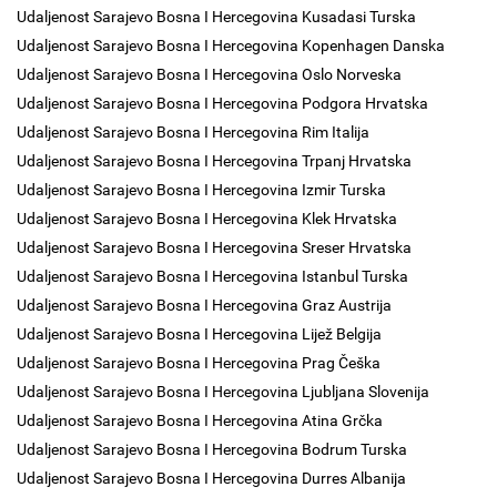
Udaljenost Sarajevo Bosna I Hercegovina Kusadasi Turska
Udaljenost Sarajevo Bosna I Hercegovina Kopenhagen Danska
Udaljenost Sarajevo Bosna I Hercegovina Oslo Norveska
Udaljenost Sarajevo Bosna I Hercegovina Podgora Hrvatska
Udaljenost Sarajevo Bosna I Hercegovina Rim Italija
Udaljenost Sarajevo Bosna I Hercegovina Trpanj Hrvatska
Udaljenost Sarajevo Bosna I Hercegovina Izmir Turska
Udaljenost Sarajevo Bosna I Hercegovina Klek Hrvatska
Udaljenost Sarajevo Bosna I Hercegovina Sreser Hrvatska
Udaljenost Sarajevo Bosna I Hercegovina Istanbul Turska
Udaljenost Sarajevo Bosna I Hercegovina Graz Austrija
Udaljenost Sarajevo Bosna I Hercegovina Lijež Belgija
Udaljenost Sarajevo Bosna I Hercegovina Prag Češka
Udaljenost Sarajevo Bosna I Hercegovina Ljubljana Slovenija
Udaljenost Sarajevo Bosna I Hercegovina Atina Grčka
Udaljenost Sarajevo Bosna I Hercegovina Bodrum Turska
Udaljenost Sarajevo Bosna I Hercegovina Durres Albanija