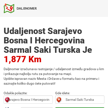
Udaljenost Sarajevo
Bosna I Hercegovina
Sarmal Saki Turska Je
1,877 Km
Daljinomer izračunava rastojanje / udaljenost između gradova u km
i prikazuje najbolju rutu za putovanje na mapi.
Upišite ispravan naziv Mesta i Države u formatu kao na primeru i
saznajte koliko dugo ćete putovati!
Odakle polazite:
Gde idete: