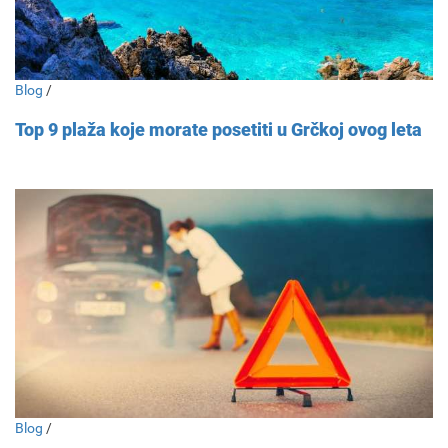
Blog
/
Top 9 plaža koje morate posetiti u Grčkoj ovog leta
Blog
/