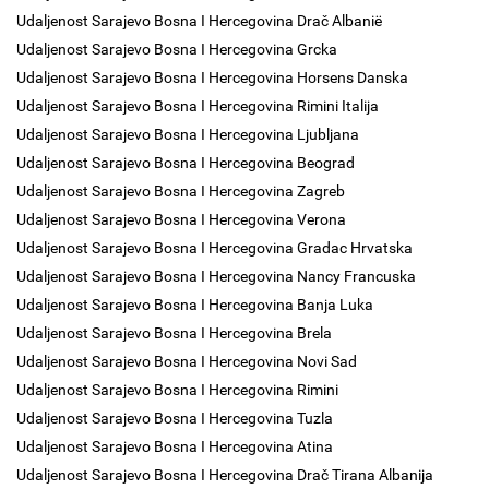
Udaljenost Sarajevo Bosna I Hercegovina Drač Albanië
Udaljenost Sarajevo Bosna I Hercegovina Grcka
Udaljenost Sarajevo Bosna I Hercegovina Horsens Danska
Udaljenost Sarajevo Bosna I Hercegovina Rimini Italija
Udaljenost Sarajevo Bosna I Hercegovina Ljubljana
Udaljenost Sarajevo Bosna I Hercegovina Beograd
Udaljenost Sarajevo Bosna I Hercegovina Zagreb
Udaljenost Sarajevo Bosna I Hercegovina Verona
Udaljenost Sarajevo Bosna I Hercegovina Gradac Hrvatska
Udaljenost Sarajevo Bosna I Hercegovina Nancy Francuska
Udaljenost Sarajevo Bosna I Hercegovina Banja Luka
Udaljenost Sarajevo Bosna I Hercegovina Brela
Udaljenost Sarajevo Bosna I Hercegovina Novi Sad
Udaljenost Sarajevo Bosna I Hercegovina Rimini
Udaljenost Sarajevo Bosna I Hercegovina Tuzla
Udaljenost Sarajevo Bosna I Hercegovina Atina
Udaljenost Sarajevo Bosna I Hercegovina Drač Tirana Albanija