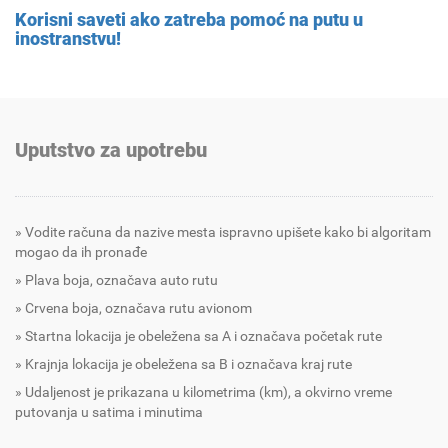
Korisni saveti ako zatreba pomoć na putu u
inostranstvu!
Uputstvo za upotrebu
Vodite računa da nazive mesta ispravno upišete kako bi algoritam
mogao da ih pronađe
Plava boja, označava auto rutu
Crvena boja, označava rutu avionom
Startna lokacija je obeležena sa A i označava početak rute
Krajnja lokacija je obeležena sa B i označava kraj rute
Udaljenost je prikazana u kilometrima (km), a okvirno vreme
putovanja u satima i minutima