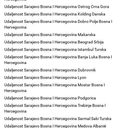
Udaljenost Sarajevo Bosna I Hercegovina Ostrog Crna Gora
Udaljenost Sarajevo Bosna I Hercegovina Kolding Danska
Udaljenost Sarajevo Bosna I Hercegovina Dobro Polje Bosna I
Hervegovina
Udaljenost Sarajevo Bosna I Hercegovina Makarska
Udaljenost Sarajevo Bosna I Hercegovina Beograd Srbija
Udaljenost Sarajevo Bosna I Hercegovina Istambul Turska
Udaljenost Sarajevo Bosna I Hercegovina Banja Luka Bosna I
Hercegovina
Udaljenost Sarajevo Bosna I Hercegovina Dubrovnik
Udaljenost Sarajevo Bosna I Hercegovina Lyon
Udaljenost Sarajevo Bosna I Hercegovina Mostar Bosna I
Hercegovina
Udaljenost Sarajevo Bosna I Hercegovina Podgorica
Udaljenost Sarajevo Bosna I Hercegovina Trebinje Bosna I
Hercegovina
Udaljenost Sarajevo Bosna I Hercegovina Sarmal Saki Turska
Udaljenost Sarajevo Bosna I Hercegovina Medova Albanië