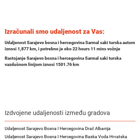
Izračunali smo udaljenost za Vas:
Udaljenost Sarajevo bosna i hercegovina Sarmal saki turska autom
iznosi
1,877 km
, i potrebno je oko
22 hours 11 mins
vožnje
Rastojanje Sarajevo bosna i hercegovina Sarmal saki turska
vazdušnom linijom iznosi 1501.76 km
Izdvojene udaljenosti između gradova
Udaljenost Sarajevo Bosna I Hercegovina Drač Albanija
Udaljenost Sarajevo Bosna I Hercegovina Baska Voda Hrvatska