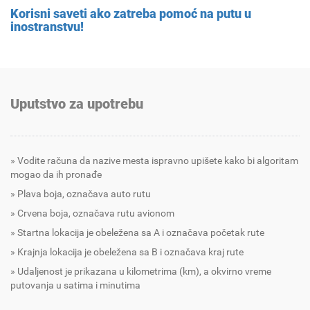
Korisni saveti ako zatreba pomoć na putu u
inostranstvu!
Uputstvo za upotrebu
Vodite računa da nazive mesta ispravno upišete kako bi algoritam
mogao da ih pronađe
Plava boja, označava auto rutu
Crvena boja, označava rutu avionom
Startna lokacija je obeležena sa A i označava početak rute
Krajnja lokacija je obeležena sa B i označava kraj rute
Udaljenost je prikazana u kilometrima (km), a okvirno vreme
putovanja u satima i minutima