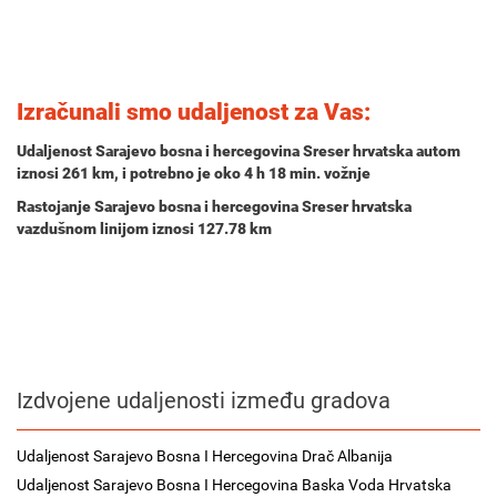
Izračunali smo udaljenost za Vas:
Udaljenost Sarajevo bosna i hercegovina Sreser hrvatska autom
iznosi
261 km
, i potrebno je oko
4 h 18 min.
vožnje
Rastojanje Sarajevo bosna i hercegovina Sreser hrvatska
vazdušnom linijom iznosi 127.78 km
Izdvojene udaljenosti između gradova
Udaljenost Sarajevo Bosna I Hercegovina Drač Albanija
Udaljenost Sarajevo Bosna I Hercegovina Baska Voda Hrvatska