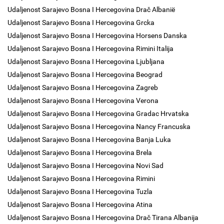
Udaljenost Sarajevo Bosna I Hercegovina Drač Albanië
Udaljenost Sarajevo Bosna I Hercegovina Grcka
Udaljenost Sarajevo Bosna I Hercegovina Horsens Danska
Udaljenost Sarajevo Bosna I Hercegovina Rimini Italija
Udaljenost Sarajevo Bosna I Hercegovina Ljubljana
Udaljenost Sarajevo Bosna I Hercegovina Beograd
Udaljenost Sarajevo Bosna I Hercegovina Zagreb
Udaljenost Sarajevo Bosna I Hercegovina Verona
Udaljenost Sarajevo Bosna I Hercegovina Gradac Hrvatska
Udaljenost Sarajevo Bosna I Hercegovina Nancy Francuska
Udaljenost Sarajevo Bosna I Hercegovina Banja Luka
Udaljenost Sarajevo Bosna I Hercegovina Brela
Udaljenost Sarajevo Bosna I Hercegovina Novi Sad
Udaljenost Sarajevo Bosna I Hercegovina Rimini
Udaljenost Sarajevo Bosna I Hercegovina Tuzla
Udaljenost Sarajevo Bosna I Hercegovina Atina
Udaljenost Sarajevo Bosna I Hercegovina Drač Tirana Albanija