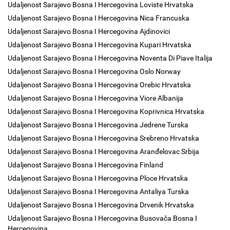
Udaljenost Sarajevo Bosna I Hercegovina Loviste Hrvatska
Udaljenost Sarajevo Bosna I Hercegovina Nica Francuska
Udaljenost Sarajevo Bosna I Hercegovina Ajdinovici
Udaljenost Sarajevo Bosna I Hercegovina Kupari Hrvatska
Udaljenost Sarajevo Bosna I Hercegovina Noventa Di Piave Italija
Udaljenost Sarajevo Bosna I Hercegovina Oslo Norway
Udaljenost Sarajevo Bosna I Hercegovina Orebic Hrvatska
Udaljenost Sarajevo Bosna I Hercegovina Viore Albanija
Udaljenost Sarajevo Bosna I Hercegovina Koprivnica Hrvatska
Udaljenost Sarajevo Bosna I Hercegovina Jedrene Turska
Udaljenost Sarajevo Bosna I Hercegovina Srebreno Hrvatska
Udaljenost Sarajevo Bosna I Hercegovina Aranđelovac Srbija
Udaljenost Sarajevo Bosna I Hercegovina Finland
Udaljenost Sarajevo Bosna I Hercegovina Ploce Hrvatska
Udaljenost Sarajevo Bosna I Hercegovina Antaliya Turska
Udaljenost Sarajevo Bosna I Hercegovina Drvenik Hrvatska
Udaljenost Sarajevo Bosna I Hercegovina Busovača Bosna I
Hercegovina