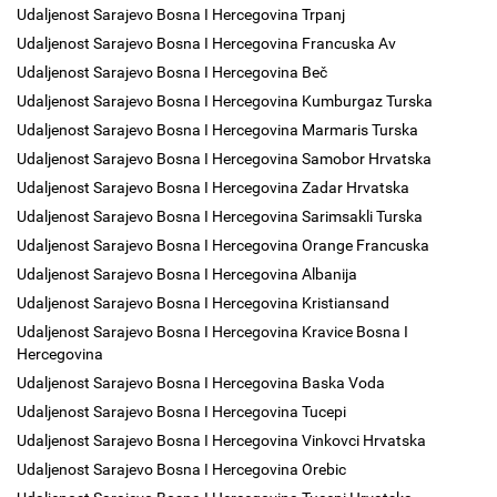
Udaljenost Sarajevo Bosna I Hercegovina Trpanj
Udaljenost Sarajevo Bosna I Hercegovina Francuska Av
Udaljenost Sarajevo Bosna I Hercegovina Beč
Udaljenost Sarajevo Bosna I Hercegovina Kumburgaz Turska
Udaljenost Sarajevo Bosna I Hercegovina Marmaris Turska
Udaljenost Sarajevo Bosna I Hercegovina Samobor Hrvatska
Udaljenost Sarajevo Bosna I Hercegovina Zadar Hrvatska
Udaljenost Sarajevo Bosna I Hercegovina Sarimsakli Turska
Udaljenost Sarajevo Bosna I Hercegovina Orange Francuska
Udaljenost Sarajevo Bosna I Hercegovina Albanija
Udaljenost Sarajevo Bosna I Hercegovina Kristiansand
Udaljenost Sarajevo Bosna I Hercegovina Kravice Bosna I
Hercegovina
Udaljenost Sarajevo Bosna I Hercegovina Baska Voda
Udaljenost Sarajevo Bosna I Hercegovina Tucepi
Udaljenost Sarajevo Bosna I Hercegovina Vinkovci Hrvatska
Udaljenost Sarajevo Bosna I Hercegovina Orebic