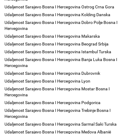
Udaljenost Sarajevo Bosna I Hercegovina Ostrog Crna Gora
Udaljenost Sarajevo Bosna I Hercegovina Kolding Danska
Udaljenost Sarajevo Bosna I Hercegovina Dobro Polje Bosna I
Hervegovina
Udaljenost Sarajevo Bosna I Hercegovina Makarska
Udaljenost Sarajevo Bosna I Hercegovina Beograd Srbija
Udaljenost Sarajevo Bosna I Hercegovina Istambul Turska
Udaljenost Sarajevo Bosna I Hercegovina Banja Luka Bosna I
Hercegovina
Udaljenost Sarajevo Bosna I Hercegovina Dubrovnik
Udaljenost Sarajevo Bosna I Hercegovina Lyon
Udaljenost Sarajevo Bosna I Hercegovina Mostar Bosna I
Hercegovina
Udaljenost Sarajevo Bosna I Hercegovina Podgorica
Udaljenost Sarajevo Bosna I Hercegovina Trebinje Bosna I
Hercegovina
Udaljenost Sarajevo Bosna I Hercegovina Sarmal Saki Turska
Udaljenost Sarajevo Bosna I Hercegovina Medova Albanië