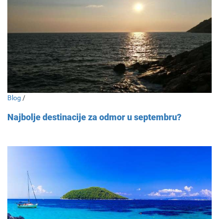
Blog
/
Najbolje destinacije za odmor u septembru?