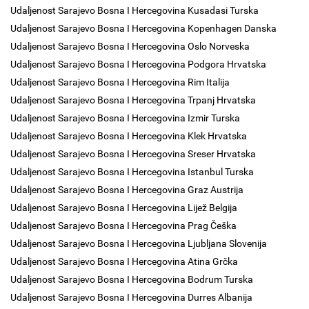
Udaljenost Sarajevo Bosna I Hercegovina Kusadasi Turska
Udaljenost Sarajevo Bosna I Hercegovina Kopenhagen Danska
Udaljenost Sarajevo Bosna I Hercegovina Oslo Norveska
Udaljenost Sarajevo Bosna I Hercegovina Podgora Hrvatska
Udaljenost Sarajevo Bosna I Hercegovina Rim Italija
Udaljenost Sarajevo Bosna I Hercegovina Trpanj Hrvatska
Udaljenost Sarajevo Bosna I Hercegovina Izmir Turska
Udaljenost Sarajevo Bosna I Hercegovina Klek Hrvatska
Udaljenost Sarajevo Bosna I Hercegovina Sreser Hrvatska
Udaljenost Sarajevo Bosna I Hercegovina Istanbul Turska
Udaljenost Sarajevo Bosna I Hercegovina Graz Austrija
Udaljenost Sarajevo Bosna I Hercegovina Lijež Belgija
Udaljenost Sarajevo Bosna I Hercegovina Prag Češka
Udaljenost Sarajevo Bosna I Hercegovina Ljubljana Slovenija
Udaljenost Sarajevo Bosna I Hercegovina Atina Grčka
Udaljenost Sarajevo Bosna I Hercegovina Bodrum Turska
Udaljenost Sarajevo Bosna I Hercegovina Durres Albanija