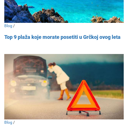
Blog
/
Top 9 plaža koje morate posetiti u Grčkoj ovog leta
Blog
/