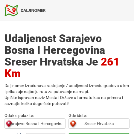
Udaljenost Sarajevo
Bosna I Hercegovina
Sreser Hrvatska Je
261
Km
Daljinomer izračunava rastojanje / udaljenost između gradova u km
i prikazuje najbolju rutu za putovanje na mapi.
Upišite ispravan naziv Mesta i Države u formatu kao na primeru i
saznajte koliko dugo ćete putovati!
Odakle polazite:
Gde idete: