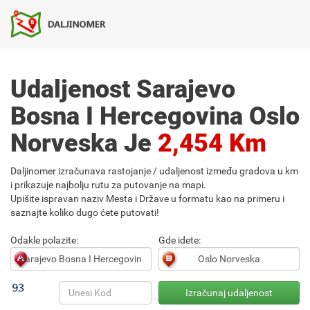
Udaljenost Sarajevo
Bosna I Hercegovina Oslo
Norveska Je
2,454 Km
Daljinomer izračunava rastojanje / udaljenost između gradova u km
i prikazuje najbolju rutu za putovanje na mapi.
Upišite ispravan naziv Mesta i Države u formatu kao na primeru i
saznajte koliko dugo ćete putovati!
Odakle polazite:
Gde idete: