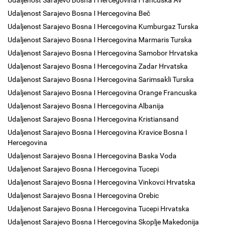
Udaljenost Sarajevo Bosna I Hercegovina Francuska Av
Udaljenost Sarajevo Bosna I Hercegovina Beč
Udaljenost Sarajevo Bosna I Hercegovina Kumburgaz Turska
Udaljenost Sarajevo Bosna I Hercegovina Marmaris Turska
Udaljenost Sarajevo Bosna I Hercegovina Samobor Hrvatska
Udaljenost Sarajevo Bosna I Hercegovina Zadar Hrvatska
Udaljenost Sarajevo Bosna I Hercegovina Sarimsakli Turska
Udaljenost Sarajevo Bosna I Hercegovina Orange Francuska
Udaljenost Sarajevo Bosna I Hercegovina Albanija
Udaljenost Sarajevo Bosna I Hercegovina Kristiansand
Udaljenost Sarajevo Bosna I Hercegovina Kravice Bosna I
Hercegovina
Udaljenost Sarajevo Bosna I Hercegovina Baska Voda
Udaljenost Sarajevo Bosna I Hercegovina Tucepi
Udaljenost Sarajevo Bosna I Hercegovina Vinkovci Hrvatska
Udaljenost Sarajevo Bosna I Hercegovina Orebic
Udaljenost Sarajevo Bosna I Hercegovina Tucepi Hrvatska
Udaljenost Sarajevo Bosna I Hercegovina Skoplje Makedonija