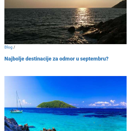
Blog
/
Najbolje destinacije za odmor u septembru?