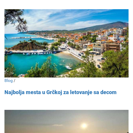
Blog
/
Najbolja mesta u Grčkoj za letovanje sa decom