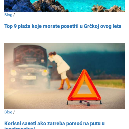
Blog
/
Top 9 plaža koje morate posetiti u Grčkoj ovog leta
Blog
/
Korisni saveti ako zatreba pomoć na putu u
inostranstvu!