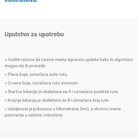
Uputstvo za upotrebu
Vodite računa da nazive mesta ispravno upišete kako bi algoritam
mogao da ih pronađe
Plava boja, označava auto rutu
Crvena boja, označava rutu avionom
Startna lokacija je obeležena sa A i označava početak rute
Krajnja lokacija je obeležena sa B i označava kraj rute
Udaljenost je prikazana u kilometrima (km), a okvirno vreme
putovanja u satima i minutima