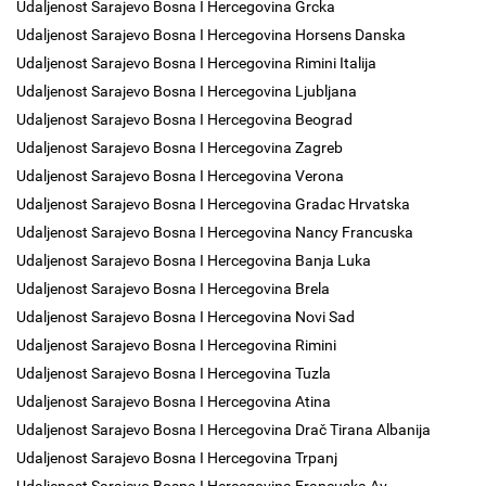
Udaljenost Sarajevo Bosna I Hercegovina Grcka
Udaljenost Sarajevo Bosna I Hercegovina Horsens Danska
Udaljenost Sarajevo Bosna I Hercegovina Rimini Italija
Udaljenost Sarajevo Bosna I Hercegovina Ljubljana
Udaljenost Sarajevo Bosna I Hercegovina Beograd
Udaljenost Sarajevo Bosna I Hercegovina Zagreb
Udaljenost Sarajevo Bosna I Hercegovina Verona
Udaljenost Sarajevo Bosna I Hercegovina Gradac Hrvatska
Udaljenost Sarajevo Bosna I Hercegovina Nancy Francuska
Udaljenost Sarajevo Bosna I Hercegovina Banja Luka
Udaljenost Sarajevo Bosna I Hercegovina Brela
Udaljenost Sarajevo Bosna I Hercegovina Novi Sad
Udaljenost Sarajevo Bosna I Hercegovina Rimini
Udaljenost Sarajevo Bosna I Hercegovina Tuzla
Udaljenost Sarajevo Bosna I Hercegovina Atina
Udaljenost Sarajevo Bosna I Hercegovina Drač Tirana Albanija
Udaljenost Sarajevo Bosna I Hercegovina Trpanj