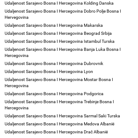
Udaljenost Sarajevo Bosna I Hercegovina Kolding Danska
Udaljenost Sarajevo Bosna I Hercegovina Dobro Polje Bosna I
Hervegovina
Udaljenost Sarajevo Bosna I Hercegovina Makarska
Udaljenost Sarajevo Bosna I Hercegovina Beograd Srbija
Udaljenost Sarajevo Bosna I Hercegovina Istambul Turska
Udaljenost Sarajevo Bosna I Hercegovina Banja Luka Bosna I
Hercegovina
Udaljenost Sarajevo Bosna I Hercegovina Dubrovnik
Udaljenost Sarajevo Bosna I Hercegovina Lyon
Udaljenost Sarajevo Bosna I Hercegovina Mostar Bosna I
Hercegovina
Udaljenost Sarajevo Bosna I Hercegovina Podgorica
Udaljenost Sarajevo Bosna I Hercegovina Trebinje Bosna I
Hercegovina
Udaljenost Sarajevo Bosna I Hercegovina Sarmal Saki Turska
Udaljenost Sarajevo Bosna I Hercegovina Medova Albanië
Udaljenost Sarajevo Bosna I Hercegovina Drač Albanië