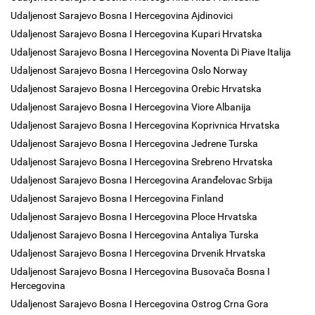
Udaljenost Sarajevo Bosna I Hercegovina Ajdinovici
Udaljenost Sarajevo Bosna I Hercegovina Kupari Hrvatska
Udaljenost Sarajevo Bosna I Hercegovina Noventa Di Piave Italija
Udaljenost Sarajevo Bosna I Hercegovina Oslo Norway
Udaljenost Sarajevo Bosna I Hercegovina Orebic Hrvatska
Udaljenost Sarajevo Bosna I Hercegovina Viore Albanija
Udaljenost Sarajevo Bosna I Hercegovina Koprivnica Hrvatska
Udaljenost Sarajevo Bosna I Hercegovina Jedrene Turska
Udaljenost Sarajevo Bosna I Hercegovina Srebreno Hrvatska
Udaljenost Sarajevo Bosna I Hercegovina Aranđelovac Srbija
Udaljenost Sarajevo Bosna I Hercegovina Finland
Udaljenost Sarajevo Bosna I Hercegovina Ploce Hrvatska
Udaljenost Sarajevo Bosna I Hercegovina Antaliya Turska
Udaljenost Sarajevo Bosna I Hercegovina Drvenik Hrvatska
Udaljenost Sarajevo Bosna I Hercegovina Busovača Bosna I
Hercegovina
Udaljenost Sarajevo Bosna I Hercegovina Ostrog Crna Gora