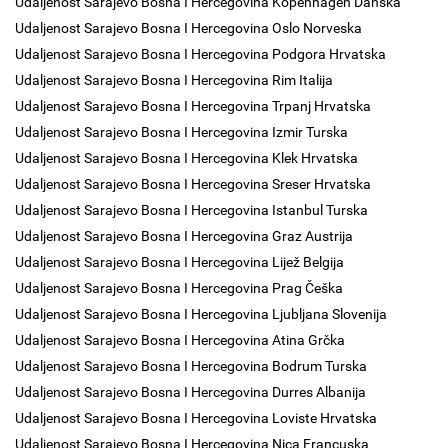
Udaljenost Sarajevo Bosna I Hercegovina Kopenhagen Danska
Udaljenost Sarajevo Bosna I Hercegovina Oslo Norveska
Udaljenost Sarajevo Bosna I Hercegovina Podgora Hrvatska
Udaljenost Sarajevo Bosna I Hercegovina Rim Italija
Udaljenost Sarajevo Bosna I Hercegovina Trpanj Hrvatska
Udaljenost Sarajevo Bosna I Hercegovina Izmir Turska
Udaljenost Sarajevo Bosna I Hercegovina Klek Hrvatska
Udaljenost Sarajevo Bosna I Hercegovina Sreser Hrvatska
Udaljenost Sarajevo Bosna I Hercegovina Istanbul Turska
Udaljenost Sarajevo Bosna I Hercegovina Graz Austrija
Udaljenost Sarajevo Bosna I Hercegovina Lijež Belgija
Udaljenost Sarajevo Bosna I Hercegovina Prag Češka
Udaljenost Sarajevo Bosna I Hercegovina Ljubljana Slovenija
Udaljenost Sarajevo Bosna I Hercegovina Atina Grčka
Udaljenost Sarajevo Bosna I Hercegovina Bodrum Turska
Udaljenost Sarajevo Bosna I Hercegovina Durres Albanija
Udaljenost Sarajevo Bosna I Hercegovina Loviste Hrvatska
Udaljenost Sarajevo Bosna I Hercegovina Nica Francuska