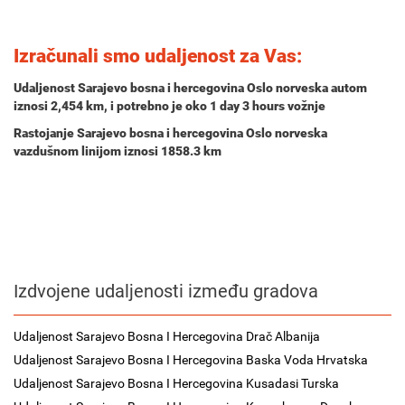
Izračunali smo udaljenost za Vas:
Udaljenost Sarajevo bosna i hercegovina Oslo norveska autom
iznosi
2,454 km
, i potrebno je oko
1 day 3 hours
vožnje
Rastojanje Sarajevo bosna i hercegovina Oslo norveska
vazdušnom linijom iznosi 1858.3 km
Izdvojene udaljenosti između gradova
Udaljenost Sarajevo Bosna I Hercegovina Drač Albanija
Udaljenost Sarajevo Bosna I Hercegovina Baska Voda Hrvatska
Udaljenost Sarajevo Bosna I Hercegovina Kusadasi Turska