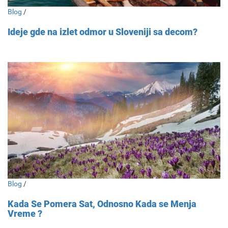
Blog
/
Ideje gde na izlet odmor u Sloveniji sa decom?
Blog
/
Kada Se Pomera Sat, Odnosno Kada se Menja
Vreme ?