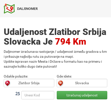
Udaljenost Zlatibor Srbija
Slovacka Je
794 Km
Daljinomer izračunava rastojanje / udaljenost između gradova u km
i prikazuje najbolju rutu za putovanje na mapi.
Upišite ispravan naziv Mesta i Države u formatu kao na primeru i
saznajte koliko dugo ćete putovati!
Odakle polazite:
Gde idete: