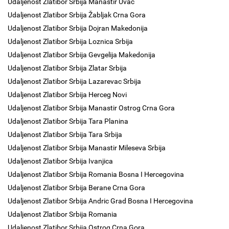
Udaljenost Zlatibor Srbija Manastir Uvac
Udaljenost Zlatibor Srbija Žabljak Crna Gora
Udaljenost Zlatibor Srbija Dojran Makedonija
Udaljenost Zlatibor Srbija Loznica Srbija
Udaljenost Zlatibor Srbija Gevgelija Makedonija
Udaljenost Zlatibor Srbija Zlatar Srbija
Udaljenost Zlatibor Srbija Lazarevac Srbija
Udaljenost Zlatibor Srbija Herceg Novi
Udaljenost Zlatibor Srbija Manastir Ostrog Crna Gora
Udaljenost Zlatibor Srbija Tara Planina
Udaljenost Zlatibor Srbija Tara Srbija
Udaljenost Zlatibor Srbija Manastir Mileseva Srbija
Udaljenost Zlatibor Srbija Ivanjica
Udaljenost Zlatibor Srbija Romania Bosna I Hercegovina
Udaljenost Zlatibor Srbija Berane Crna Gora
Udaljenost Zlatibor Srbija Andric Grad Bosna I Hercegovina
Udaljenost Zlatibor Srbija Romania
Udaljenost Zlatibor Srbija Ostrog Crna Gora