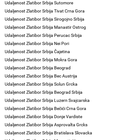
Udaljenost Zlatibor Srbija Sutomore
Udaljenost Zlatibor Srbija Tivat Crna Gora
Udaljenost Zlatibor Srbija Sirogojno Srbija
Udaljenost Zlatibor Srbija Manastir Ostrog
Udaljenost Zlatibor Srbija Perucac Srbija
Udaljenost Zlatibor Srbija Nei Pori
Udaljenost Zlatibor Srbija Čajetina
Udaljenost Zlatibor Srbija Mokra Gora
Udaljenost Zlatibor Srbija Beograd
Udaljenost Zlatibor Srbija Bec Austrija
Udaljenost Zlatibor Srbija Solun Grcka
Udaljenost Zlatibor Srbija Beograd Srbija
Udaljenost Zlatibor Srbija Luzern Svajcarska
Udaljenost Zlatibor Srbija Bečići Crna Gora
Udaljenost Zlatibor Srbija Donje Vardiste
Udaljenost Zlatibor Srbija Asprovalta Grcks
Udaljenost Zlatibor Srbija Bratislava Slovacka