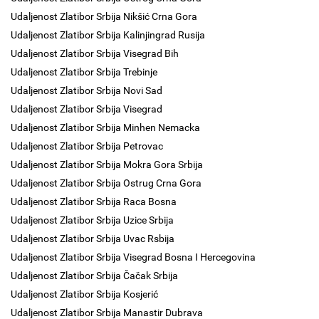
Udaljenost Zlatibor Srbija Nikšić Crna Gora
Udaljenost Zlatibor Srbija Kalinjingrad Rusija
Udaljenost Zlatibor Srbija Visegrad Bih
Udaljenost Zlatibor Srbija Trebinje
Udaljenost Zlatibor Srbija Novi Sad
Udaljenost Zlatibor Srbija Visegrad
Udaljenost Zlatibor Srbija Minhen Nemacka
Udaljenost Zlatibor Srbija Petrovac
Udaljenost Zlatibor Srbija Mokra Gora Srbija
Udaljenost Zlatibor Srbija Ostrug Crna Gora
Udaljenost Zlatibor Srbija Raca Bosna
Udaljenost Zlatibor Srbija Uzice Srbija
Udaljenost Zlatibor Srbija Uvac Rsbija
Udaljenost Zlatibor Srbija Visegrad Bosna I Hercegovina
Udaljenost Zlatibor Srbija Čačak Srbija
Udaljenost Zlatibor Srbija Kosjerić
Udaljenost Zlatibor Srbija Manastir Dubrava