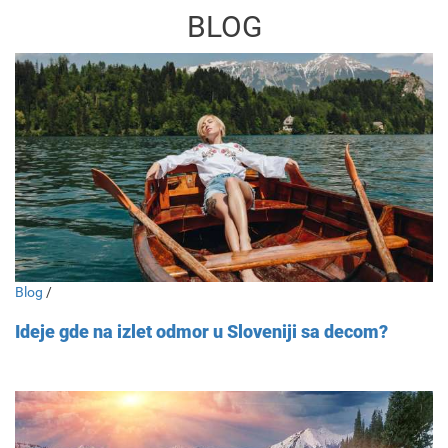
BLOG
Blog
/
Ideje gde na izlet odmor u Sloveniji sa decom?