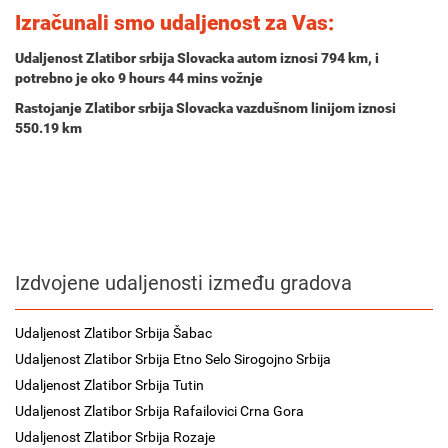
Izračunali smo udaljenost za Vas:
Udaljenost Zlatibor srbija Slovacka autom iznosi
794 km
, i
potrebno je oko
9 hours 44 mins
vožnje
Rastojanje Zlatibor srbija Slovacka vazdušnom linijom iznosi
550.19 km
Izdvojene udaljenosti između gradova
Udaljenost Zlatibor Srbija Šabac
Udaljenost Zlatibor Srbija Etno Selo Sirogojno Srbija
Udaljenost Zlatibor Srbija Tutin
Udaljenost Zlatibor Srbija Rafailovici Crna Gora
Udaljenost Zlatibor Srbija Rozaje