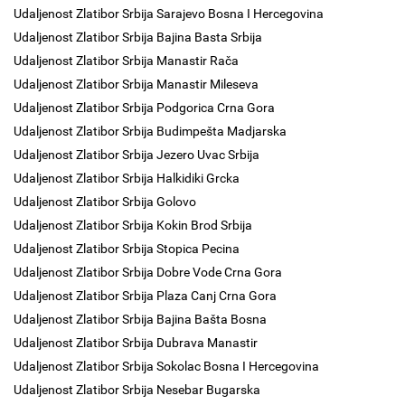
Udaljenost Zlatibor Srbija Sarajevo Bosna I Hercegovina
Udaljenost Zlatibor Srbija Bajina Basta Srbija
Udaljenost Zlatibor Srbija Manastir Rača
Udaljenost Zlatibor Srbija Manastir Mileseva
Udaljenost Zlatibor Srbija Podgorica Crna Gora
Udaljenost Zlatibor Srbija Budimpešta Madjarska
Udaljenost Zlatibor Srbija Jezero Uvac Srbija
Udaljenost Zlatibor Srbija Halkidiki Grcka
Udaljenost Zlatibor Srbija Golovo
Udaljenost Zlatibor Srbija Kokin Brod Srbija
Udaljenost Zlatibor Srbija Stopica Pecina
Udaljenost Zlatibor Srbija Dobre Vode Crna Gora
Udaljenost Zlatibor Srbija Plaza Canj Crna Gora
Udaljenost Zlatibor Srbija Bajina Bašta Bosna
Udaljenost Zlatibor Srbija Dubrava Manastir
Udaljenost Zlatibor Srbija Sokolac Bosna I Hercegovina
Udaljenost Zlatibor Srbija Nesebar Bugarska