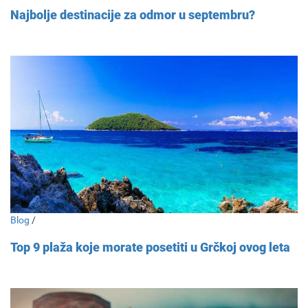
Najbolje destinacije za odmor u septembru?
Blog
/
Top 9 plaža koje morate posetiti u Grčkoj ovog leta