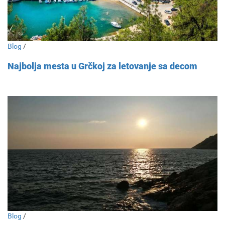
Blog
/
Najbolja mesta u Grčkoj za letovanje sa decom
Blog
/