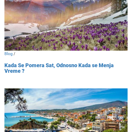
Blog
/
Kada Se Pomera Sat, Odnosno Kada se Menja
Vreme ?