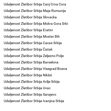
Udaljenost Zlatibor Srbija Canj Crna Cora
Udaljenost Zlatibor Srbija Maja Rumunija
Udaljenost Zlatibor Srbija Slovacka
Udaljenost Zlatibor Srbija Mokra Gora Srbi
Udaljenost Zlatibor Srbija Eratini
Udaljenost Zlatibor Srbija Mostar Bih
Udaljenost Zlatibor Srbija Cacas Srbija
Udaljenost Zlatibor Srbija Čačak
Udaljenost Zlatibor Srbija Zeljezno Polje
Udaljenost Zlatibor Srbija Barselona
Udaljenost Zlatibor Srbija Visegrad Bosna
Udaljenost Zlatibor Srbija Nikšić
Udaljenost Zlatibor Srbija Arilje Srbija
Udaljenost Zlatibor Srbija Uvac
Udaljenost Zlatibor Srbija Sarajevo
Udaljenost Zlatibor Srbija Ivanjica Srbija