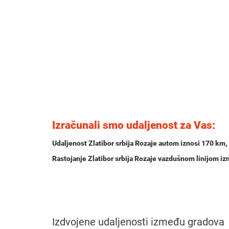
Izračunali smo udaljenost za Vas:
Udaljenost Zlatibor srbija Rozaje autom iznosi
170 km
,
Rastojanje Zlatibor srbija Rozaje vazdušnom linijom i
Izdvojene udaljenosti između gradova