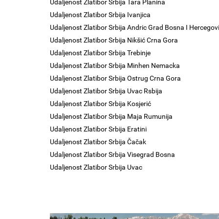
Udaljenost Zlatibor Srbija Tara Planina
Udaljenost Zlatibor Srbija Ivanjica
Udaljenost Zlatibor Srbija Andric Grad Bosna I Hercegov
Udaljenost Zlatibor Srbija Nikšić Crna Gora
Udaljenost Zlatibor Srbija Trebinje
Udaljenost Zlatibor Srbija Minhen Nemacka
Udaljenost Zlatibor Srbija Ostrug Crna Gora
Udaljenost Zlatibor Srbija Uvac Rsbija
Udaljenost Zlatibor Srbija Kosjerić
Udaljenost Zlatibor Srbija Maja Rumunija
Udaljenost Zlatibor Srbija Eratini
Udaljenost Zlatibor Srbija Čačak
Udaljenost Zlatibor Srbija Visegrad Bosna
Udaljenost Zlatibor Srbija Uvac