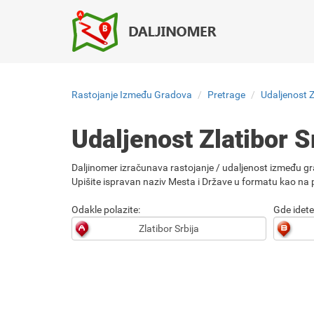
Rastojanje Između Gradova
Pretrage
Udaljenost Z
Udaljenost Zlatibor S
Daljinomer izračunava rastojanje / udaljenost između gr
Upišite ispravan naziv Mesta i Države u formatu kao na p
Odakle polazite:
Gde idete