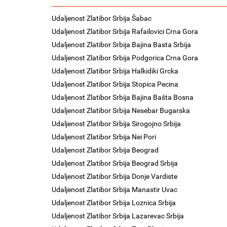
Udaljenost Zlatibor Srbija Šabac
Udaljenost Zlatibor Srbija Rafailovici Crna Gora
Udaljenost Zlatibor Srbija Bajina Basta Srbija
Udaljenost Zlatibor Srbija Podgorica Crna Gora
Udaljenost Zlatibor Srbija Halkidiki Grcka
Udaljenost Zlatibor Srbija Stopica Pecina
Udaljenost Zlatibor Srbija Bajina Bašta Bosna
Udaljenost Zlatibor Srbija Nesebar Bugarska
Udaljenost Zlatibor Srbija Sirogojno Srbija
Udaljenost Zlatibor Srbija Nei Pori
Udaljenost Zlatibor Srbija Beograd
Udaljenost Zlatibor Srbija Beograd Srbija
Udaljenost Zlatibor Srbija Donje Vardiste
Udaljenost Zlatibor Srbija Manastir Uvac
Udaljenost Zlatibor Srbija Loznica Srbija
Udaljenost Zlatibor Srbija Lazarevac Srbija