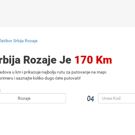
latibor Srbija Rozaje
rbija Rozaje Je
170 Km
adova u km i prikazuje najbolju rutu za putovanje na mapi.
rimeru i saznajte koliko dugo ćete putovati!
: