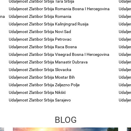
Udaljenost Zlatibor Srbija Tara Srbija
Udalje
Udaljenost Zlatibor Srbija Romania Bosna I Hercegovina
Udalje
ina
Udaljenost Zlatibor Srbija Romania
Udalje
Udaljenost Zlatibor Srbija Kalinjingrad Rusija
Udalje
Udaljenost Zlatibor Srbija Novi Sad
Udalje
Udaljenost Zlatibor Srbija Petrovac
Udalje
Udaljenost Zlatibor Srbija Raca Bosna
Udaljen
Udaljenost Zlatibor Srbija Visegrad Bosna I Hercegovina
Udalje
Udaljenost Zlatibor Srbija Manastir Dubrava
Udalje
Udaljenost Zlatibor Srbija Slovacka
Udalje
Udaljenost Zlatibor Srbija Mostar Bih
Udalje
Udaljenost Zlatibor Srbija Zeljezno Polje
Udalje
Udaljenost Zlatibor Srbija Nikšić
Udaljen
Udaljenost Zlatibor Srbija Sarajevo
Udaljen
BLOG