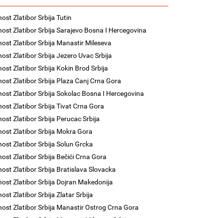
ost Zlatibor Srbija Tutin
nost Zlatibor Srbija Sarajevo Bosna I Hercegovina
nost Zlatibor Srbija Manastir Mileseva
nost Zlatibor Srbija Jezero Uvac Srbija
nost Zlatibor Srbija Kokin Brod Srbija
nost Zlatibor Srbija Plaza Canj Crna Gora
nost Zlatibor Srbija Sokolac Bosna I Hercegovina
nost Zlatibor Srbija Tivat Crna Gora
nost Zlatibor Srbija Perucac Srbija
nost Zlatibor Srbija Mokra Gora
nost Zlatibor Srbija Solun Grcka
nost Zlatibor Srbija Bečići Crna Gora
nost Zlatibor Srbija Bratislava Slovacka
nost Zlatibor Srbija Dojran Makedonija
ost Zlatibor Srbija Zlatar Srbija
nost Zlatibor Srbija Manastir Ostrog Crna Gora