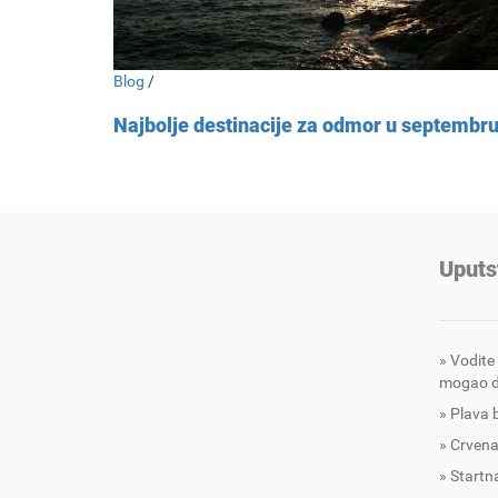
Blog
/
Najbolje destinacije za odmor u septembr
Uputs
Vodite
mogao d
Plava 
Crvena
Startna