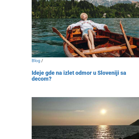
Blog
/
Ideje gde na izlet odmor u Sloveniji sa
decom?