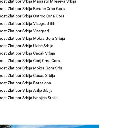
nost Zlatibor Srbija Manastir Mileseva Srbija
nost Zlatibor Srbija Berane Crna Gora
nost Zlatibor Srbija Ostrog Crna Gora
nost Zlatibor Srbija Visegrad Bih
nost Zlatibor Srbija Visegrad
nost Zlatibor Srbija Mokra Gora Srbija
ost Zlatibor Srbija Uzice Srbija
nost Zlatibor Srbija Čačak Srbija
nost Zlatibor Srbija Canj Crna Cora
nost Zlatibor Srbija Mokra Gora Srbi
nost Zlatibor Srbija Cacas Srbija
nost Zlatibor Srbija Barselona
ost Zlatibor Srbija Arilje Srbija
ost Zlatibor Srbija Ivanjica Srbija