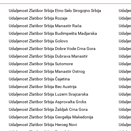
Udaljenost Zlatibor Srbija Etno Selo Sirogojno Srbija
Udaljen
Udaljenost Zlatibor Srbija Rozaje
Udalje
Udaljenost Zlatibor Srbija Manastir Rača
Udalje
Udaljenost Zlatibor Srbija Budimpešta Madjarska
Udalje
Udaljenost Zlatibor Srbija Golovo
Udalje
Udaljenost Zlatibor Srbija Dobre Vode Crna Gora
Udalje
Udaljenost Zlatibor Srbija Dubrava Manastir
Udalje
Udaljenost Zlatibor Srbija Sutomore
Udalje
Udaljenost Zlatibor Srbija Manastir Ostrog
Udalje
Udaljenost Zlatibor Srbija Čajetina
Udalje
Udaljenost Zlatibor Srbija Bec Austrija
Udalje
Udaljenost Zlatibor Srbija Luzern Svajcarska
Udalje
Udaljenost Zlatibor Srbija Asprovalta Grcks
Udalje
Udaljenost Zlatibor Srbija Žabljak Crna Gora
Udalje
Udaljenost Zlatibor Srbija Gevgelija Makedonija
Udaljen
Udaljenost Zlatibor Srbija Herceg Novi
Udalje