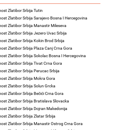
ost Zlatibor Srbija Tutin
nost Zlatibor Srbija Sarajevo Bosna I Hercegovina
nost Zlatibor Srbija Manastir Mileseva
nost Zlatibor Srbija Jezero Uvac Srbija
nost Zlatibor Srbija Kokin Brod Srbija
nost Zlatibor Srbija Plaza Canj Crna Gora
nost Zlatibor Srbija Sokolac Bosna I Hercegovina
nost Zlatibor Srbija Tivat Crna Gora
nost Zlatibor Srbija Perucac Srbija
nost Zlatibor Srbija Mokra Gora
nost Zlatibor Srbija Solun Grcka
nost Zlatibor Srbija Bečići Crna Gora
nost Zlatibor Srbija Bratislava Slovacka
nost Zlatibor Srbija Dojran Makedonija
ost Zlatibor Srbija Zlatar Srbija
nost Zlatibor Srbija Manastir Ostrog Crna Gora