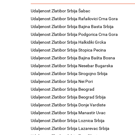
Udaljenost Zlatibor Srbija Šabac
Udaljenost Zlatibor Srbija Rafailovici Crna Gora
Udaljenost Zlatibor Srbija Bajina Basta Srbija
Udaljenost Zlatibor Srbija Podgorica Crna Gora
Udaljenost Zlatibor Srbija Halkidiki Grcka
Udaljenost Zlatibor Srbija Stopica Pecina
Udaljenost Zlatibor Srbija Bajina Bašta Bosna
Udaljenost Zlatibor Srbija Nesebar Bugarska
Udaljenost Zlatibor Srbija Sirogojno Srbija
Udaljenost Zlatibor Srbija Nei Pori
Udaljenost Zlatibor Srbija Beograd
Udaljenost Zlatibor Srbija Beograd Srbija
Udaljenost Zlatibor Srbija Donje Vardiste
Udaljenost Zlatibor Srbija Manastir Uvac
Udaljenost Zlatibor Srbija Loznica Srbija
Udaljenost Zlatibor Srbija Lazarevac Srbija