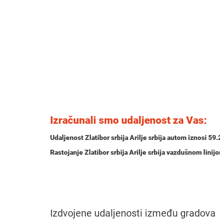
Izračunali smo udaljenost za Vas:
Udaljenost Zlatibor srbija Arilje srbija autom iznosi
59.
Rastojanje Zlatibor srbija Arilje srbija vazdušnom lini
Izdvojene udaljenosti između gradova