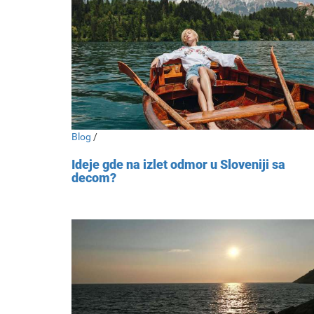
Blog
/
Ideje gde na izlet odmor u Sloveniji sa
decom?