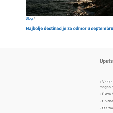
Blog
/
Najbolje destinacije za odmor u septembr
Uputs
Vodite
mogao d
Plava 
Crvena
Startna