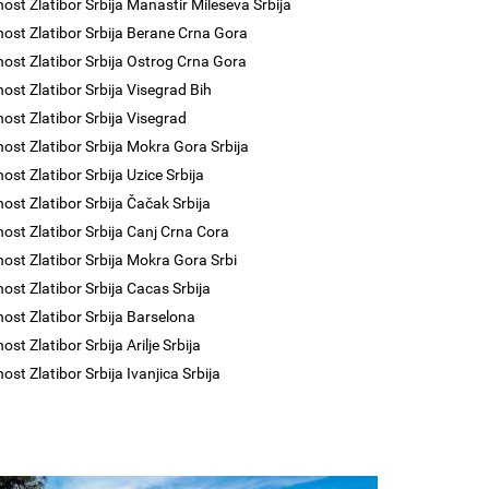
nost Zlatibor Srbija Manastir Mileseva Srbija
nost Zlatibor Srbija Berane Crna Gora
nost Zlatibor Srbija Ostrog Crna Gora
nost Zlatibor Srbija Visegrad Bih
nost Zlatibor Srbija Visegrad
nost Zlatibor Srbija Mokra Gora Srbija
ost Zlatibor Srbija Uzice Srbija
nost Zlatibor Srbija Čačak Srbija
nost Zlatibor Srbija Canj Crna Cora
nost Zlatibor Srbija Mokra Gora Srbi
nost Zlatibor Srbija Cacas Srbija
nost Zlatibor Srbija Barselona
ost Zlatibor Srbija Arilje Srbija
ost Zlatibor Srbija Ivanjica Srbija