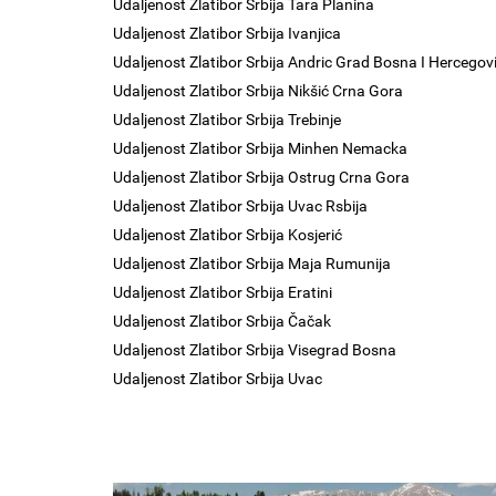
Udaljenost Zlatibor Srbija Tara Planina
Udaljenost Zlatibor Srbija Ivanjica
Udaljenost Zlatibor Srbija Andric Grad Bosna I Hercegov
Udaljenost Zlatibor Srbija Nikšić Crna Gora
Udaljenost Zlatibor Srbija Trebinje
Udaljenost Zlatibor Srbija Minhen Nemacka
Udaljenost Zlatibor Srbija Ostrug Crna Gora
Udaljenost Zlatibor Srbija Uvac Rsbija
Udaljenost Zlatibor Srbija Kosjerić
Udaljenost Zlatibor Srbija Maja Rumunija
Udaljenost Zlatibor Srbija Eratini
Udaljenost Zlatibor Srbija Čačak
Udaljenost Zlatibor Srbija Visegrad Bosna
Udaljenost Zlatibor Srbija Uvac