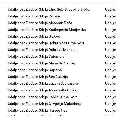
Udaljenost Zlatibor Srbija Etno Selo Sirogojno Srbija
Udaljen
Udaljenost Zlatibor Srbija Rozaje
Udalje
Udaljenost Zlatibor Srbija Manastir Rača
Udalje
Udaljenost Zlatibor Srbija Budimpešta Madjarska
Udalje
Udaljenost Zlatibor Srbija Golovo
Udalje
Udaljenost Zlatibor Srbija Dobre Vode Crna Gora
Udalje
Udaljenost Zlatibor Srbija Dubrava Manastir
Udalje
Udaljenost Zlatibor Srbija Sutomore
Udalje
Udaljenost Zlatibor Srbija Manastir Ostrog
Udalje
Udaljenost Zlatibor Srbija Čajetina
Udalje
Udaljenost Zlatibor Srbija Bec Austrija
Udalje
Udaljenost Zlatibor Srbija Luzern Svajcarska
Udalje
Udaljenost Zlatibor Srbija Asprovalta Grcks
Udalje
Udaljenost Zlatibor Srbija Žabljak Crna Gora
Udalje
Udaljenost Zlatibor Srbija Gevgelija Makedonija
Udaljen
Udaljenost Zlatibor Srbija Herceg Novi
Udalje