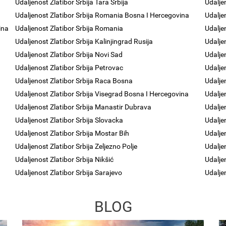
Udaljenost Zlatibor Srbija Tara Srbija
Udalje
Udaljenost Zlatibor Srbija Romania Bosna I Hercegovina
Udalje
ina
Udaljenost Zlatibor Srbija Romania
Udalje
Udaljenost Zlatibor Srbija Kalinjingrad Rusija
Udalje
Udaljenost Zlatibor Srbija Novi Sad
Udalje
Udaljenost Zlatibor Srbija Petrovac
Udalje
Udaljenost Zlatibor Srbija Raca Bosna
Udaljen
Udaljenost Zlatibor Srbija Visegrad Bosna I Hercegovina
Udalje
Udaljenost Zlatibor Srbija Manastir Dubrava
Udalje
Udaljenost Zlatibor Srbija Slovacka
Udalje
Udaljenost Zlatibor Srbija Mostar Bih
Udalje
Udaljenost Zlatibor Srbija Zeljezno Polje
Udalje
Udaljenost Zlatibor Srbija Nikšić
Udaljen
Udaljenost Zlatibor Srbija Sarajevo
Udaljen
BLOG