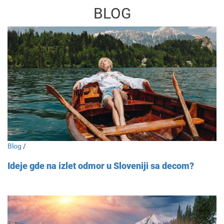
BLOG
Blog
/
Ideje gde na izlet odmor u Sloveniji sa decom?