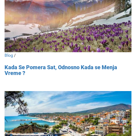
Blog
/
Kada Se Pomera Sat, Odnosno Kada se Menja
Vreme ?