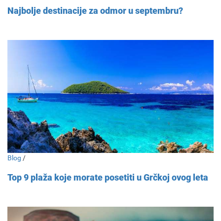
Najbolje destinacije za odmor u septembru?
Blog
/
Top 9 plaža koje morate posetiti u Grčkoj ovog leta