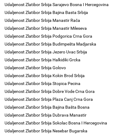
Udaljenost Zlatibor Srbija Sarajevo Bosna I Hercegovina
Udaljenost Zlatibor Srbija Bajina Basta Srbija
Udaljenost Zlatibor Srbija Manastir Rača
Udaljenost Zlatibor Srbija Manastir Mileseva
Udaljenost Zlatibor Srbija Podgorica Crna Gora
Udaljenost Zlatibor Srbija Budimpešta Madjarska
Udaljenost Zlatibor Srbija Jezero Uvac Srbija
Udaljenost Zlatibor Srbija Halkidiki Grcka
Udaljenost Zlatibor Srbija Golovo
Udaljenost Zlatibor Srbija Kokin Brod Srbija
Udaljenost Zlatibor Srbija Stopica Pecina
Udaljenost Zlatibor Srbija Dobre Vode Crna Gora
Udaljenost Zlatibor Srbija Plaza Canj Crna Gora
Udaljenost Zlatibor Srbija Bajina Bašta Bosna
Udaljenost Zlatibor Srbija Dubrava Manastir
Udaljenost Zlatibor Srbija Sokolac Bosna I Hercegovina
Udaljenost Zlatibor Srbija Nesebar Bugarska