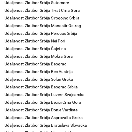
Udaljenost Zlatibor Srbija Sutomore
Udaljenost Zlatibor Srbija Tivat Crna Gora
Udaljenost Zlatibor Srbija Sirogojno Srbija
Udaljenost Zlatibor Srbija Manastir Ostrog
Udaljenost Zlatibor Srbija Perucac Srbija
Udaljenost Zlatibor Srbija Nei Pori
Udaljenost Zlatibor Srbija Čajetina
Udaljenost Zlatibor Srbija Mokra Gora
Udaljenost Zlatibor Srbija Beograd
Udaljenost Zlatibor Srbija Bec Austrija
Udaljenost Zlatibor Srbija Solun Grcka
Udaljenost Zlatibor Srbija Beograd Srbija
Udaljenost Zlatibor Srbija Luzern Svajcarska
Udaljenost Zlatibor Srbija Bečići Crna Gora
Udaljenost Zlatibor Srbija Donje Vardiste
Udaljenost Zlatibor Srbija Asprovalta Grcks
Udaljenost Zlatibor Srbija Bratislava Slovacka