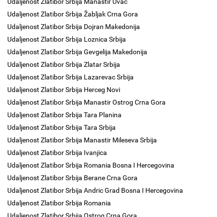
Udaljenost Zlatibor Srbija Manastir Uvac
Udaljenost Zlatibor Srbija Žabljak Crna Gora
Udaljenost Zlatibor Srbija Dojran Makedonija
Udaljenost Zlatibor Srbija Loznica Srbija
Udaljenost Zlatibor Srbija Gevgelija Makedonija
Udaljenost Zlatibor Srbija Zlatar Srbija
Udaljenost Zlatibor Srbija Lazarevac Srbija
Udaljenost Zlatibor Srbija Herceg Novi
Udaljenost Zlatibor Srbija Manastir Ostrog Crna Gora
Udaljenost Zlatibor Srbija Tara Planina
Udaljenost Zlatibor Srbija Tara Srbija
Udaljenost Zlatibor Srbija Manastir Mileseva Srbija
Udaljenost Zlatibor Srbija Ivanjica
Udaljenost Zlatibor Srbija Romania Bosna I Hercegovina
Udaljenost Zlatibor Srbija Berane Crna Gora
Udaljenost Zlatibor Srbija Andric Grad Bosna I Hercegovina
Udaljenost Zlatibor Srbija Romania
Udaljenost Zlatibor Srbija Ostrog Crna Gora