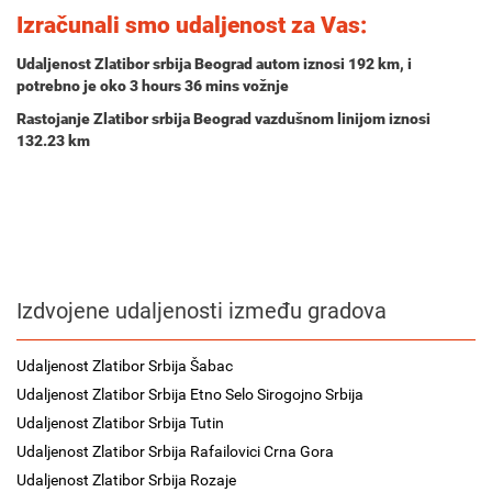
Izračunali smo udaljenost za Vas:
Udaljenost Zlatibor srbija Beograd autom iznosi
192 km
, i
potrebno je oko
3 hours 36 mins
vožnje
Rastojanje Zlatibor srbija Beograd vazdušnom linijom iznosi
132.23 km
Izdvojene udaljenosti između gradova
Udaljenost Zlatibor Srbija Šabac
Udaljenost Zlatibor Srbija Etno Selo Sirogojno Srbija
Udaljenost Zlatibor Srbija Tutin
Udaljenost Zlatibor Srbija Rafailovici Crna Gora
Udaljenost Zlatibor Srbija Rozaje