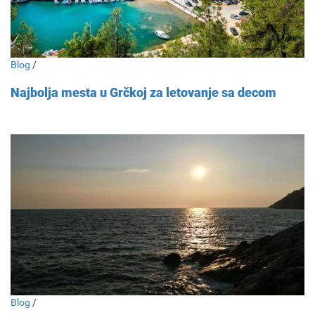
Blog
/
Najbolja mesta u Grčkoj za letovanje sa decom
Blog
/