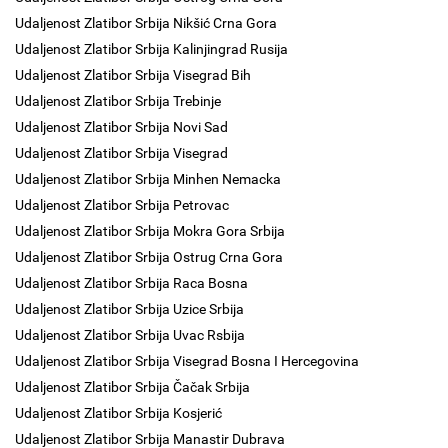
Udaljenost Zlatibor Srbija Nikšić Crna Gora
Udaljenost Zlatibor Srbija Kalinjingrad Rusija
Udaljenost Zlatibor Srbija Visegrad Bih
Udaljenost Zlatibor Srbija Trebinje
Udaljenost Zlatibor Srbija Novi Sad
Udaljenost Zlatibor Srbija Visegrad
Udaljenost Zlatibor Srbija Minhen Nemacka
Udaljenost Zlatibor Srbija Petrovac
Udaljenost Zlatibor Srbija Mokra Gora Srbija
Udaljenost Zlatibor Srbija Ostrug Crna Gora
Udaljenost Zlatibor Srbija Raca Bosna
Udaljenost Zlatibor Srbija Uzice Srbija
Udaljenost Zlatibor Srbija Uvac Rsbija
Udaljenost Zlatibor Srbija Visegrad Bosna I Hercegovina
Udaljenost Zlatibor Srbija Čačak Srbija
Udaljenost Zlatibor Srbija Kosjerić
Udaljenost Zlatibor Srbija Manastir Dubrava