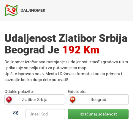
Udaljenost Zlatibor Srbija
Beograd Je
192 Km
Daljinomer izračunava rastojanje / udaljenost između gradova u km
i prikazuje najbolju rutu za putovanje na mapi.
Upišite ispravan naziv Mesta i Države u formatu kao na primeru i
saznajte koliko dugo ćete putovati!
Odakle polazite:
Gde idete: