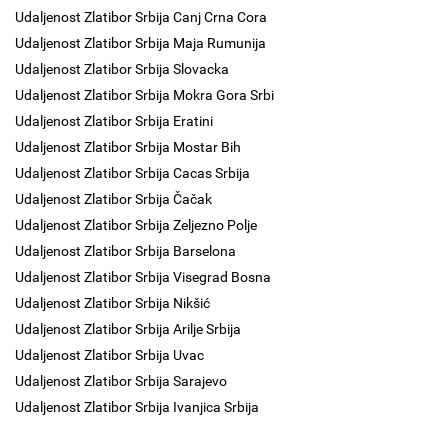
Udaljenost Zlatibor Srbija Canj Crna Cora
Udaljenost Zlatibor Srbija Maja Rumunija
Udaljenost Zlatibor Srbija Slovacka
Udaljenost Zlatibor Srbija Mokra Gora Srbi
Udaljenost Zlatibor Srbija Eratini
Udaljenost Zlatibor Srbija Mostar Bih
Udaljenost Zlatibor Srbija Cacas Srbija
Udaljenost Zlatibor Srbija Čačak
Udaljenost Zlatibor Srbija Zeljezno Polje
Udaljenost Zlatibor Srbija Barselona
Udaljenost Zlatibor Srbija Visegrad Bosna
Udaljenost Zlatibor Srbija Nikšić
Udaljenost Zlatibor Srbija Arilje Srbija
Udaljenost Zlatibor Srbija Uvac
Udaljenost Zlatibor Srbija Sarajevo
Udaljenost Zlatibor Srbija Ivanjica Srbija