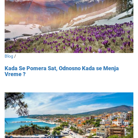
Blog
/
Kada Se Pomera Sat, Odnosno Kada se Menja
Vreme ?