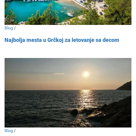
Blog
/
Najbolja mesta u Grčkoj za letovanje sa decom
Blog
/