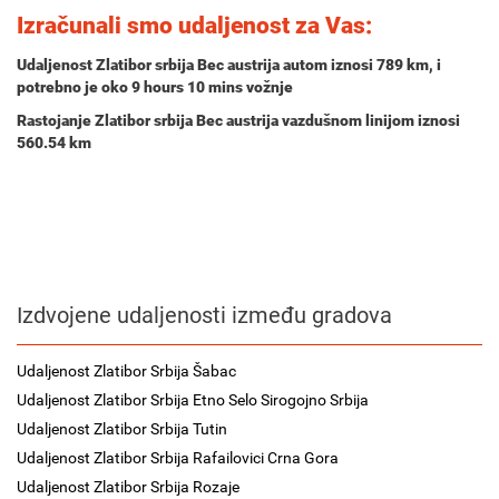
Izračunali smo udaljenost za Vas:
Udaljenost Zlatibor srbija Bec austrija autom iznosi
789 km
, i
potrebno je oko
9 hours 10 mins
vožnje
Rastojanje Zlatibor srbija Bec austrija vazdušnom linijom iznosi
560.54 km
Izdvojene udaljenosti između gradova
Udaljenost Zlatibor Srbija Šabac
Udaljenost Zlatibor Srbija Etno Selo Sirogojno Srbija
Udaljenost Zlatibor Srbija Tutin
Udaljenost Zlatibor Srbija Rafailovici Crna Gora
Udaljenost Zlatibor Srbija Rozaje