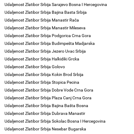
Udaljenost Zlatibor Srbija Sarajevo Bosna I Hercegovina
Udaljenost Zlatibor Srbija Bajina Basta Srbija
Udaljenost Zlatibor Srbija Manastir Rača
Udaljenost Zlatibor Srbija Manastir Mileseva
Udaljenost Zlatibor Srbija Podgorica Crna Gora
Udaljenost Zlatibor Srbija Budimpešta Madjarska
Udaljenost Zlatibor Srbija Jezero Uvac Srbija
Udaljenost Zlatibor Srbija Halkidiki Grcka
Udaljenost Zlatibor Srbija Golovo
Udaljenost Zlatibor Srbija Kokin Brod Srbija
Udaljenost Zlatibor Srbija Stopica Pecina
Udaljenost Zlatibor Srbija Dobre Vode Crna Gora
Udaljenost Zlatibor Srbija Plaza Canj Crna Gora
Udaljenost Zlatibor Srbija Bajina Bašta Bosna
Udaljenost Zlatibor Srbija Dubrava Manastir
Udaljenost Zlatibor Srbija Sokolac Bosna I Hercegovina
Udaljenost Zlatibor Srbija Nesebar Bugarska