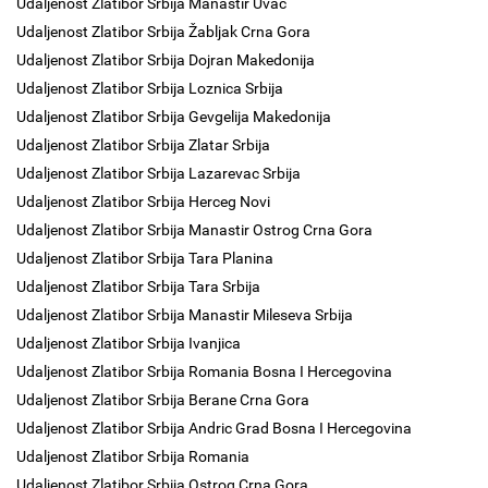
Udaljenost Zlatibor Srbija Manastir Uvac
Udaljenost Zlatibor Srbija Žabljak Crna Gora
Udaljenost Zlatibor Srbija Dojran Makedonija
Udaljenost Zlatibor Srbija Loznica Srbija
Udaljenost Zlatibor Srbija Gevgelija Makedonija
Udaljenost Zlatibor Srbija Zlatar Srbija
Udaljenost Zlatibor Srbija Lazarevac Srbija
Udaljenost Zlatibor Srbija Herceg Novi
Udaljenost Zlatibor Srbija Manastir Ostrog Crna Gora
Udaljenost Zlatibor Srbija Tara Planina
Udaljenost Zlatibor Srbija Tara Srbija
Udaljenost Zlatibor Srbija Manastir Mileseva Srbija
Udaljenost Zlatibor Srbija Ivanjica
Udaljenost Zlatibor Srbija Romania Bosna I Hercegovina
Udaljenost Zlatibor Srbija Berane Crna Gora
Udaljenost Zlatibor Srbija Andric Grad Bosna I Hercegovina
Udaljenost Zlatibor Srbija Romania
Udaljenost Zlatibor Srbija Ostrog Crna Gora