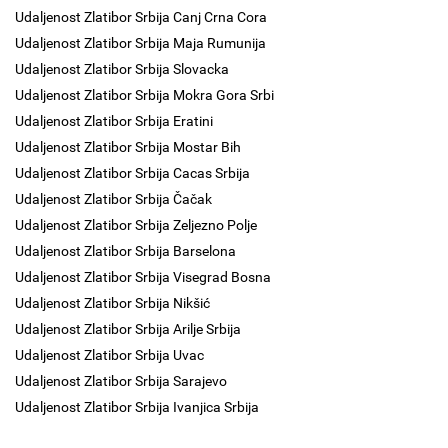
Udaljenost Zlatibor Srbija Canj Crna Cora
Udaljenost Zlatibor Srbija Maja Rumunija
Udaljenost Zlatibor Srbija Slovacka
Udaljenost Zlatibor Srbija Mokra Gora Srbi
Udaljenost Zlatibor Srbija Eratini
Udaljenost Zlatibor Srbija Mostar Bih
Udaljenost Zlatibor Srbija Cacas Srbija
Udaljenost Zlatibor Srbija Čačak
Udaljenost Zlatibor Srbija Zeljezno Polje
Udaljenost Zlatibor Srbija Barselona
Udaljenost Zlatibor Srbija Visegrad Bosna
Udaljenost Zlatibor Srbija Nikšić
Udaljenost Zlatibor Srbija Arilje Srbija
Udaljenost Zlatibor Srbija Uvac
Udaljenost Zlatibor Srbija Sarajevo
Udaljenost Zlatibor Srbija Ivanjica Srbija