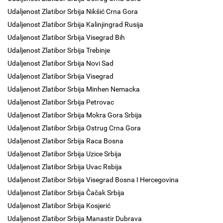
Udaljenost Zlatibor Srbija Nikšić Crna Gora
Udaljenost Zlatibor Srbija Kalinjingrad Rusija
Udaljenost Zlatibor Srbija Visegrad Bih
Udaljenost Zlatibor Srbija Trebinje
Udaljenost Zlatibor Srbija Novi Sad
Udaljenost Zlatibor Srbija Visegrad
Udaljenost Zlatibor Srbija Minhen Nemacka
Udaljenost Zlatibor Srbija Petrovac
Udaljenost Zlatibor Srbija Mokra Gora Srbija
Udaljenost Zlatibor Srbija Ostrug Crna Gora
Udaljenost Zlatibor Srbija Raca Bosna
Udaljenost Zlatibor Srbija Uzice Srbija
Udaljenost Zlatibor Srbija Uvac Rsbija
Udaljenost Zlatibor Srbija Visegrad Bosna I Hercegovina
Udaljenost Zlatibor Srbija Čačak Srbija
Udaljenost Zlatibor Srbija Kosjerić
Udaljenost Zlatibor Srbija Manastir Dubrava