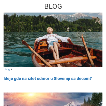
BLOG
Blog
/
Ideje gde na izlet odmor u Sloveniji sa decom?