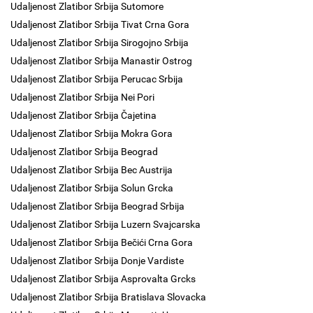
Udaljenost Zlatibor Srbija Sutomore
Udaljenost Zlatibor Srbija Tivat Crna Gora
Udaljenost Zlatibor Srbija Sirogojno Srbija
Udaljenost Zlatibor Srbija Manastir Ostrog
Udaljenost Zlatibor Srbija Perucac Srbija
Udaljenost Zlatibor Srbija Nei Pori
Udaljenost Zlatibor Srbija Čajetina
Udaljenost Zlatibor Srbija Mokra Gora
Udaljenost Zlatibor Srbija Beograd
Udaljenost Zlatibor Srbija Bec Austrija
Udaljenost Zlatibor Srbija Solun Grcka
Udaljenost Zlatibor Srbija Beograd Srbija
Udaljenost Zlatibor Srbija Luzern Svajcarska
Udaljenost Zlatibor Srbija Bečići Crna Gora
Udaljenost Zlatibor Srbija Donje Vardiste
Udaljenost Zlatibor Srbija Asprovalta Grcks
Udaljenost Zlatibor Srbija Bratislava Slovacka