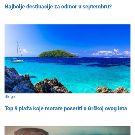
Najbolje destinacije za odmor u septembru?
Blog
/
Top 9 plaža koje morate posetiti u Grčkoj ovog leta