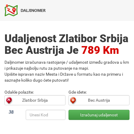
Udaljenost Zlatibor Srbija
Bec Austrija Je
789 Km
Daljinomer izračunava rastojanje / udaljenost između gradova u km
i prikazuje najbolju rutu za putovanje na mapi.
Upišite ispravan naziv Mesta i Države u formatu kao na primeru i
saznajte koliko dugo ćete putovati!
Odakle polazite:
Gde idete: