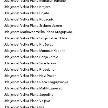
Udaljenost Velika Plana Manastir Tumane
Udaljenost Velika Plana Krnjevo
Udaljenost Velika Plana Pojate
Udaljenost Velika Plana Kopaonik
Udaljenost Velika Plana Srebrno Jezero
Udaljenost Markovac Velika Plana Kragujevac
Udaljenost Velika Plana Srbija Zabari Srbija
Udaljenost Velika Plana Kruševac
Udaljenost Velika Plana Manastir Koporin
Udaljenost Velika Plana Banja Zdrelo
Udaljenost Velika Plana Smederevo
Udaljenost Velika Plana Predejane
Udaljenost Velika Plana Novi Pazar
Udaljenost Velika Plana Raca Kragujevacka
Udaljenost Velika Plana Mali Pozarevac
Udaljenost Velika Plana Jagodina
Udaljenost Velika Plana Valjevo
Udaljenost Velika Plana Niš