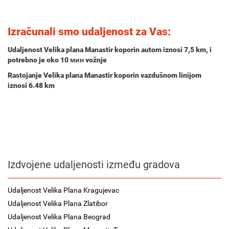
Izračunali smo udaljenost za Vas:
Udaljenost Velika plana Manastir koporin autom iznosi
7,5 km
, i
potrebno je oko
10 мин
vožnje
Rastojanje Velika plana Manastir koporin vazdušnom linijom
iznosi 6.48 km
Izdvojene udaljenosti između gradova
Udaljenost Velika Plana Kragujevac
Udaljenost Velika Plana Zlatibor
Udaljenost Velika Plana Beograd