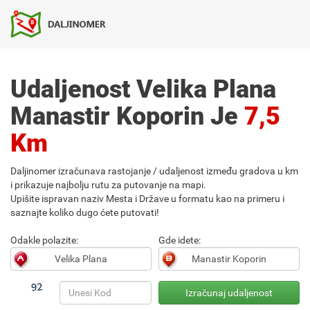
Udaljenost Velika Plana
Manastir Koporin Je
7,5
Km
Daljinomer izračunava rastojanje / udaljenost između gradova u km
i prikazuje najbolju rutu za putovanje na mapi.
Upišite ispravan naziv Mesta i Države u formatu kao na primeru i
saznajte koliko dugo ćete putovati!
Odakle polazite:
Gde idete: