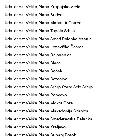
Udaljenost Velika Plana Krupajsko Vrelo
Udaljenost Velika Plana Budva
Udaljenost Velika Plana Manastir Ostrog
Udaljenost Velika Plana Topola Srbija
Udaljenost Velika Plana Smed Palanka Azanja
Udaljenost Velika Plana Lozovička Česma
Udaljenost Velika Plana Osipaonica
Udaljenost Velika Plana Blace
Udaljenost Velika Plana Čačak
Udaljenost Velika Plana Batocina
Udaljenost Velika Plana Srbija Staro Selo Srbija
Udaljenost Velika Plana Pancevo
Udaljenost Velika Plana Mokra Gora
Udaljenost Velika Plana Makedonija Granica
Udaljenost Velika Plana Smederevska Palanka
Udaljenost Velika Plana Kraljevo
Udaljenost Velika Plana Bubanj Potok