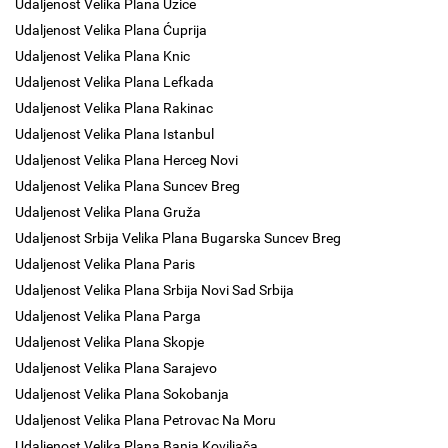
Udaljenost Velika Plana Uzice
Udaljenost Velika Plana Ćuprija
Udaljenost Velika Plana Knic
Udaljenost Velika Plana Lefkada
Udaljenost Velika Plana Rakinac
Udaljenost Velika Plana Istanbul
Udaljenost Velika Plana Herceg Novi
Udaljenost Velika Plana Suncev Breg
Udaljenost Velika Plana Gruža
Udaljenost Srbija Velika Plana Bugarska Suncev Breg
Udaljenost Velika Plana Paris
Udaljenost Velika Plana Srbija Novi Sad Srbija
Udaljenost Velika Plana Parga
Udaljenost Velika Plana Skopje
Udaljenost Velika Plana Sarajevo
Udaljenost Velika Plana Sokobanja
Udaljenost Velika Plana Petrovac Na Moru
Udaljenost Velika Plana Banja Koviljača