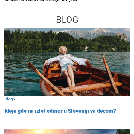
BLOG
Blog
/
Ideje gde na izlet odmor u Sloveniji sa decom?