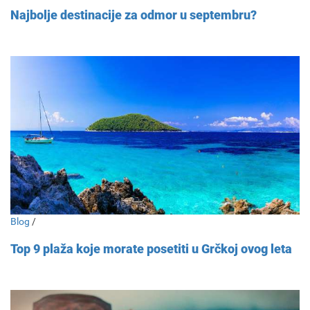
Najbolje destinacije za odmor u septembru?
Blog
/
Top 9 plaža koje morate posetiti u Grčkoj ovog leta