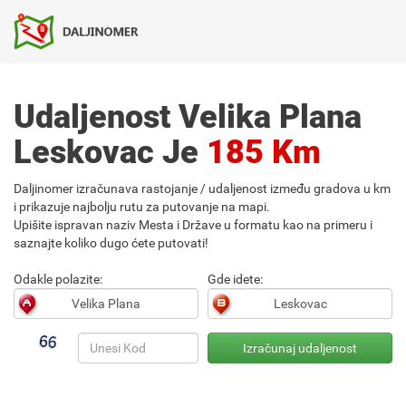
Udaljenost Velika Plana
Leskovac Je
185 Km
Daljinomer izračunava rastojanje / udaljenost između gradova u km
i prikazuje najbolju rutu za putovanje na mapi.
Upišite ispravan naziv Mesta i Države u formatu kao na primeru i
saznajte koliko dugo ćete putovati!
Odakle polazite:
Gde idete: