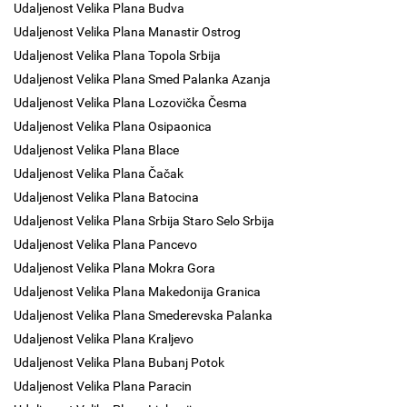
Udaljenost Velika Plana Budva
Udaljenost Velika Plana Manastir Ostrog
Udaljenost Velika Plana Topola Srbija
Udaljenost Velika Plana Smed Palanka Azanja
Udaljenost Velika Plana Lozovička Česma
Udaljenost Velika Plana Osipaonica
Udaljenost Velika Plana Blace
Udaljenost Velika Plana Čačak
Udaljenost Velika Plana Batocina
Udaljenost Velika Plana Srbija Staro Selo Srbija
Udaljenost Velika Plana Pancevo
Udaljenost Velika Plana Mokra Gora
Udaljenost Velika Plana Makedonija Granica
Udaljenost Velika Plana Smederevska Palanka
Udaljenost Velika Plana Kraljevo
Udaljenost Velika Plana Bubanj Potok
Udaljenost Velika Plana Paracin