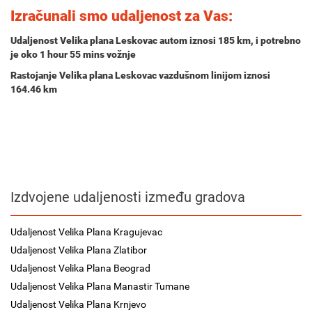
Izračunali smo udaljenost za Vas:
Udaljenost Velika plana Leskovac autom iznosi
185 km
, i potrebno
je oko
1 hour 55 mins
vožnje
Rastojanje Velika plana Leskovac vazdušnom linijom iznosi
164.46 km
Izdvojene udaljenosti između gradova
Udaljenost Velika Plana Kragujevac
Udaljenost Velika Plana Zlatibor
Udaljenost Velika Plana Beograd
Udaljenost Velika Plana Manastir Tumane
Udaljenost Velika Plana Krnjevo