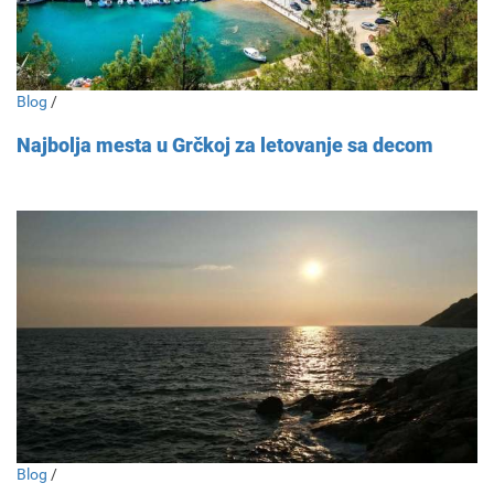
Blog
/
Najbolja mesta u Grčkoj za letovanje sa decom
Blog
/