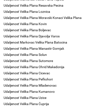
Udaljenost Velika Plana Resavska Pecina
Udaljenost Velika Plana Loznica
Udaljenost Velika Plana Moravski Konaci Velika Plana
Udaljenost Velika Plana Kovin
Udaljenost Velika Plana Boljevac
Udaljenost Velika Plana Djavolja Varos
Udaljenost Markovac Velika Plana Batocina
Udaljenost Velika Plana Manastir Gornjak
Udaljenost Velika Plana Solun
Udaljenost Velika Plana Sutomore
Udaljenost Velika Plana Ohrid Makedonija
Udaljenost Velika Plana Cicevac
Udaljenost Velika Plana Pefkohori
Udaljenost Velika Plana Mladenovac
Udaljenost Velika Plana Kumanovo
Udaljenost Velika Plana Uzice
Udaljenost Velika Plana Ćuprija