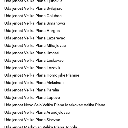
Udaljenost Velika Plana Ljubovija
Udaljenost Velika Plana Svilajnac
Udaljenost Velika Plana Golubac
Udaljenost Velika Plana Simanovci
Udaljenost Velika Plana Horgos
Udaljenost Velika Plana Lazarevac
Udaljenost Velika Plana Mihajlovac
Udaljenost Velika Plana Umcari
Udaljenost Velika Plana Leskovac
Udaljenost Velika Plana Lozovik
Udaljenost Velika Plana Homoljske Planine
Udaljenost Velika Plana Aleksinac
Udaljenost Velika Plana Paralia
Udaljenost Velika Plana Lapovo
Udaljenost Novo Selo Velika Plana Markovac Velika Plana
Udaljenost Velika Plana Arandjelovac
Udaljenost Velika Plana Sisevac
Udaljenost Markovac Velika Plana Topola