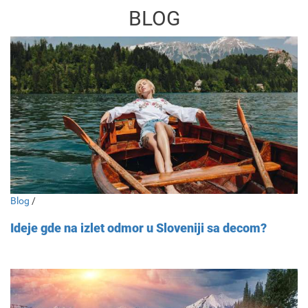
BLOG
Blog
/
Ideje gde na izlet odmor u Sloveniji sa decom?