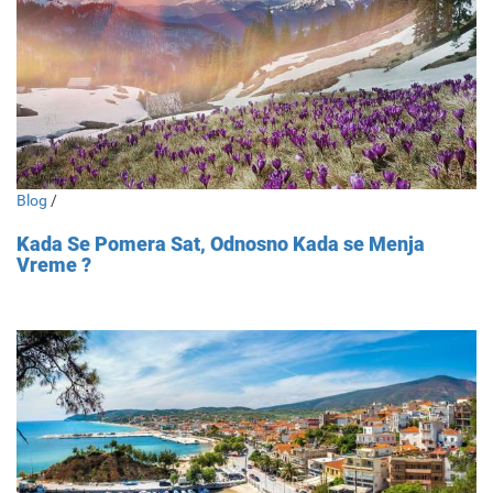
Blog
/
Kada Se Pomera Sat, Odnosno Kada se Menja
Vreme ?