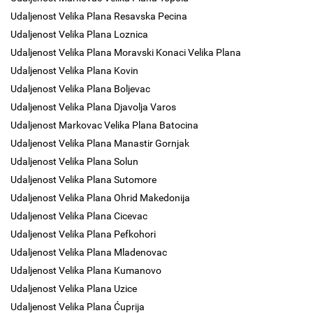
Udaljenost Velika Plana Resavska Pecina
Udaljenost Velika Plana Loznica
Udaljenost Velika Plana Moravski Konaci Velika Plana
Udaljenost Velika Plana Kovin
Udaljenost Velika Plana Boljevac
Udaljenost Velika Plana Djavolja Varos
Udaljenost Markovac Velika Plana Batocina
Udaljenost Velika Plana Manastir Gornjak
Udaljenost Velika Plana Solun
Udaljenost Velika Plana Sutomore
Udaljenost Velika Plana Ohrid Makedonija
Udaljenost Velika Plana Cicevac
Udaljenost Velika Plana Pefkohori
Udaljenost Velika Plana Mladenovac
Udaljenost Velika Plana Kumanovo
Udaljenost Velika Plana Uzice
Udaljenost Velika Plana Ćuprija