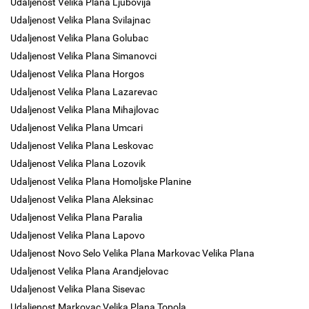
Udaljenost Velika Plana Ljubovija
Udaljenost Velika Plana Svilajnac
Udaljenost Velika Plana Golubac
Udaljenost Velika Plana Simanovci
Udaljenost Velika Plana Horgos
Udaljenost Velika Plana Lazarevac
Udaljenost Velika Plana Mihajlovac
Udaljenost Velika Plana Umcari
Udaljenost Velika Plana Leskovac
Udaljenost Velika Plana Lozovik
Udaljenost Velika Plana Homoljske Planine
Udaljenost Velika Plana Aleksinac
Udaljenost Velika Plana Paralia
Udaljenost Velika Plana Lapovo
Udaljenost Novo Selo Velika Plana Markovac Velika Plana
Udaljenost Velika Plana Arandjelovac
Udaljenost Velika Plana Sisevac
Udaljenost Markovac Velika Plana Topola