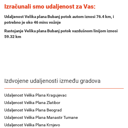
Izračunali smo udaljenost za Vas:
Udaljenost Velika plana Bubanj potok autom iznosi
76.4 km
, i
potrebno je oko
46 mins
vožnje
Rastojanje Velika plana Bubanj potok vazdušnom linijom iznosi
59.32 km
Izdvojene udaljenosti između gradova
Udaljenost Velika Plana Kragujevac
Udaljenost Velika Plana Zlatibor
Udaljenost Velika Plana Beograd
Udaljenost Velika Plana Manastir Tumane
Udaljenost Velika Plana Krnjevo