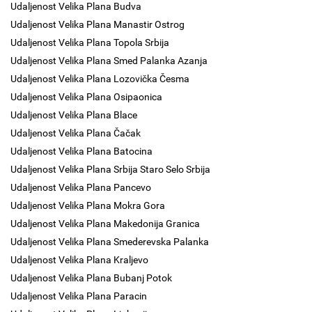
Udaljenost Velika Plana Budva
Udaljenost Velika Plana Manastir Ostrog
Udaljenost Velika Plana Topola Srbija
Udaljenost Velika Plana Smed Palanka Azanja
Udaljenost Velika Plana Lozovička Česma
Udaljenost Velika Plana Osipaonica
Udaljenost Velika Plana Blace
Udaljenost Velika Plana Čačak
Udaljenost Velika Plana Batocina
Udaljenost Velika Plana Srbija Staro Selo Srbija
Udaljenost Velika Plana Pancevo
Udaljenost Velika Plana Mokra Gora
Udaljenost Velika Plana Makedonija Granica
Udaljenost Velika Plana Smederevska Palanka
Udaljenost Velika Plana Kraljevo
Udaljenost Velika Plana Bubanj Potok
Udaljenost Velika Plana Paracin