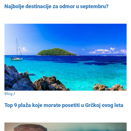
Najbolje destinacije za odmor u septembru?
Blog
/
Top 9 plaža koje morate posetiti u Grčkoj ovog leta