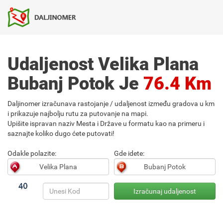
Udaljenost Velika Plana
Bubanj Potok Je
76.4 Km
Daljinomer izračunava rastojanje / udaljenost između gradova u km
i prikazuje najbolju rutu za putovanje na mapi.
Upišite ispravan naziv Mesta i Države u formatu kao na primeru i
saznajte koliko dugo ćete putovati!
Odakle polazite:
Gde idete: