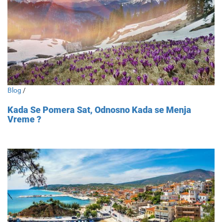
Blog
/
Kada Se Pomera Sat, Odnosno Kada se Menja
Vreme ?