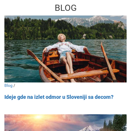
BLOG
Blog
/
Ideje gde na izlet odmor u Sloveniji sa decom?