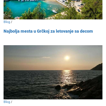
Blog
/
Najbolja mesta u Grčkoj za letovanje sa decom
Blog
/