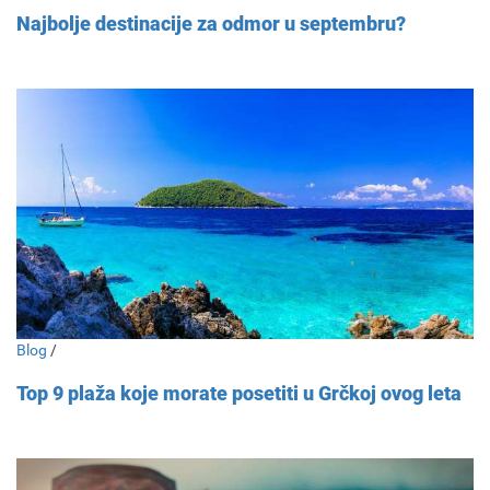
Najbolje destinacije za odmor u septembru?
Blog
/
Top 9 plaža koje morate posetiti u Grčkoj ovog leta