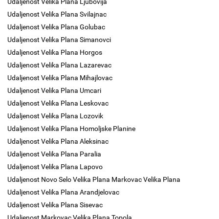
Udaljenost Velika Plana Ljubovija
Udaljenost Velika Plana Svilajnac
Udaljenost Velika Plana Golubac
Udaljenost Velika Plana Simanovci
Udaljenost Velika Plana Horgos
Udaljenost Velika Plana Lazarevac
Udaljenost Velika Plana Mihajlovac
Udaljenost Velika Plana Umcari
Udaljenost Velika Plana Leskovac
Udaljenost Velika Plana Lozovik
Udaljenost Velika Plana Homoljske Planine
Udaljenost Velika Plana Aleksinac
Udaljenost Velika Plana Paralia
Udaljenost Velika Plana Lapovo
Udaljenost Novo Selo Velika Plana Markovac Velika Plana
Udaljenost Velika Plana Arandjelovac
Udaljenost Velika Plana Sisevac
Udaljenost Markovac Velika Plana Topola