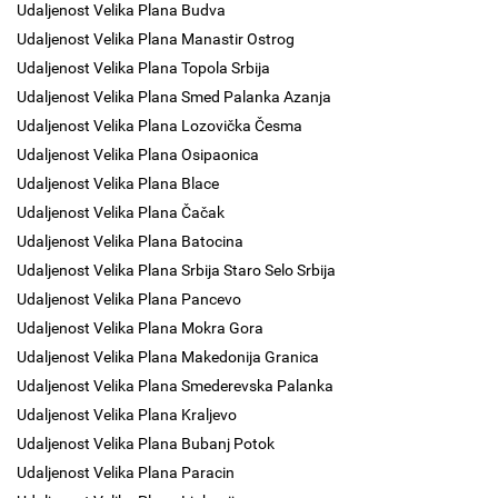
Udaljenost Velika Plana Budva
Udaljenost Velika Plana Manastir Ostrog
Udaljenost Velika Plana Topola Srbija
Udaljenost Velika Plana Smed Palanka Azanja
Udaljenost Velika Plana Lozovička Česma
Udaljenost Velika Plana Osipaonica
Udaljenost Velika Plana Blace
Udaljenost Velika Plana Čačak
Udaljenost Velika Plana Batocina
Udaljenost Velika Plana Srbija Staro Selo Srbija
Udaljenost Velika Plana Pancevo
Udaljenost Velika Plana Mokra Gora
Udaljenost Velika Plana Makedonija Granica
Udaljenost Velika Plana Smederevska Palanka
Udaljenost Velika Plana Kraljevo
Udaljenost Velika Plana Bubanj Potok
Udaljenost Velika Plana Paracin