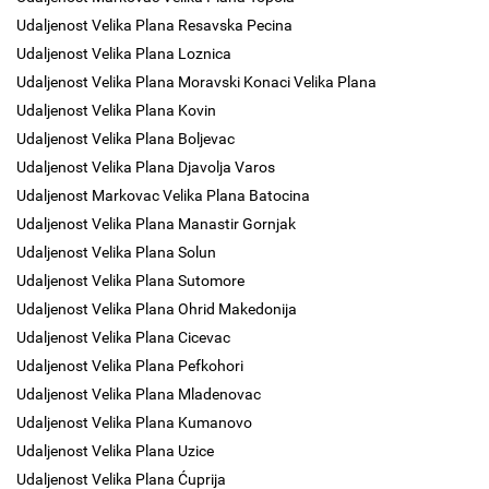
Udaljenost Velika Plana Resavska Pecina
Udaljenost Velika Plana Loznica
Udaljenost Velika Plana Moravski Konaci Velika Plana
Udaljenost Velika Plana Kovin
Udaljenost Velika Plana Boljevac
Udaljenost Velika Plana Djavolja Varos
Udaljenost Markovac Velika Plana Batocina
Udaljenost Velika Plana Manastir Gornjak
Udaljenost Velika Plana Solun
Udaljenost Velika Plana Sutomore
Udaljenost Velika Plana Ohrid Makedonija
Udaljenost Velika Plana Cicevac
Udaljenost Velika Plana Pefkohori
Udaljenost Velika Plana Mladenovac
Udaljenost Velika Plana Kumanovo
Udaljenost Velika Plana Uzice
Udaljenost Velika Plana Ćuprija