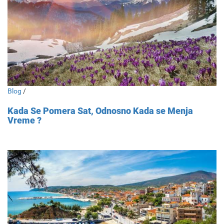
Blog
/
Kada Se Pomera Sat, Odnosno Kada se Menja
Vreme ?