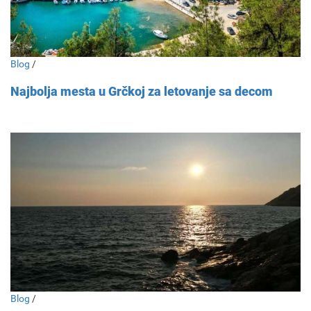
Blog
/
Najbolja mesta u Grčkoj za letovanje sa decom
Blog
/