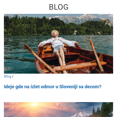
BLOG
Blog
/
Ideje gde na izlet odmor u Sloveniji sa decom?