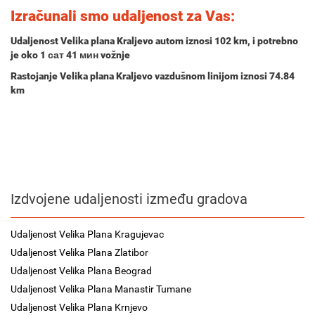
Izračunali smo udaljenost za Vas:
Udaljenost Velika plana Kraljevo autom iznosi
102 km
, i potrebno
je oko
1 сат 41 мин
vožnje
Rastojanje Velika plana Kraljevo vazdušnom linijom iznosi 74.84
km
Izdvojene udaljenosti između gradova
Udaljenost Velika Plana Kragujevac
Udaljenost Velika Plana Zlatibor
Udaljenost Velika Plana Beograd
Udaljenost Velika Plana Manastir Tumane
Udaljenost Velika Plana Krnjevo