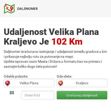
Udaljenost Velika Plana
Kraljevo Je
102 Km
Daljinomer izračunava rastojanje / udaljenost između gradova u km
i prikazuje najbolju rutu za putovanje na mapi.
Upišite ispravan naziv Mesta i Države u formatu kao na primeru i
saznajte koliko dugo ćete putovati!
Odakle polazite:
Gde idete: