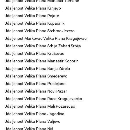
Udaljenost Velika Plana Manastir Tumane
Udaljenost Velika Plana Krnjevo
Udaljenost Velika Plana Pojate
Udaljenost Velika Plana Kopaonik
Udaljenost Velika Plana Srebrno Jezero
Udaljenost Markovac Velika Plana Kragujevac
Udaljenost Velika Plana Srbija Zabari Srbija
Udaljenost Velika Plana Kruševac
Udaljenost Velika Plana Manastir Koporin
Udaljenost Velika Plana Banja Zdrelo
Udaljenost Velika Plana Smederevo
Udaljenost Velika Plana Predejane
Udaljenost Velika Plana Novi Pazar
Udaljenost Velika Plana Raca Kragujevacka
Udaljenost Velika Plana Mali Pozarevac
Udaljenost Velika Plana Jagodina
Udaljenost Velika Plana Valjevo
Udaljenost Velika Plana Niš