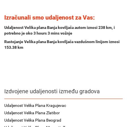
Izračunali smo udaljenost za Vas:
Udaljenost Velika plana Banja koviljača autom iznosi
238 km
, i
potrebno je oko
3 hours 3 mins
vožnje
Rastojanje Velika plana Banja koviljača vazdušnom linijom iznosi
153.38 km
Izdvojene udaljenosti između gradova
Udaljenost Velika Plana Kragujevac
Udaljenost Velika Plana Zlatibor
Udaljenost Velika Plana Beograd