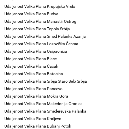
Udaljenost Velika Plana Krupajsko Vrelo
Udaljenost Velika Plana Budva
Udaljenost Velika Plana Manastir Ostrog
Udaljenost Velika Plana Topola Srbija
Udaljenost Velika Plana Smed Palanka Azanja
Udaljenost Velika Plana Lozovička Česma
Udaljenost Velika Plana Osipaonica
Udaljenost Velika Plana Blace
Udaljenost Velika Plana Čačak
Udaljenost Velika Plana Batocina
Udaljenost Velika Plana Srbija Staro Selo Srbija
Udaljenost Velika Plana Pancevo
Udaljenost Velika Plana Mokra Gora
Udaljenost Velika Plana Makedonija Granica
Udaljenost Velika Plana Smederevska Palanka
Udaljenost Velika Plana Kraljevo
Udaljenost Velika Plana Bubanj Potok