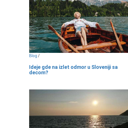
Blog
/
Ideje gde na izlet odmor u Sloveniji sa
decom?