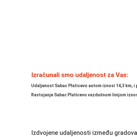
Izračunali smo udaljenost za Vas:
Udaljenost Sabac Platicevo autom iznosi
14,3 km
, 
Rastojanje Sabac Platicevo vazdušnom linijom iznos
Izdvojene udaljenosti između gradov