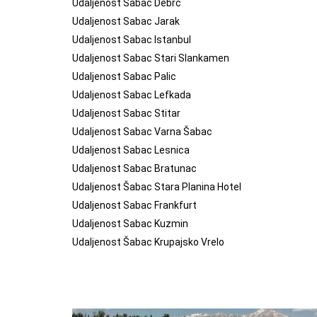
Udaljenost Šabac Debrc
Udaljenost Sabac Jarak
Udaljenost Sabac Istanbul
Udaljenost Sabac Stari Slankamen
Udaljenost Sabac Palic
Udaljenost Sabac Lefkada
Udaljenost Sabac Stitar
Udaljenost Sabac Varna Šabac
Udaljenost Sabac Lesnica
Udaljenost Sabac Bratunac
Udaljenost Šabac Stara Planina Hotel
Udaljenost Sabac Frankfurt
Udaljenost Sabac Kuzmin
Udaljenost Šabac Krupajsko Vrelo