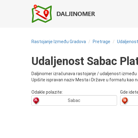
Rastojanje Između Gradova
Pretrage
Udaljenost
Udaljenost Sabac Pla
Daljinomer izračunava rastojanje / udaljenost između g
Upišite ispravan naziv Mesta i Države u formatu kao na
Odakle polazite:
Gde idete