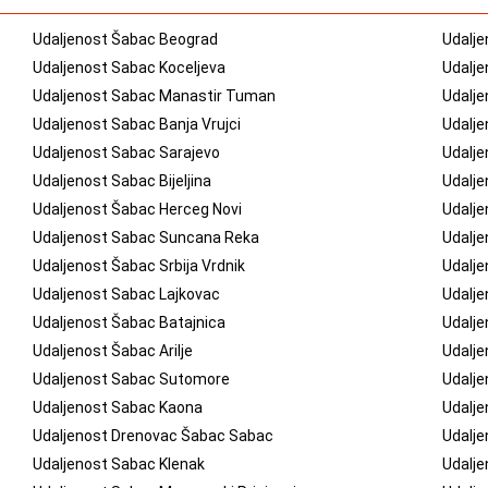
Udaljenost Šabac Beograd
Udalje
Udaljenost Sabac Koceljeva
Udalje
Udaljenost Sabac Manastir Tuman
Udalj
Udaljenost Sabac Banja Vrujci
Udalje
Udaljenost Sabac Sarajevo
Udalj
Udaljenost Sabac Bijeljina
Udalje
Udaljenost Šabac Herceg Novi
Udalj
Udaljenost Sabac Suncana Reka
Udalje
Udaljenost Šabac Srbija Vrdnik
Udalje
Udaljenost Sabac Lajkovac
Udalje
Udaljenost Šabac Batajnica
Udalj
Udaljenost Šabac Arilje
Udalje
Udaljenost Sabac Sutomore
Udalje
Udaljenost Sabac Kaona
Udalj
Udaljenost Drenovac Šabac Sabac
Udalj
Udaljenost Sabac Klenak
Udalje