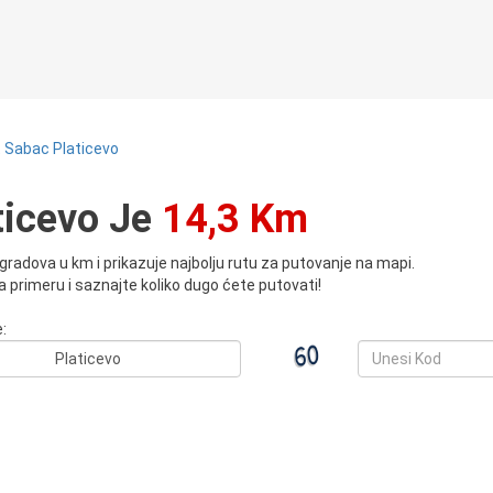
 Sabac Platicevo
ticevo Je
14,3 Km
radova u km i prikazuje najbolju rutu za putovanje na mapi.
 primeru i saznajte koliko dugo ćete putovati!
: