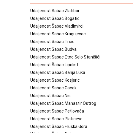
Udaljenost Sabac Zlatibor
Udaljenost Sabac Bogatic
Udaljenost Šabac Vladimirci
Udaljenost Sabac Kragujevac
Udaljenost Sabac Trsic
Udaljenost Sabac Budva
Udaljenost Sabac Etno Selo Stanišići
Udaljenost Šabac Lipolist
Udaljenost Sabac Banja Luka
Udaljenost Sabac Kosjeric
Udaljenost Sabac Cacak
Udaljenost Sabac Nis
Udaljenost Sabac Manastir Ostrog
Udaljenost Sabac Petlovača
Udaljenost Sabac Platicevo
Udaljenost Šabac Fruška Gora