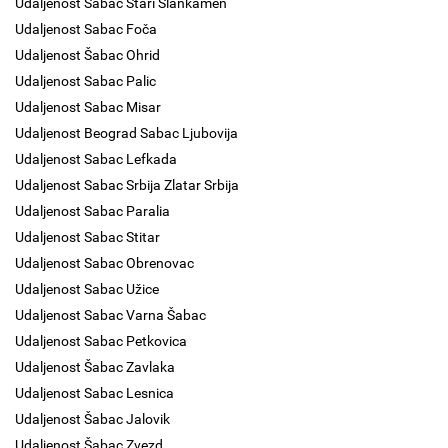
Udaljenost Sabac Stari Slankamen
Udaljenost Sabac Foča
Udaljenost Šabac Ohrid
Udaljenost Sabac Palic
Udaljenost Sabac Misar
Udaljenost Beograd Sabac Ljubovija
Udaljenost Sabac Lefkada
Udaljenost Sabac Srbija Zlatar Srbija
Udaljenost Sabac Paralia
Udaljenost Sabac Stitar
Udaljenost Sabac Obrenovac
Udaljenost Sabac Užice
Udaljenost Sabac Varna Šabac
Udaljenost Sabac Petkovica
Udaljenost Šabac Zavlaka
Udaljenost Sabac Lesnica
Udaljenost Šabac Jalovik
Udaljenost Šabac Zvezd