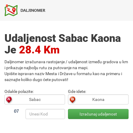
Udaljenost Sabac Kaona
Je
28.4 Km
Daljinomer izračunava rastojanje / udaljenost između gradova u km
i prikazuje najbolju rutu za putovanje na mapi.
Upišite ispravan naziv Mesta i Države u formatu kao na primeru i
saznajte koliko dugo ćete putovati!
Odakle polazite:
Gde idete: