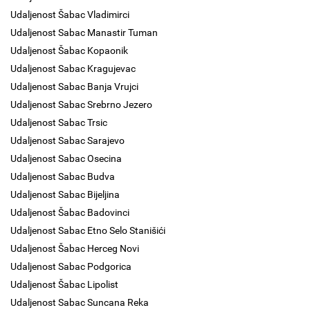
Udaljenost Šabac Vladimirci
Udaljenost Sabac Manastir Tuman
Udaljenost Šabac Kopaonik
Udaljenost Sabac Kragujevac
Udaljenost Sabac Banja Vrujci
Udaljenost Sabac Srebrno Jezero
Udaljenost Sabac Trsic
Udaljenost Sabac Sarajevo
Udaljenost Sabac Osecina
Udaljenost Sabac Budva
Udaljenost Sabac Bijeljina
Udaljenost Šabac Badovinci
Udaljenost Sabac Etno Selo Stanišići
Udaljenost Šabac Herceg Novi
Udaljenost Sabac Podgorica
Udaljenost Šabac Lipolist
Udaljenost Sabac Suncana Reka