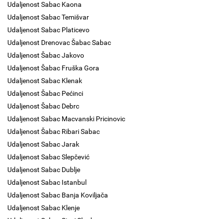
Udaljenost Sabac Kaona
Udaljenost Sabac Temišvar
Udaljenost Sabac Platicevo
Udaljenost Drenovac Šabac Sabac
Udaljenost Šabac Jakovo
Udaljenost Šabac Fruška Gora
Udaljenost Sabac Klenak
Udaljenost Šabac Pećinci
Udaljenost Šabac Debrc
Udaljenost Sabac Macvanski Pricinovic
Udaljenost Šabac Ribari Sabac
Udaljenost Sabac Jarak
Udaljenost Sabac Slepčević
Udaljenost Sabac Dublje
Udaljenost Sabac Istanbul
Udaljenost Sabac Banja Koviljača
Udaljenost Sabac Klenje