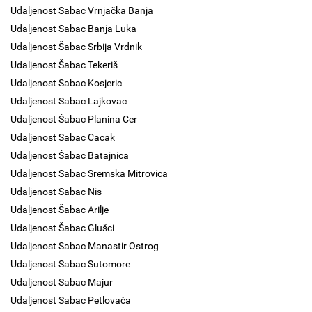
Udaljenost Sabac Vrnjačka Banja
Udaljenost Sabac Banja Luka
Udaljenost Šabac Srbija Vrdnik
Udaljenost Šabac Tekeriš
Udaljenost Sabac Kosjeric
Udaljenost Sabac Lajkovac
Udaljenost Šabac Planina Cer
Udaljenost Sabac Cacak
Udaljenost Šabac Batajnica
Udaljenost Sabac Sremska Mitrovica
Udaljenost Sabac Nis
Udaljenost Šabac Arilje
Udaljenost Šabac Glušci
Udaljenost Sabac Manastir Ostrog
Udaljenost Sabac Sutomore
Udaljenost Sabac Majur
Udaljenost Sabac Petlovača