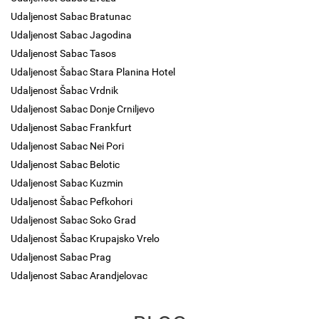
Udaljenost Sabac Bratunac
Udaljenost Sabac Jagodina
Udaljenost Sabac Tasos
Udaljenost Šabac Stara Planina Hotel
Udaljenost Šabac Vrdnik
Udaljenost Sabac Donje Crniljevo
Udaljenost Sabac Frankfurt
Udaljenost Sabac Nei Pori
Udaljenost Sabac Belotic
Udaljenost Sabac Kuzmin
Udaljenost Šabac Pefkohori
Udaljenost Sabac Soko Grad
Udaljenost Šabac Krupajsko Vrelo
Udaljenost Sabac Prag
Udaljenost Sabac Arandjelovac