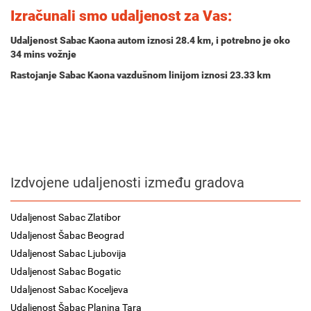
Izračunali smo udaljenost za Vas:
Udaljenost Sabac Kaona autom iznosi
28.4 km
, i potrebno je oko
34 mins
vožnje
Rastojanje Sabac Kaona vazdušnom linijom iznosi 23.33 km
Izdvojene udaljenosti između gradova
Udaljenost Sabac Zlatibor
Udaljenost Šabac Beograd
Udaljenost Sabac Ljubovija
Udaljenost Sabac Bogatic
Udaljenost Sabac Koceljeva
Udaljenost Šabac Planina Tara