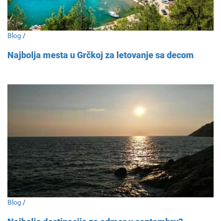
Blog
/
Najbolja mesta u Grčkoj za letovanje sa decom
Blog
/