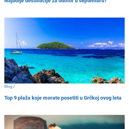
Najbolje destinacije za odmor u septembru?
Blog
/
Top 9 plaža koje morate posetiti u Grčkoj ovog leta