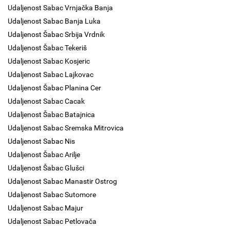
Udaljenost Sabac Vrnjačka Banja
Udaljenost Sabac Banja Luka
Udaljenost Šabac Srbija Vrdnik
Udaljenost Šabac Tekeriš
Udaljenost Sabac Kosjeric
Udaljenost Sabac Lajkovac
Udaljenost Šabac Planina Cer
Udaljenost Sabac Cacak
Udaljenost Šabac Batajnica
Udaljenost Sabac Sremska Mitrovica
Udaljenost Sabac Nis
Udaljenost Šabac Arilje
Udaljenost Šabac Glušci
Udaljenost Sabac Manastir Ostrog
Udaljenost Sabac Sutomore
Udaljenost Sabac Majur
Udaljenost Sabac Petlovača