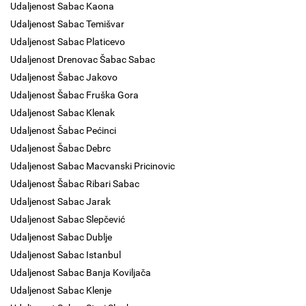
Udaljenost Sabac Kaona
Udaljenost Sabac Temišvar
Udaljenost Sabac Platicevo
Udaljenost Drenovac Šabac Sabac
Udaljenost Šabac Jakovo
Udaljenost Šabac Fruška Gora
Udaljenost Sabac Klenak
Udaljenost Šabac Pećinci
Udaljenost Šabac Debrc
Udaljenost Sabac Macvanski Pricinovic
Udaljenost Šabac Ribari Sabac
Udaljenost Sabac Jarak
Udaljenost Sabac Slepčević
Udaljenost Sabac Dublje
Udaljenost Sabac Istanbul
Udaljenost Sabac Banja Koviljača
Udaljenost Sabac Klenje