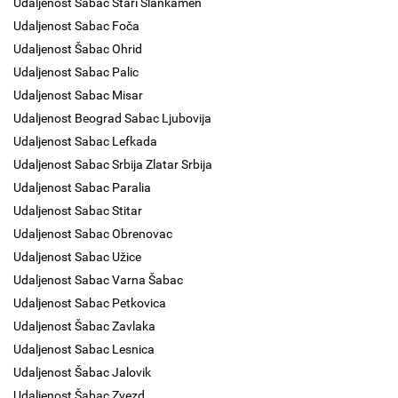
Udaljenost Sabac Stari Slankamen
Udaljenost Sabac Foča
Udaljenost Šabac Ohrid
Udaljenost Sabac Palic
Udaljenost Sabac Misar
Udaljenost Beograd Sabac Ljubovija
Udaljenost Sabac Lefkada
Udaljenost Sabac Srbija Zlatar Srbija
Udaljenost Sabac Paralia
Udaljenost Sabac Stitar
Udaljenost Sabac Obrenovac
Udaljenost Sabac Užice
Udaljenost Sabac Varna Šabac
Udaljenost Sabac Petkovica
Udaljenost Šabac Zavlaka
Udaljenost Sabac Lesnica
Udaljenost Šabac Jalovik
Udaljenost Šabac Zvezd