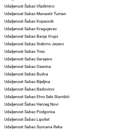
Udaljenost Šabac Vladimirci
Udaljenost Sabac Manastir Tuman
Udaljenost Šabac Kopaonik
Udaljenost Sabac Kragujevac
Udaljenost Sabac Banja Vrujci
Udaljenost Sabac Srebrno Jezero
Udaljenost Sabac Trsic
Udaljenost Sabac Sarajevo
Udaljenost Sabac Osecina
Udaljenost Sabac Budva
Udaljenost Sabac Bijeljina
Udaljenost Šabac Badovinci
Udaljenost Sabac Etno Selo Stanišići
Udaljenost Šabac Herceg Novi
Udaljenost Sabac Podgorica
Udaljenost Šabac Lipolist
Udaljenost Sabac Suncana Reka