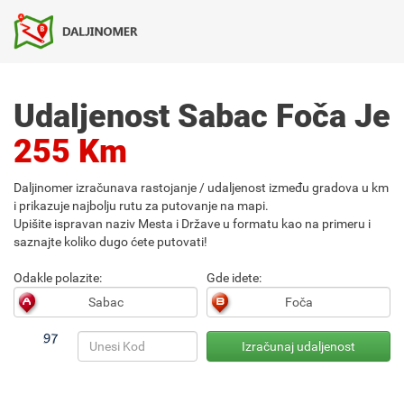
Udaljenost Sabac Foča Je
255 Km
Daljinomer izračunava rastojanje / udaljenost između gradova u km
i prikazuje najbolju rutu za putovanje na mapi.
Upišite ispravan naziv Mesta i Države u formatu kao na primeru i
saznajte koliko dugo ćete putovati!
Odakle polazite:
Gde idete: