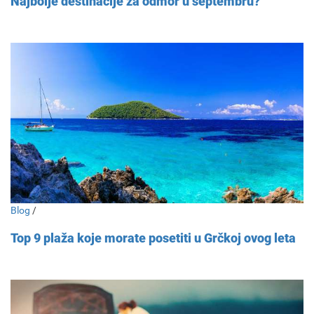
Najbolje destinacije za odmor u septembru?
Blog
/
Top 9 plaža koje morate posetiti u Grčkoj ovog leta