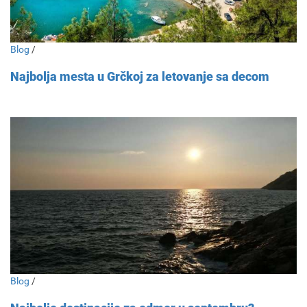
Blog
/
Najbolja mesta u Grčkoj za letovanje sa decom
Blog
/