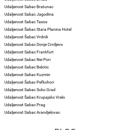
Udaljenost Sabac Bratunac
Udaljenost Sabac Jagodina
Udaljenost Sabac Tasos
Udaljenost Šabac Stara Planina Hotel
Udaljenost Šabac Vrdnik
Udaljenost Sabac Donje Crniljevo
Udaljenost Sabac Frankfurt
Udaljenost Sabac Nei Pori
Udaljenost Sabac Belotic
Udaljenost Sabac Kuzmin
Udaljenost Šabac Pefkohori
Udaljenost Sabac Soko Grad
Udaljenost Šabac Krupajsko Vrelo
Udaljenost Sabac Prag
Udaljenost Sabac Arandjelovac