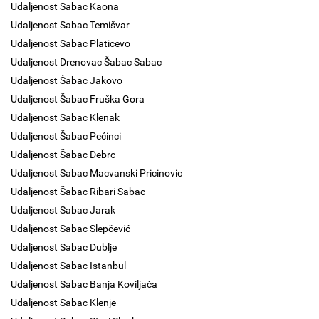
Udaljenost Sabac Kaona
Udaljenost Sabac Temišvar
Udaljenost Sabac Platicevo
Udaljenost Drenovac Šabac Sabac
Udaljenost Šabac Jakovo
Udaljenost Šabac Fruška Gora
Udaljenost Sabac Klenak
Udaljenost Šabac Pećinci
Udaljenost Šabac Debrc
Udaljenost Sabac Macvanski Pricinovic
Udaljenost Šabac Ribari Sabac
Udaljenost Sabac Jarak
Udaljenost Sabac Slepčević
Udaljenost Sabac Dublje
Udaljenost Sabac Istanbul
Udaljenost Sabac Banja Koviljača
Udaljenost Sabac Klenje