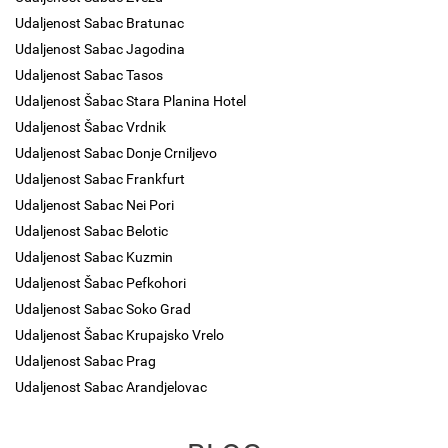
Udaljenost Sabac Bratunac
Udaljenost Sabac Jagodina
Udaljenost Sabac Tasos
Udaljenost Šabac Stara Planina Hotel
Udaljenost Šabac Vrdnik
Udaljenost Sabac Donje Crniljevo
Udaljenost Sabac Frankfurt
Udaljenost Sabac Nei Pori
Udaljenost Sabac Belotic
Udaljenost Sabac Kuzmin
Udaljenost Šabac Pefkohori
Udaljenost Sabac Soko Grad
Udaljenost Šabac Krupajsko Vrelo
Udaljenost Sabac Prag
Udaljenost Sabac Arandjelovac