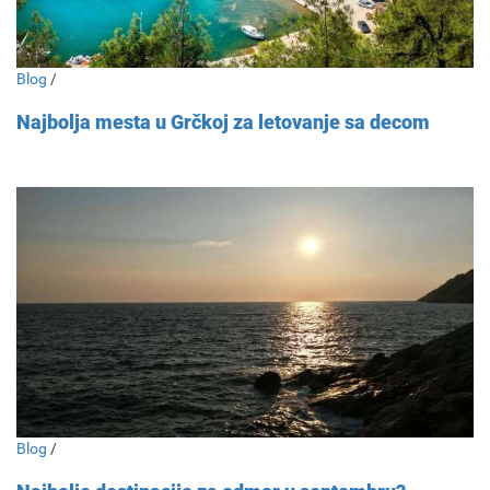
Blog
/
Najbolja mesta u Grčkoj za letovanje sa decom
Blog
/