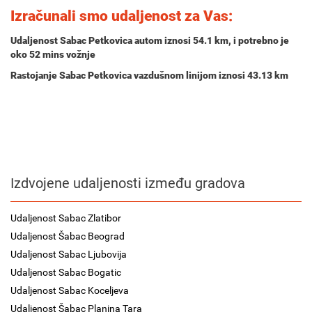
Izračunali smo udaljenost za Vas:
Udaljenost Sabac Petkovica autom iznosi
54.1 km
, i potrebno je
oko
52 mins
vožnje
Rastojanje Sabac Petkovica vazdušnom linijom iznosi 43.13 km
Izdvojene udaljenosti između gradova
Udaljenost Sabac Zlatibor
Udaljenost Šabac Beograd
Udaljenost Sabac Ljubovija
Udaljenost Sabac Bogatic
Udaljenost Sabac Koceljeva
Udaljenost Šabac Planina Tara