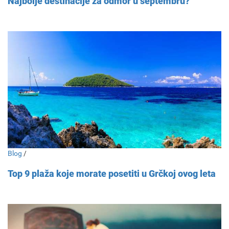
Najbolje destinacije za odmor u septembru?
Blog
/
Top 9 plaža koje morate posetiti u Grčkoj ovog leta