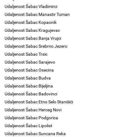
Udaljenost Šabac Vladimirci
Udaljenost Sabac Manastir Tuman
Udaljenost Šabac Kopaonik
Udaljenost Sabac Kragujevac
Udaljenost Sabac Banja Vrujci
Udaljenost Sabac Srebrno Jezero
Udaljenost Sabac Trsic
Udaljenost Sabac Sarajevo
Udaljenost Sabac Osecina
Udaljenost Sabac Budva
Udaljenost Sabac Bijeljina
Udaljenost Šabac Badovinci
Udaljenost Sabac Etno Selo Stanišići
Udaljenost Šabac Herceg Novi
Udaljenost Sabac Podgorica
Udaljenost Šabac Lipolist
Udaljenost Sabac Suncana Reka