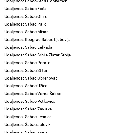
Udaljenost Sabac Stari Slankamen
Udaljenost Sabac Foča
Udaljenost Šabac Ohrid
Udaljenost Sabac Palic
Udaljenost Sabac Misar
Udaljenost Beograd Sabac Ljubovija
Udaljenost Sabac Lefkada
Udaljenost Sabac Srbija Zlatar Srbija
Udaljenost Sabac Paralia
Udaljenost Sabac Stitar
Udaljenost Sabac Obrenovac
Udaljenost Sabac Užice
Udaljenost Sabac Varna Šabac
Udaljenost Sabac Petkovica
Udaljenost Šabac Zavlaka
Udaljenost Sabac Lesnica
Udaljenost Šabac Jalovik
Udaljenost Šabac Zvezd