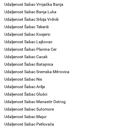
Udaljenost Sabac Vrnjačka Banja
Udaljenost Sabac Banja Luka
Udaljenost Šabac Srbija Vrdnik
Udaljenost Šabac Tekeriš
Udaljenost Sabac Kosjeric
Udaljenost Sabac Lajkovac
Udaljenost Šabac Planina Cer
Udaljenost Sabac Cacak
Udaljenost Šabac Batajnica
Udaljenost Sabac Sremska Mitrovica
Udaljenost Sabac Nis
Udaljenost Šabac Arilje
Udaljenost Šabac Glušci
Udaljenost Sabac Manastir Ostrog
Udaljenost Sabac Sutomore
Udaljenost Sabac Majur
Udaljenost Sabac Petlovača