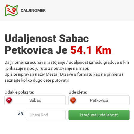
Udaljenost Sabac
Petkovica Je
54.1 Km
Daljinomer izračunava rastojanje / udaljenost između gradova u km
i prikazuje najbolju rutu za putovanje na mapi.
Upišite ispravan naziv Mesta i Države u formatu kao na primeru i
saznajte koliko dugo ćete putovati!
Odakle polazite:
Gde idete: