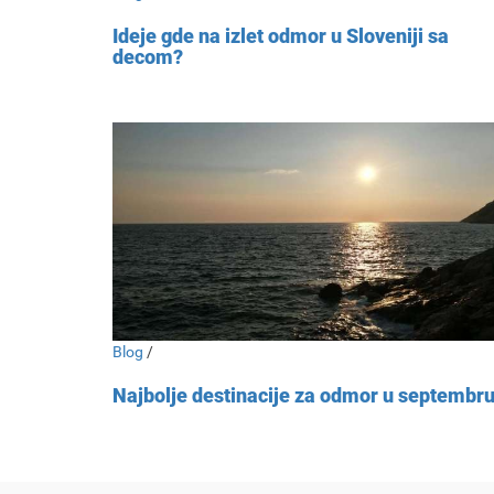
Ideje gde na izlet odmor u Sloveniji sa
decom?
Blog
/
Najbolje destinacije za odmor u septembr