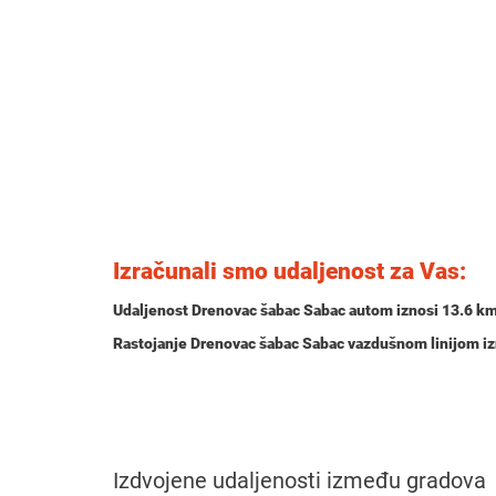
Izračunali smo udaljenost za Vas:
Udaljenost Drenovac šabac Sabac autom iznosi
13.6 k
Rastojanje Drenovac šabac Sabac vazdušnom linijom i
Izdvojene udaljenosti između gradova