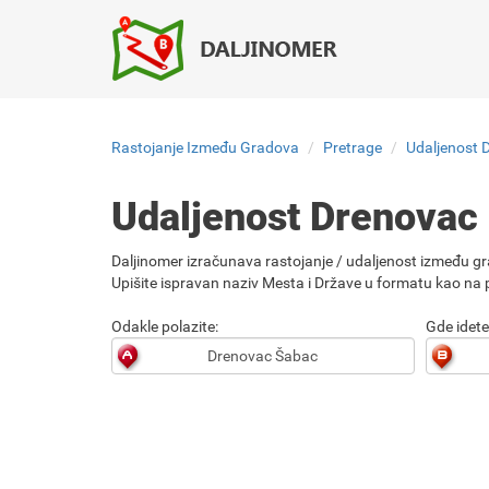
Rastojanje Između Gradova
Pretrage
Udaljenost 
Udaljenost Drenovac
Daljinomer izračunava rastojanje / udaljenost između gr
Upišite ispravan naziv Mesta i Države u formatu kao na p
Odakle polazite:
Gde idete