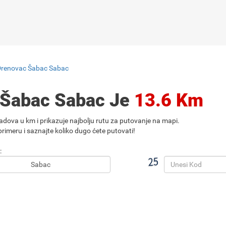
Drenovac Šabac Sabac
 Šabac Sabac Je
13.6 Km
adova u km i prikazuje najbolju rutu za putovanje na mapi.
rimeru i saznajte koliko dugo ćete putovati!
: