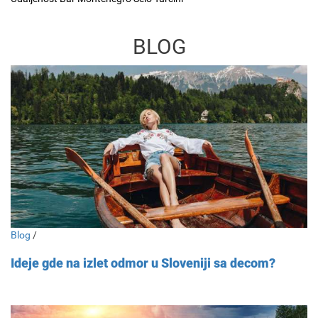
BLOG
Blog
/
Ideje gde na izlet odmor u Sloveniji sa decom?