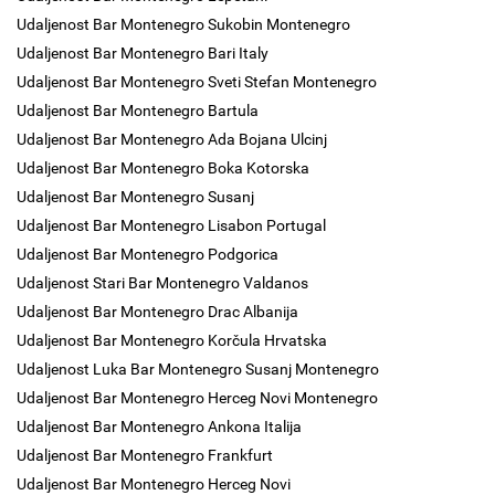
Udaljenost Bar Montenegro Sukobin Montenegro
Udaljenost Bar Montenegro Bari Italy
Udaljenost Bar Montenegro Sveti Stefan Montenegro
Udaljenost Bar Montenegro Bartula
Udaljenost Bar Montenegro Ada Bojana Ulcinj
Udaljenost Bar Montenegro Boka Kotorska
Udaljenost Bar Montenegro Susanj
Udaljenost Bar Montenegro Lisabon Portugal
Udaljenost Bar Montenegro Podgorica
Udaljenost Stari Bar Montenegro Valdanos
Udaljenost Bar Montenegro Drac Albanija
Udaljenost Bar Montenegro Korčula Hrvatska
Udaljenost Luka Bar Montenegro Susanj Montenegro
Udaljenost Bar Montenegro Herceg Novi Montenegro
Udaljenost Bar Montenegro Ankona Italija
Udaljenost Bar Montenegro Frankfurt
Udaljenost Bar Montenegro Herceg Novi