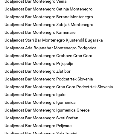
Udaljenost Bar Montenegro Viena
Udaljenost Bar Montenegro Cetinje Montenegro
Udaljenost Bar Montenegro Berane Montenegro
Udaljenost Bar Montenegro Zabljak Montenegro
Udaljenost Bar Montenegro Kamenare
Udaljenost Stari Bar Montenegro Kjustendil Bugarska
Udaljenost Ada Bojanabar Montenegro Podgorica
Udaljenost Bar Montenegro Grahovo Crna Gora
Udaljenost Bar Montenegro Prijepolje
Udaljenost Bar Montenegro Zlatibor
Udaljenost Bar Montenegro Podcetrtek Slovenia
Udaljenost Bar Montenegro Crna Gora Podcetrtek Slovenia
Udaljenost Bar Montenegro Igalo
Udaljenost Bar Montenegro Igumenica
Udaljenost Bar Montenegro Igumenica Greece
Udaljenost Bar Montenegro Sveti Stefan
Udaljenost Bar Montenegro Peljesac
Udaljenost Bar Montenegro Selo Turcini