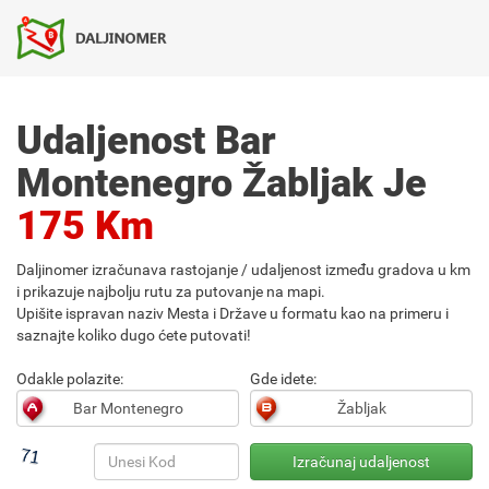
Udaljenost Bar
Montenegro Žabljak Je
175 Km
Daljinomer izračunava rastojanje / udaljenost između gradova u km
i prikazuje najbolju rutu za putovanje na mapi.
Upišite ispravan naziv Mesta i Države u formatu kao na primeru i
saznajte koliko dugo ćete putovati!
Odakle polazite:
Gde idete: