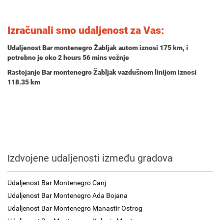
Izračunali smo udaljenost za Vas:
Udaljenost Bar montenegro Žabljak autom iznosi
175 km
, i
potrebno je oko
2 hours 56 mins
vožnje
Rastojanje Bar montenegro Žabljak vazdušnom linijom iznosi
118.35 km
Izdvojene udaljenosti između gradova
Udaljenost Bar Montenegro Canj
Udaljenost Bar Montenegro Ada Bojana
Udaljenost Bar Montenegro Manastir Ostrog