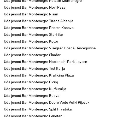
Udaljenost Bar Montenegro Kolasin Montenegro
Udaljenost Bar Montenegro Novi Pazar
Udaljenost Bar Montenegro Risan
Udaljenost Bar Montenegro Tirana Albanija
Udaljenost Bar Montenegro Prizren Kosovo
Udaljenost Bar Montenegro Stari Bar
Udaljenost Bar Montenegro Kotor
Udaljenost Bar Montenegro Visegrad Bosna Hercegovina
Udaljenost Bar Montenegro Skadar
Udaljenost Bar Montenegro Nacionalni Park Lovcen
Udaljenost Bar Montenegro Trst Italija
Udaljenost Bar Montenegro Kraljicina Plaza
Udaljenost Bar Montenegro Ulcinj
Udaljenost Bar Montenegro Kuršumlija
Udaljenost Bar Montenegro Budva
Udaljenost Bar Montenegro Dobre Vode Veliki Pijesak
Udaljenost Bar Montenegro Split Hrvatska
Udaljenost Bar Montenegro Lepetani