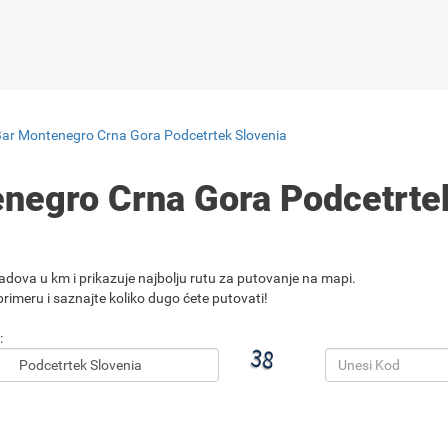
Bar Montenegro Crna Gora Podcetrtek Slovenia
enegro Crna Gora Podcetrte
adova u km i prikazuje najbolju rutu za putovanje na mapi.
rimeru i saznajte koliko dugo ćete putovati!
: