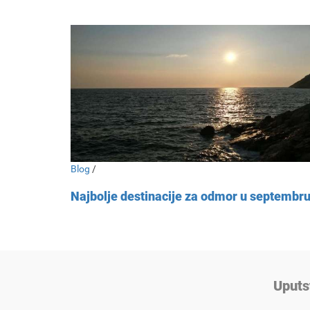
Blog
/
Najbolje destinacije za odmor u septembr
Uputs