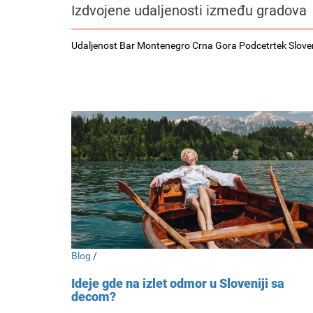
Izdvojene udaljenosti između gradova
Udaljenost Bar Montenegro Crna Gora Podcetrtek Slove
Blog
/
Ideje gde na izlet odmor u Sloveniji sa
decom?