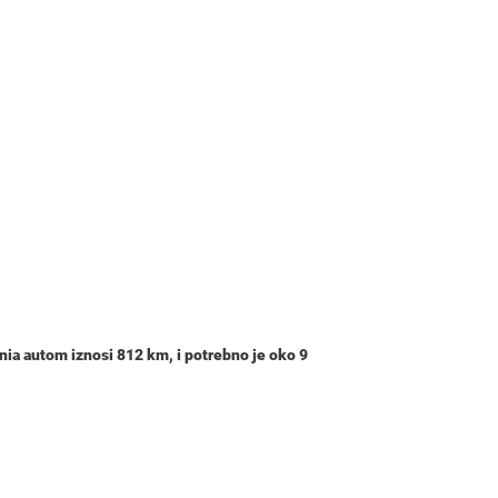
nia autom iznosi
812 km
, i potrebno je oko
9