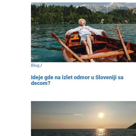
Blog
/
Ideje gde na izlet odmor u Sloveniji sa
decom?