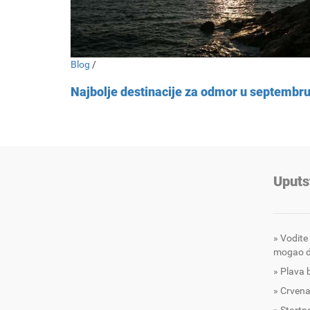
Blog
/
Najbolje destinacije za odmor u septembr
Uputs
Vodite
mogao d
Plava 
Crvena
Startna