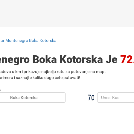
Bar Montenegro Boka Kotorska
enegro Boka Kotorska Je
72
adova u km i prikazuje najbolju rutu za putovanje na mapi.
rimeru i saznajte koliko dugo ćete putovati!
: