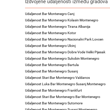
Izdvojene udaljenosti između gradova
Udaljenost Bar Montenegro Canj
Udaljenost Bar Montenegro Kolasin Montenegro
Udaljenost Bar Montenegro Tirana Albanija
Udaljenost Bar Montenegro Kotor
Udaljenost Bar Montenegro Nacionalni Park Lovcen
Udaljenost Bar Montenegro Ulcinj
Udaljenost Bar Montenegro Dobre Vode Veliki Pijesak
Udaljenost Bar Montenegro Sukobin Montenegro
Udaljenost Bar Montenegro Bartula
Udaljenost Bar Montenegro Susanj
Udaljenost Stari Bar Montenegro Valdanos
Udaljenost Luka Bar Montenegro Susanj Montenegro
Udaljenost Bar Montenegro Frankfurt
Udaljenost Stari Bar Montenegro Bar Montenegro
Udaljenost Bar Montenegro Sutomore
Udaljenost Bar Montenegro Susanj Montenegro