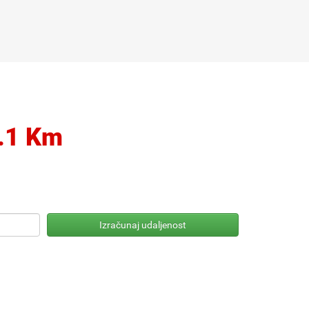
.1 Km