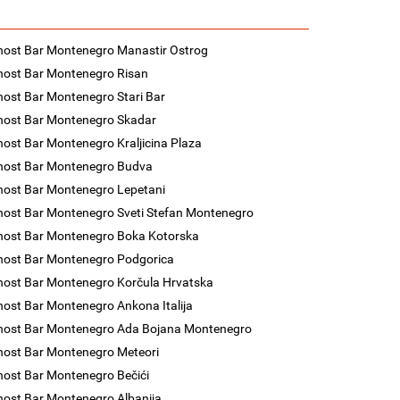
nost Bar Montenegro Manastir Ostrog
nost Bar Montenegro Risan
nost Bar Montenegro Stari Bar
nost Bar Montenegro Skadar
nost Bar Montenegro Kraljicina Plaza
nost Bar Montenegro Budva
nost Bar Montenegro Lepetani
nost Bar Montenegro Sveti Stefan Montenegro
nost Bar Montenegro Boka Kotorska
nost Bar Montenegro Podgorica
nost Bar Montenegro Korčula Hrvatska
nost Bar Montenegro Ankona Italija
nost Bar Montenegro Ada Bojana Montenegro
nost Bar Montenegro Meteori
nost Bar Montenegro Bečići
nost Bar Montenegro Albanija