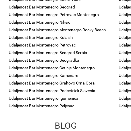
Udaljenost Bar Montenegro Beograd
Udalje
Udaljenost Bar Montenegro Petrovac Montenegro
Udalje
Udaljenost Bar Montenegro Nikšić
Udalj
Udaljenost Bar Montenegro Montenegro Rocky Beach
Udalje
Udaljenost Bar Montenegro Kolasin
Udalje
Udaljenost Bar Montenegro Petrovac
Udalje
Udaljenost Bar Montenegro Beograd Serbia
Udalje
Udaljenost Bar Montenegro Beogradka
Udalje
Udaljenost Bar Montenegro Cetinje Montenegro
Udalje
Udaljenost Bar Montenegro Kamenare
Udalje
Udaljenost Bar Montenegro Grahovo Crna Gora
Udalje
Udaljenost Bar Montenegro Podcetrtek Slovenia
Udalje
Udaljenost Bar Montenegro Igumenica
Udalje
Udaljenost Bar Montenegro Peljesac
Udalje
BLOG