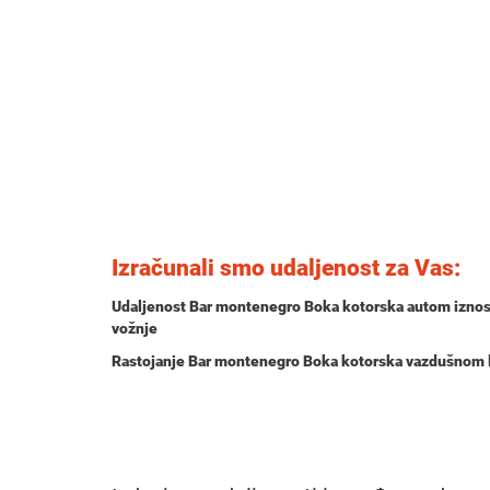
Izračunali smo udaljenost za Vas:
Udaljenost Bar montenegro Boka kotorska autom izno
vožnje
Rastojanje Bar montenegro Boka kotorska vazdušnom l