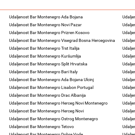
Udaljenost Bar Montenegro Ada Bojana
Udalje
Udaljenost Bar Montenegro Novi Pazar
Udalje
Udaljenost Bar Montenegro Prizren Kosovo
Udalje
Udaljenost Bar Montenegro Visegrad Bosna Hercegovina
Udalje
Udaljenost Bar Montenegro Trst Italija
Udalje
Udaljenost Bar Montenegro Kuršumlija
Udalje
Udaljenost Bar Montenegro Split Hrvatska
Udalje
Udaljenost Bar Montenegro Bari Italy
Udalje
Udaljenost Bar Montenegro Ada Bojana Ulcinj
Udalje
Udaljenost Bar Montenegro Lisabon Portugal
Udalje
Udaljenost Bar Montenegro Drac Albanija
Udalje
Udaljenost Bar Montenegro Herceg Novi Montenegro
Udalje
Udaljenost Bar Montenegro Herceg Novi
Udalje
Udaljenost Bar Montenegro Ostrog Montenegro
Udalje
Udaljenost Bar Montenegro Tetovo
Udalje
Udaljenost Bar Montenegro Dobre Vode
Udalje