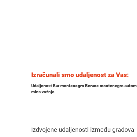
Izračunali smo udaljenost za Vas:
Udaljenost Bar montenegro Berane montenegro autom
mins
vožnje
Izdvojene udaljenosti između gradova