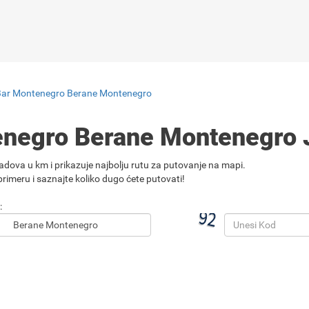
Bar Montenegro Berane Montenegro
enegro Berane Montenegro
adova u km i prikazuje najbolju rutu za putovanje na mapi.
rimeru i saznajte koliko dugo ćete putovati!
: