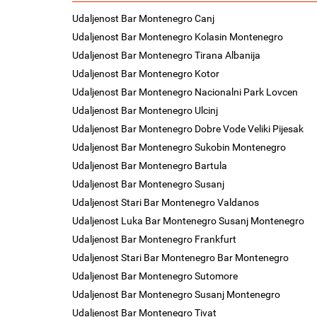
Udaljenost Bar Montenegro Canj
Udaljenost Bar Montenegro Kolasin Montenegro
Udaljenost Bar Montenegro Tirana Albanija
Udaljenost Bar Montenegro Kotor
Udaljenost Bar Montenegro Nacionalni Park Lovcen
Udaljenost Bar Montenegro Ulcinj
Udaljenost Bar Montenegro Dobre Vode Veliki Pijesak
Udaljenost Bar Montenegro Sukobin Montenegro
Udaljenost Bar Montenegro Bartula
Udaljenost Bar Montenegro Susanj
Udaljenost Stari Bar Montenegro Valdanos
Udaljenost Luka Bar Montenegro Susanj Montenegro
Udaljenost Bar Montenegro Frankfurt
Udaljenost Stari Bar Montenegro Bar Montenegro
Udaljenost Bar Montenegro Sutomore
Udaljenost Bar Montenegro Susanj Montenegro
Udaljenost Bar Montenegro Tivat