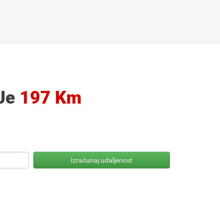
 Je
197 Km