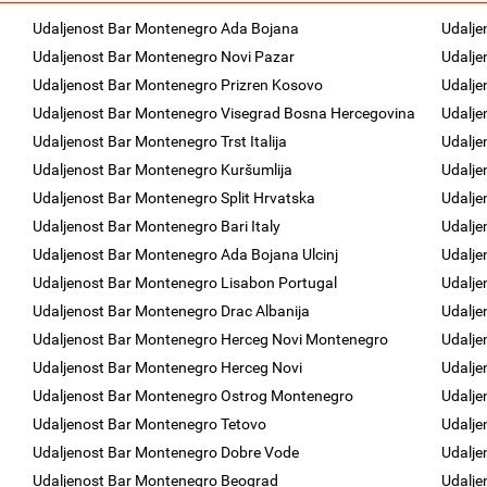
Udaljenost Bar Montenegro Ada Bojana
Udalje
Udaljenost Bar Montenegro Novi Pazar
Udalje
Udaljenost Bar Montenegro Prizren Kosovo
Udalje
Udaljenost Bar Montenegro Visegrad Bosna Hercegovina
Udalje
Udaljenost Bar Montenegro Trst Italija
Udalje
Udaljenost Bar Montenegro Kuršumlija
Udalje
Udaljenost Bar Montenegro Split Hrvatska
Udalje
Udaljenost Bar Montenegro Bari Italy
Udalje
Udaljenost Bar Montenegro Ada Bojana Ulcinj
Udalje
Udaljenost Bar Montenegro Lisabon Portugal
Udalje
Udaljenost Bar Montenegro Drac Albanija
Udalje
Udaljenost Bar Montenegro Herceg Novi Montenegro
Udalje
Udaljenost Bar Montenegro Herceg Novi
Udalje
Udaljenost Bar Montenegro Ostrog Montenegro
Udalje
Udaljenost Bar Montenegro Tetovo
Udalje
Udaljenost Bar Montenegro Dobre Vode
Udalje
Udaljenost Bar Montenegro Beograd
Udalje