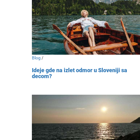
Blog
/
Ideje gde na izlet odmor u Sloveniji sa
decom?