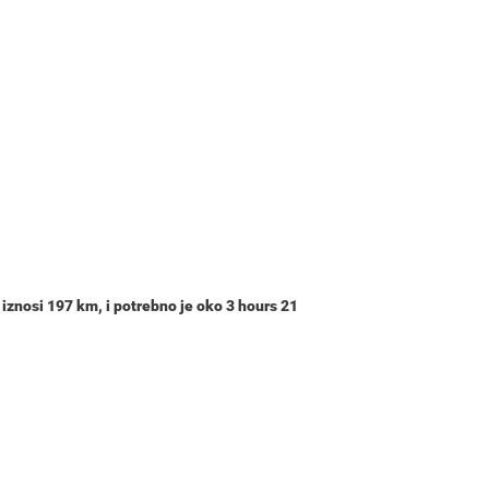
 iznosi
197 km
, i potrebno je oko
3 hours 21