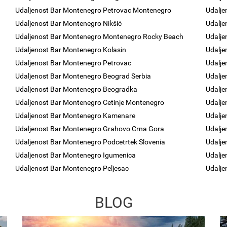
Udaljenost Bar Montenegro Petrovac Montenegro
Udalje
Udaljenost Bar Montenegro Nikšić
Udalj
Udaljenost Bar Montenegro Montenegro Rocky Beach
Udalje
Udaljenost Bar Montenegro Kolasin
Udalje
Udaljenost Bar Montenegro Petrovac
Udalje
Udaljenost Bar Montenegro Beograd Serbia
Udalje
Udaljenost Bar Montenegro Beogradka
Udalje
Udaljenost Bar Montenegro Cetinje Montenegro
Udalje
Udaljenost Bar Montenegro Kamenare
Udalje
Udaljenost Bar Montenegro Grahovo Crna Gora
Udalje
Udaljenost Bar Montenegro Podcetrtek Slovenia
Udalje
Udaljenost Bar Montenegro Igumenica
Udalje
Udaljenost Bar Montenegro Peljesac
Udalje
BLOG