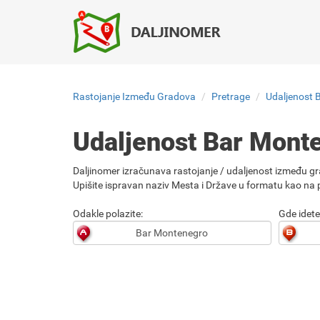
Rastojanje Između Gradova
Pretrage
Udaljenost 
Udaljenost Bar Mont
Daljinomer izračunava rastojanje / udaljenost između gr
Upišite ispravan naziv Mesta i Države u formatu kao na p
Odakle polazite:
Gde idete