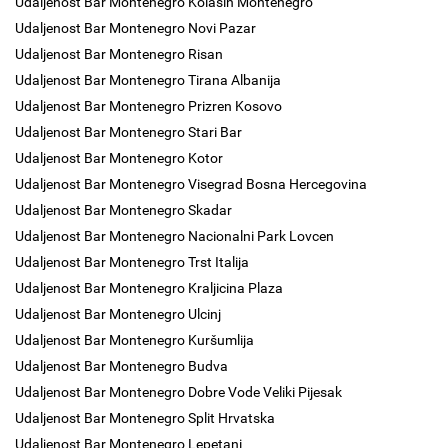
Udaljenost Bar Montenegro Kolasin Montenegro
Udaljenost Bar Montenegro Novi Pazar
Udaljenost Bar Montenegro Risan
Udaljenost Bar Montenegro Tirana Albanija
Udaljenost Bar Montenegro Prizren Kosovo
Udaljenost Bar Montenegro Stari Bar
Udaljenost Bar Montenegro Kotor
Udaljenost Bar Montenegro Visegrad Bosna Hercegovina
Udaljenost Bar Montenegro Skadar
Udaljenost Bar Montenegro Nacionalni Park Lovcen
Udaljenost Bar Montenegro Trst Italija
Udaljenost Bar Montenegro Kraljicina Plaza
Udaljenost Bar Montenegro Ulcinj
Udaljenost Bar Montenegro Kuršumlija
Udaljenost Bar Montenegro Budva
Udaljenost Bar Montenegro Dobre Vode Veliki Pijesak
Udaljenost Bar Montenegro Split Hrvatska
Udaljenost Bar Montenegro Lepetani