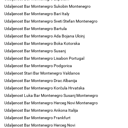
Udaljenost Bar Montenegro Sukobin Montenegro
Udaljenost Bar Montenegro Bari Italy
Udaljenost Bar Montenegro Sveti Stefan Montenegro
Udaljenost Bar Montenegro Bartula
Udaljenost Bar Montenegro Ada Bojana Ulcinj
Udaljenost Bar Montenegro Boka Kotorska
Udaljenost Bar Montenegro Susanj
Udaljenost Bar Montenegro Lisabon Portugal
Udaljenost Bar Montenegro Podgorica
Udaljenost Stari Bar Montenegro Valdanos
Udaljenost Bar Montenegro Drac Albanija
Udaljenost Bar Montenegro Korčula Hrvatska
Udaljenost Luka Bar Montenegro Susanj Montenegro
Udaljenost Bar Montenegro Herceg Novi Montenegro
Udaljenost Bar Montenegro Ankona Italija
Udaljenost Bar Montenegro Frankfurt
Udaljenost Bar Montenegro Herceg Novi