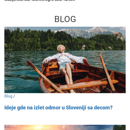
BLOG
Blog
/
Ideje gde na izlet odmor u Sloveniji sa decom?