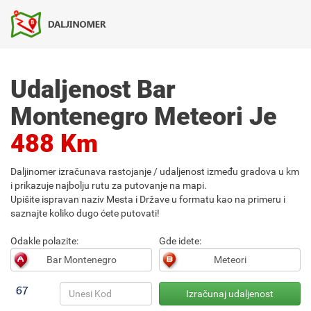
Udaljenost Bar
Montenegro Meteori Je
488 Km
Daljinomer izračunava rastojanje / udaljenost između gradova u km
i prikazuje najbolju rutu za putovanje na mapi.
Upišite ispravan naziv Mesta i Države u formatu kao na primeru i
saznajte koliko dugo ćete putovati!
Odakle polazite:
Gde idete: