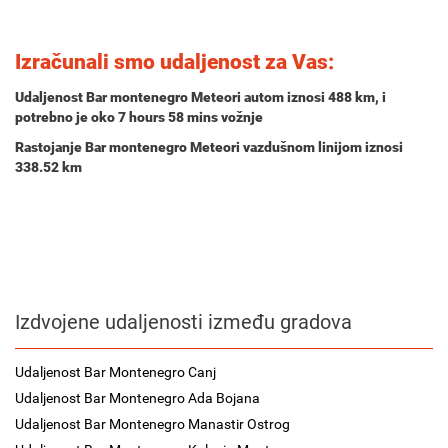
Izračunali smo udaljenost za Vas:
Udaljenost Bar montenegro Meteori autom iznosi
488 km
, i
potrebno je oko
7 hours 58 mins
vožnje
Rastojanje Bar montenegro Meteori vazdušnom linijom iznosi
338.52 km
Izdvojene udaljenosti između gradova
Udaljenost Bar Montenegro Canj
Udaljenost Bar Montenegro Ada Bojana
Udaljenost Bar Montenegro Manastir Ostrog