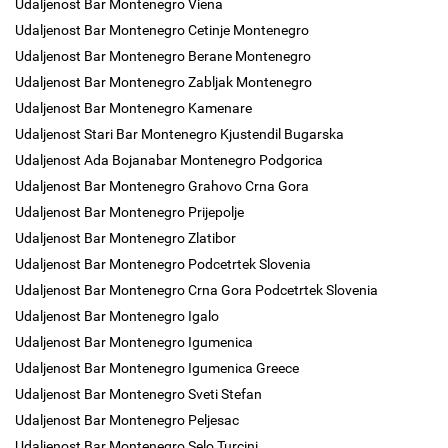
Udaljenost Bar Montenegro Viena
Udaljenost Bar Montenegro Cetinje Montenegro
Udaljenost Bar Montenegro Berane Montenegro
Udaljenost Bar Montenegro Zabljak Montenegro
Udaljenost Bar Montenegro Kamenare
Udaljenost Stari Bar Montenegro Kjustendil Bugarska
Udaljenost Ada Bojanabar Montenegro Podgorica
Udaljenost Bar Montenegro Grahovo Crna Gora
Udaljenost Bar Montenegro Prijepolje
Udaljenost Bar Montenegro Zlatibor
Udaljenost Bar Montenegro Podcetrtek Slovenia
Udaljenost Bar Montenegro Crna Gora Podcetrtek Slovenia
Udaljenost Bar Montenegro Igalo
Udaljenost Bar Montenegro Igumenica
Udaljenost Bar Montenegro Igumenica Greece
Udaljenost Bar Montenegro Sveti Stefan
Udaljenost Bar Montenegro Peljesac
Udaljenost Bar Montenegro Selo Turcini