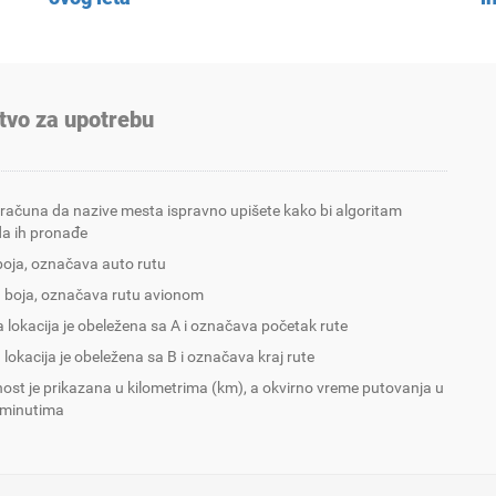
tvo za upotrebu
 računa da nazive mesta ispravno upišete kako bi algoritam
a ih pronađe
boja, označava auto rutu
 boja, označava rutu avionom
 lokacija je obeležena sa A i označava početak rute
 lokacija je obeležena sa B i označava kraj rute
nost je prikazana u kilometrima (km), a okvirno vreme putovanja u
 minutima