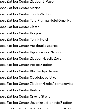
nost Zlatibor Centar Zlatibor El Paso
nost Zlatibor Centar Sjenica
nost Zlatibor Centar Tornik Zlatibor
nost Zlatibor Centar Tara Planina Hotel Omorika
nost Zlatibor Centar Zlatar
nost Zlatibor Centar Kraljevo
nost Zlatibor Centar Tornik Hotel
nost Zlatibor Centar Autobuska Stanica
nost Zlatibor Centar Ugostiteljska Zlatibor
nost Zlatibor Centar Zlatibor Naselje Zova
nost Zlatibor Centar Potoci Zlatibor
nost Zlatibor Centar Blu Sky Apartmani
nost Zlatibor Centar Obudojevica Ulica
nost Zlatibor Centar Zlatibor Nikole Altomanovica
nost Zlatibor Centar Rudine
nost Zlatibor Centar Crvene Stjene
nost Zlatibor Centar Jovanke Jeftanovic Zlatibor