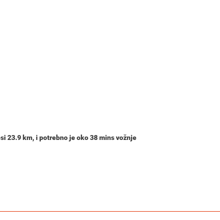
osi
23.9 km
, i potrebno je oko
38 mins
vožnje