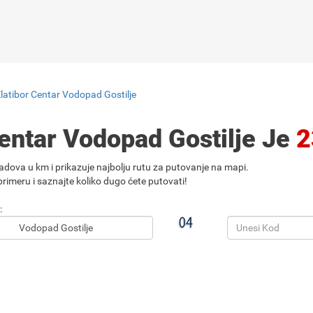
latibor Centar Vodopad Gostilje
Centar Vodopad Gostilje Je
2
adova u km i prikazuje najbolju rutu za putovanje na mapi.
rimeru i saznajte koliko dugo ćete putovati!
: