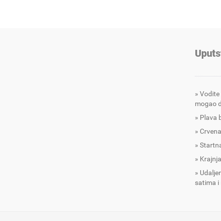
Uputs
Vodite
mogao d
Plava 
Crvena
Startna
Krajnja
Udalje
satima i