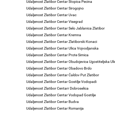
Udaljenost Zlatibor Centar Stopica Pecina
Udaljenost Zlatibor Centar Sirogojno
Udaljenost Zlatibor Centar Uvac
Udaljenost Zlatibor Centar Visegrad
Udaljenost Zlatibor Centar Selo Jablanica Zlatibor
Udaljenost Zlatibor Centar Kremna
Udaljenost Zlatibor Centar Zlatiborski Konaci
Udaljenost Zlatibor Centar Ulica Vojvodjanska
Udaljenost Zlatibor Centar Prote Simica
Udaljenost Zlatibor Centar Obudojevica Ugostiteljska Uli
Udaljenost Zlatibor Centar Obadovo Brdo
Udaljenost Zlatibor Centar Ćaldov Put Zlatibor
Udaljenost Zlatibor Centar Gostilje Vodopadi
Udaljenost Zlatibor Centarr Dobroselica
Udaljenost Zlatibor Centar Vodopad Gostilje
Udaljenost Zlatibor Centar Budva
Udaljenost Zlatibor Centar Romanija