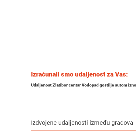
Izračunali smo udaljenost za Vas:
Udaljenost Zlatibor centar Vodopad gostilje autom izn
Izdvojene udaljenosti između gradova