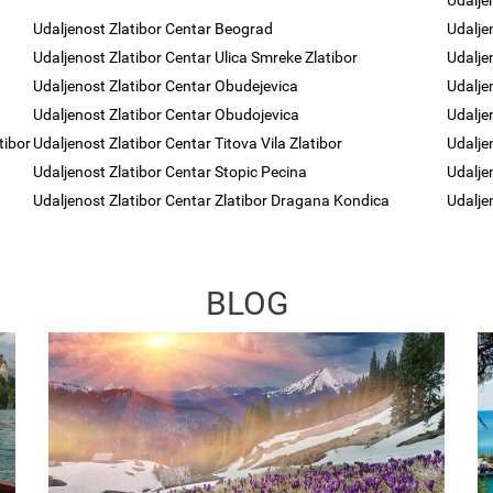
Udalje
Udaljenost Zlatibor Centar Beograd
Udalje
Udaljenost Zlatibor Centar Ulica Smreke Zlatibor
Udalje
Udaljenost Zlatibor Centar Obudejevica
Udalje
Udaljenost Zlatibor Centar Obudojevica
Udalje
tibor
Udaljenost Zlatibor Centar Titova Vila Zlatibor
Udalje
Udaljenost Zlatibor Centar Stopic Pecina
Udalje
Udaljenost Zlatibor Centar Zlatibor Dragana Kondica
Udalje
BLOG