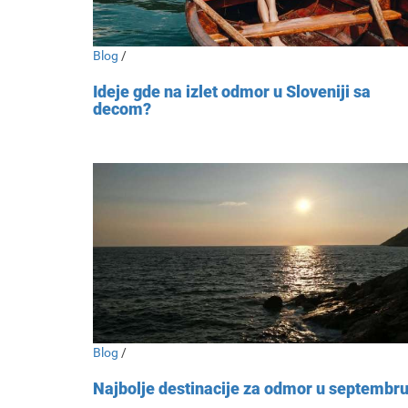
Blog
/
Ideje gde na izlet odmor u Sloveniji sa
decom?
Blog
/
Najbolje destinacije za odmor u septembr