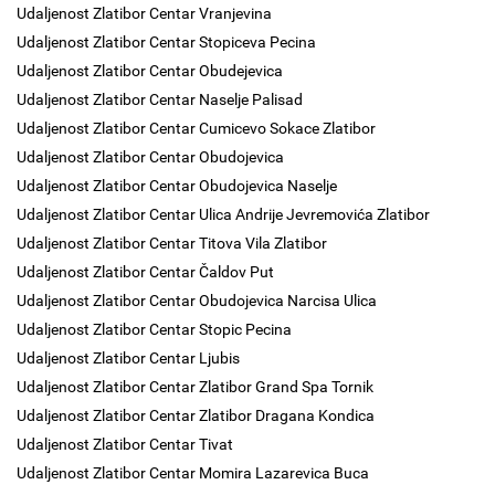
Udaljenost Zlatibor Centar Vranjevina
Udaljenost Zlatibor Centar Stopiceva Pecina
Udaljenost Zlatibor Centar Obudejevica
Udaljenost Zlatibor Centar Naselje Palisad
Udaljenost Zlatibor Centar Cumicevo Sokace Zlatibor
Udaljenost Zlatibor Centar Obudojevica
Udaljenost Zlatibor Centar Obudojevica Naselje
Udaljenost Zlatibor Centar Ulica Andrije Jevremovića Zlatibor
Udaljenost Zlatibor Centar Titova Vila Zlatibor
Udaljenost Zlatibor Centar Čaldov Put
Udaljenost Zlatibor Centar Obudojevica Narcisa Ulica
Udaljenost Zlatibor Centar Stopic Pecina
Udaljenost Zlatibor Centar Ljubis
Udaljenost Zlatibor Centar Zlatibor Grand Spa Tornik
Udaljenost Zlatibor Centar Zlatibor Dragana Kondica
Udaljenost Zlatibor Centar Tivat
Udaljenost Zlatibor Centar Momira Lazarevica Buca