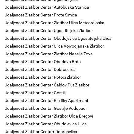
Udaljenost Zlatibor Centar Autobuska Stanica
Udaljenost Zlatibor Centar Prote Simica
Udaljenost Zlatibor Centar Zlatibor Ulica Meteoroloska
Udaljenost Zlatibor Centar Ugostiteljska Zlatibor
Udaljenost Zlatibor Centar Obudojevica Ugostiteljska Ulica
Udaljenost Zlatibor Centar Ulica Vojvodjanska Zlatibor
Udaljenost Zlatibor Centar Zlatibor Naselje Zova
Udaljenost Zlatibor Centar Obadovo Brdo
Udaljenost Zlatibor Centar Dobroselica
Udaljenost Zlatibor Centar Potoci Zlatibor
Udaljenost Zlatibor Centar Ćaldov Put Zlatibor
Udaljenost Zlatibor Centar Gostilj
Udaljenost Zlatibor Centar Blu Sky Apartmani
Udaljenost Zlatibor Centar Gostilje Vodopadi
Udaljenost Zlatibor Centar Zlatibor Ulica Bregovi
Udaljenost Zlatibor Centar Obudojevica Ulica
Udaljenost Zlatibor Centarr Dobroselica