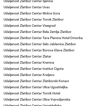
Udaljenost Zlatibor Centar Sjenica
Udaljenost Zlatibor Centar Uvac
Udaljenost Zlatibor Centar Mokra Gora
Udaljenost Zlatibor Centar Tornik Zlatibor
Udaljenost Zlatibor Centar Visegrad
Udaljenost Zlatibor Centar Bela Zemlja Zlatibor
Udaljenost Zlatibor Centar Tara Planina Hotel Omorika
Udaljenost Zlatibor Centar Selo Jablanica Zlatibor
Udaljenost Zlatibor Centar Borova Glava Zlatibor
Udaljenost Zlatibor Centar Zlatar
Udaljenost Zlatibor Centar Kremna
Udaljenost Zlatibor Centar Institut Cigota
Udaljenost Zlatibor Centar Kraljevo
Udaljenost Zlatibor Centar Zlatiborski Konaci
Udaljenost Zlatibor Centar Ulica Ugostiteljka
Udaljenost Zlatibor Centar Tornik Hotel
Udaljenost Zlatibor Centar Ulica Vojvodjanska
Udaljenost Zlatibor Centar Ugostiteljska