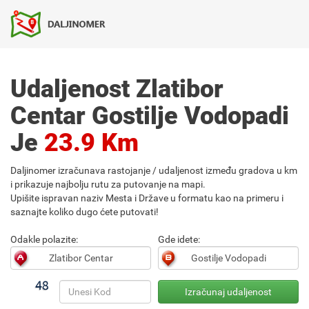
Udaljenost Zlatibor
Centar Gostilje Vodopadi
Je
23.9 Km
Daljinomer izračunava rastojanje / udaljenost između gradova u km
i prikazuje najbolju rutu za putovanje na mapi.
Upišite ispravan naziv Mesta i Države u formatu kao na primeru i
saznajte koliko dugo ćete putovati!
Odakle polazite:
Gde idete: