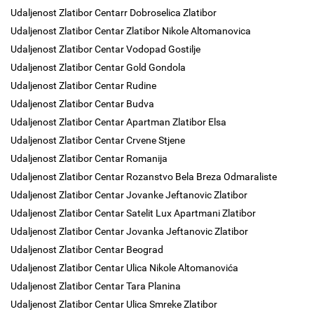
Udaljenost Zlatibor Centarr Dobroselica Zlatibor
Udaljenost Zlatibor Centar Zlatibor Nikole Altomanovica
Udaljenost Zlatibor Centar Vodopad Gostilje
Udaljenost Zlatibor Centar Gold Gondola
Udaljenost Zlatibor Centar Rudine
Udaljenost Zlatibor Centar Budva
Udaljenost Zlatibor Centar Apartman Zlatibor Elsa
Udaljenost Zlatibor Centar Crvene Stjene
Udaljenost Zlatibor Centar Romanija
Udaljenost Zlatibor Centar Rozanstvo Bela Breza Odmaraliste
Udaljenost Zlatibor Centar Jovanke Jeftanovic Zlatibor
Udaljenost Zlatibor Centar Satelit Lux Apartmani Zlatibor
Udaljenost Zlatibor Centar Jovanka Jeftanovic Zlatibor
Udaljenost Zlatibor Centar Beograd
Udaljenost Zlatibor Centar Ulica Nikole Altomanovića
Udaljenost Zlatibor Centar Tara Planina
Udaljenost Zlatibor Centar Ulica Smreke Zlatibor