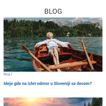
BLOG
Blog
/
Ideje gde na izlet odmor u Sloveniji sa decom?