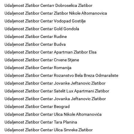
Udaljenost Zlatibor Centarr Dobroselica Zlatibor
Udaljenost Zlatibor Centar Zlatibor Nikole Altomanovica
Udaljenost Zlatibor Centar Vodopad Gostilje
Udaljenost Zlatibor Centar Gold Gondola
Udaljenost Zlatibor Centar Rudine
Udaljenost Zlatibor Centar Budva
Udaljenost Zlatibor Centar Apartman Zlatibor Elsa
Udaljenost Zlatibor Centar Crvene Stjene
Udaljenost Zlatibor Centar Romanija
Udaljenost Zlatibor Centar Rozanstvo Bela Breza Odmaraliste
Udaljenost Zlatibor Centar Jovanke Jeftanovic Zlatibor
Udaljenost Zlatibor Centar Satelit Lux Apartmani Zlatibor
Udaljenost Zlatibor Centar Jovanka Jeftanovic Zlatibor
Udaljenost Zlatibor Centar Beograd
Udaljenost Zlatibor Centar Ulica Nikole Altomanovića
Udaljenost Zlatibor Centar Tara Planina
Udaljenost Zlatibor Centar Ulica Smreke Zlatibor