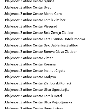
Udaljenost Zlatibor Centar Sjenica
Udaljenost Zlatibor Centar Uvac
Udaljenost Zlatibor Centar Mokra Gora
Udaljenost Zlatibor Centar Tornik Zlatibor
Udaljenost Zlatibor Centar Visegrad
Udaljenost Zlatibor Centar Bela Zemlja Zlatibor
Udaljenost Zlatibor Centar Tara Planina Hotel Omorika
Udaljenost Zlatibor Centar Selo Jablanica Zlatibor
Udaljenost Zlatibor Centar Borova Glava Zlatibor
Udaljenost Zlatibor Centar Zlatar
Udaljenost Zlatibor Centar Kremna
Udaljenost Zlatibor Centar Institut Cigota
Udaljenost Zlatibor Centar Kraljevo
Udaljenost Zlatibor Centar Zlatiborski Konaci
Udaljenost Zlatibor Centar Ulica Ugostiteljka
Udaljenost Zlatibor Centar Tornik Hotel
Udaljenost Zlatibor Centar Ulica Vojvodjanska
Udaljenost Zlatibor Centar Ugostiteljska