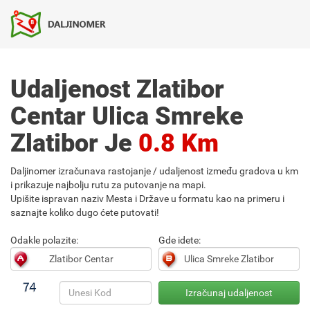
Udaljenost Zlatibor
Centar Ulica Smreke
Zlatibor Je
0.8 Km
Daljinomer izračunava rastojanje / udaljenost između gradova u km
i prikazuje najbolju rutu za putovanje na mapi.
Upišite ispravan naziv Mesta i Države u formatu kao na primeru i
saznajte koliko dugo ćete putovati!
Odakle polazite:
Gde idete: