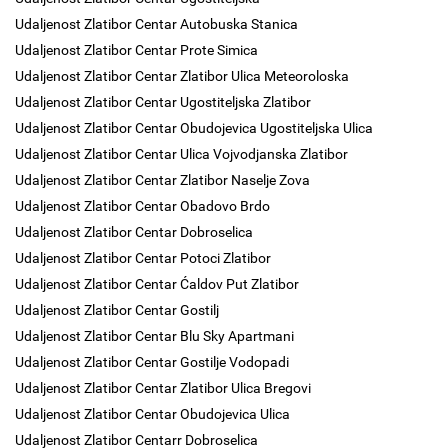
Udaljenost Zlatibor Centar Autobuska Stanica
Udaljenost Zlatibor Centar Prote Simica
Udaljenost Zlatibor Centar Zlatibor Ulica Meteoroloska
Udaljenost Zlatibor Centar Ugostiteljska Zlatibor
Udaljenost Zlatibor Centar Obudojevica Ugostiteljska Ulica
Udaljenost Zlatibor Centar Ulica Vojvodjanska Zlatibor
Udaljenost Zlatibor Centar Zlatibor Naselje Zova
Udaljenost Zlatibor Centar Obadovo Brdo
Udaljenost Zlatibor Centar Dobroselica
Udaljenost Zlatibor Centar Potoci Zlatibor
Udaljenost Zlatibor Centar Ćaldov Put Zlatibor
Udaljenost Zlatibor Centar Gostilj
Udaljenost Zlatibor Centar Blu Sky Apartmani
Udaljenost Zlatibor Centar Gostilje Vodopadi
Udaljenost Zlatibor Centar Zlatibor Ulica Bregovi
Udaljenost Zlatibor Centar Obudojevica Ulica
Udaljenost Zlatibor Centarr Dobroselica