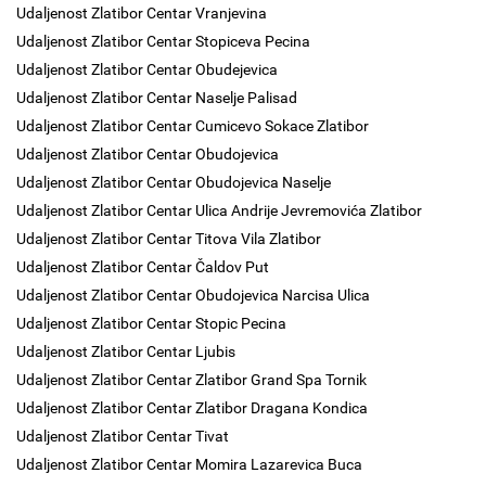
Udaljenost Zlatibor Centar Vranjevina
Udaljenost Zlatibor Centar Stopiceva Pecina
Udaljenost Zlatibor Centar Obudejevica
Udaljenost Zlatibor Centar Naselje Palisad
Udaljenost Zlatibor Centar Cumicevo Sokace Zlatibor
Udaljenost Zlatibor Centar Obudojevica
Udaljenost Zlatibor Centar Obudojevica Naselje
Udaljenost Zlatibor Centar Ulica Andrije Jevremovića Zlatibor
Udaljenost Zlatibor Centar Titova Vila Zlatibor
Udaljenost Zlatibor Centar Čaldov Put
Udaljenost Zlatibor Centar Obudojevica Narcisa Ulica
Udaljenost Zlatibor Centar Stopic Pecina
Udaljenost Zlatibor Centar Ljubis
Udaljenost Zlatibor Centar Zlatibor Grand Spa Tornik
Udaljenost Zlatibor Centar Zlatibor Dragana Kondica
Udaljenost Zlatibor Centar Tivat
Udaljenost Zlatibor Centar Momira Lazarevica Buca