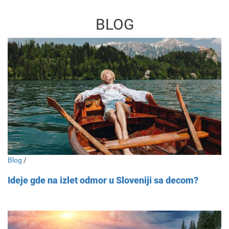
BLOG
Blog
/
Ideje gde na izlet odmor u Sloveniji sa decom?