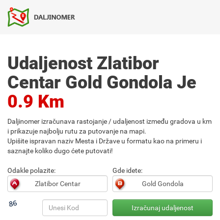
Udaljenost Zlatibor
Centar Gold Gondola Je
0.9 Km
Daljinomer izračunava rastojanje / udaljenost između gradova u km
i prikazuje najbolju rutu za putovanje na mapi.
Upišite ispravan naziv Mesta i Države u formatu kao na primeru i
saznajte koliko dugo ćete putovati!
Odakle polazite:
Gde idete: