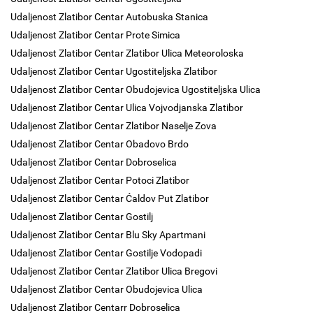
Udaljenost Zlatibor Centar Autobuska Stanica
Udaljenost Zlatibor Centar Prote Simica
Udaljenost Zlatibor Centar Zlatibor Ulica Meteoroloska
Udaljenost Zlatibor Centar Ugostiteljska Zlatibor
Udaljenost Zlatibor Centar Obudojevica Ugostiteljska Ulica
Udaljenost Zlatibor Centar Ulica Vojvodjanska Zlatibor
Udaljenost Zlatibor Centar Zlatibor Naselje Zova
Udaljenost Zlatibor Centar Obadovo Brdo
Udaljenost Zlatibor Centar Dobroselica
Udaljenost Zlatibor Centar Potoci Zlatibor
Udaljenost Zlatibor Centar Ćaldov Put Zlatibor
Udaljenost Zlatibor Centar Gostilj
Udaljenost Zlatibor Centar Blu Sky Apartmani
Udaljenost Zlatibor Centar Gostilje Vodopadi
Udaljenost Zlatibor Centar Zlatibor Ulica Bregovi
Udaljenost Zlatibor Centar Obudojevica Ulica
Udaljenost Zlatibor Centarr Dobroselica