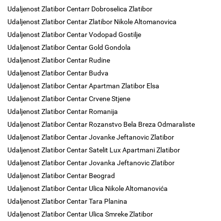
Udaljenost Zlatibor Centarr Dobroselica Zlatibor
Udaljenost Zlatibor Centar Zlatibor Nikole Altomanovica
Udaljenost Zlatibor Centar Vodopad Gostilje
Udaljenost Zlatibor Centar Gold Gondola
Udaljenost Zlatibor Centar Rudine
Udaljenost Zlatibor Centar Budva
Udaljenost Zlatibor Centar Apartman Zlatibor Elsa
Udaljenost Zlatibor Centar Crvene Stjene
Udaljenost Zlatibor Centar Romanija
Udaljenost Zlatibor Centar Rozanstvo Bela Breza Odmaraliste
Udaljenost Zlatibor Centar Jovanke Jeftanovic Zlatibor
Udaljenost Zlatibor Centar Satelit Lux Apartmani Zlatibor
Udaljenost Zlatibor Centar Jovanka Jeftanovic Zlatibor
Udaljenost Zlatibor Centar Beograd
Udaljenost Zlatibor Centar Ulica Nikole Altomanovića
Udaljenost Zlatibor Centar Tara Planina
Udaljenost Zlatibor Centar Ulica Smreke Zlatibor