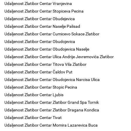
Udaljenost Zlatibor Centar Vranjevina
Udaljenost Zlatibor Centar Stopiceva Pecina
Udaljenost Zlatibor Centar Obudejevica
Udaljenost Zlatibor Centar Naselje Palisad
Udaljenost Zlatibor Centar Cumicevo Sokace Zlatibor
Udaljenost Zlatibor Centar Obudojevica
Udaljenost Zlatibor Centar Obudojevica Naselje
Udaljenost Zlatibor Centar Ulica Andrije Jevremovića Zlatibor
Udaljenost Zlatibor Centar Titova Vila Zlatibor
Udaljenost Zlatibor Centar Čaldov Put
Udaljenost Zlatibor Centar Obudojevica Narcisa Ulica
Udaljenost Zlatibor Centar Stopic Pecina
Udaljenost Zlatibor Centar Ljubis
Udaljenost Zlatibor Centar Zlatibor Grand Spa Tornik
Udaljenost Zlatibor Centar Zlatibor Dragana Kondica
Udaljenost Zlatibor Centar Tivat
Udaljenost Zlatibor Centar Momira Lazarevica Buca