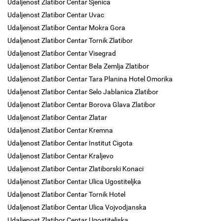
Udaljenost Zlatibor Centar Sjenica
Udaljenost Zlatibor Centar Uvac
Udaljenost Zlatibor Centar Mokra Gora
Udaljenost Zlatibor Centar Tornik Zlatibor
Udaljenost Zlatibor Centar Visegrad
Udaljenost Zlatibor Centar Bela Zemlja Zlatibor
Udaljenost Zlatibor Centar Tara Planina Hotel Omorika
Udaljenost Zlatibor Centar Selo Jablanica Zlatibor
Udaljenost Zlatibor Centar Borova Glava Zlatibor
Udaljenost Zlatibor Centar Zlatar
Udaljenost Zlatibor Centar Kremna
Udaljenost Zlatibor Centar Institut Cigota
Udaljenost Zlatibor Centar Kraljevo
Udaljenost Zlatibor Centar Zlatiborski Konaci
Udaljenost Zlatibor Centar Ulica Ugostiteljka
Udaljenost Zlatibor Centar Tornik Hotel
Udaljenost Zlatibor Centar Ulica Vojvodjanska
Udaljenost Zlatibor Centar Ugostiteljska