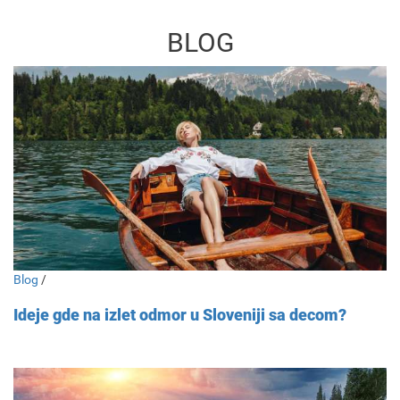
BLOG
Blog
/
Ideje gde na izlet odmor u Sloveniji sa decom?